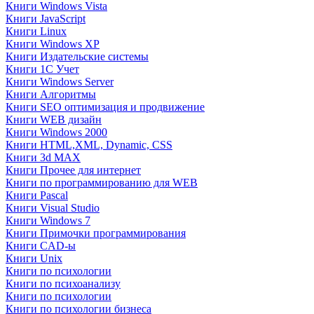
Книги Windows Vista
Книги JavaScript
Книги Linux
Книги Windows XP
Книги Издательские системы
Книги 1C Учет
Книги Windows Server
Книги Алгоритмы
Книги SEO оптимизация и продвижение
Книги WEB дизайн
Книги Windows 2000
Книги HTML,XML, Dynamic, CSS
Книги 3d MAX
Книги Прочее для интернет
Книги по программированию для WEB
Книги Pascal
Книги Visual Studio
Книги Windows 7
Книги Примочки программирования
Книги CAD-ы
Книги Unix
Книги по психологии
Книги по психоанализу
Книги по психологии
Книги по психологии бизнеса