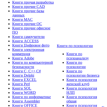
Книги прочая разработка
Книги прочие CAD
Книги прочие базы
данных
Книги MAC
Книги прочие ОС
Книги прочие офисное
ПО
Книги самоучители
Книги ACCESS
Книги Цифровое фото
Книги по психологии
Книги электронная
коммерция
Книги по
Книги Adobe
психоанализу
Книги по компьютерной
Книги по
безопасности
психологии
Книги C, C++,С#
Книги по
Книги Delphi
психологии бизнеса
Книги EXCEL
Книги психология
Книги Perl
женский клуб
Книги SQL
Книги психология
Книги WORD
НЛП
Книги по информатике
Книги психология
Книги Assembler
общая
Книги OFFICE
Книги психология