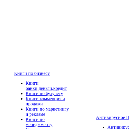
Книги по бизнесу
Книги
банки,деньги,кредит
Книги по бухучету
Книги коммерция и
продажи
Книги по маркетингу
и рекламе
Антивирусное 
Книги по
менеджменту
Антивиру