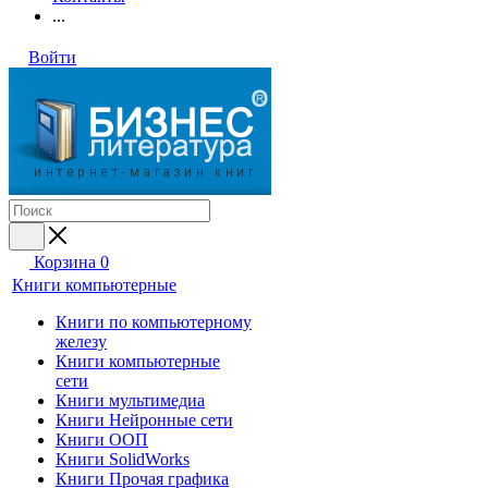
...
Войти
Корзина
0
Книги компьютерные
Книги по компьютерному
железу
Книги компьютерные
сети
Книги мультимедиа
Книги Нейронные сети
Книги ООП
Книги SolidWorks
Книги Прочая графика