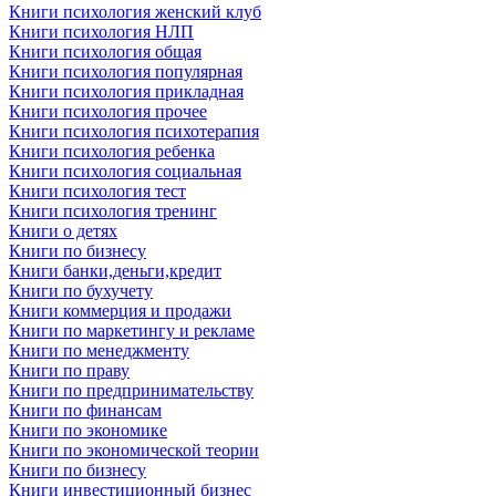
Книги психология женский клуб
Книги психология НЛП
Книги психология общая
Книги психология популярная
Книги психология прикладная
Книги психология прочее
Книги психология психотерапия
Книги психология ребенка
Книги психология социальная
Книги психология тест
Книги психология тренинг
Книги о детях
Книги по бизнесу
Книги банки,деньги,кредит
Книги по бухучету
Книги коммерция и продажи
Книги по маркетингу и рекламе
Книги по менеджменту
Книги по праву
Книги по предпринимательству
Книги по финансам
Книги по экономике
Книги по экономической теории
Книги по бизнесу
Книги инвестиционный бизнес