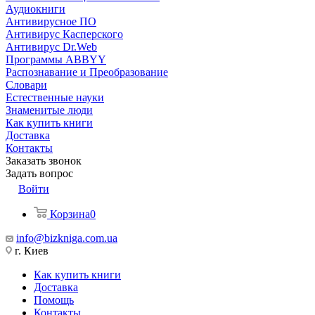
Аудиокниги
Антивирусное ПО
Антивирус Касперского
Антивирус Dr.Web
Программы ABBYY
Распознавание и Преобразование
Словари
Естественные науки
Знаменитые люди
Как купить книги
Доставка
Контакты
Заказать звонок
Задать вопрос
Войти
Корзина
0
info@bizkniga.com.ua
г. Киев
Как купить книги
Доставка
Помощь
Контакты