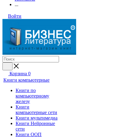
...
Войти
Корзина
0
Книги компьютерные
Книги по
компьютерному
железу
Книги
компьютерные сети
Книги мультимедиа
Книги Нейронные
сети
Книги ООП