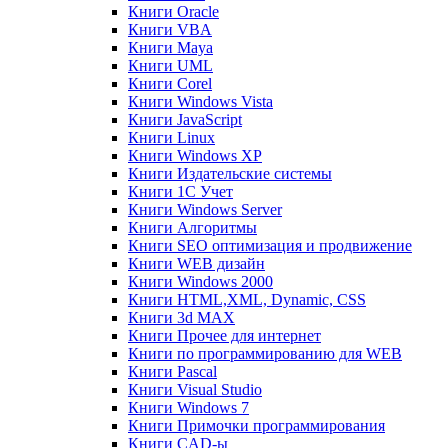
Книги Oracle
Книги VBA
Книги Maya
Книги UML
Книги Corel
Книги Windows Vista
Книги JavaScript
Книги Linux
Книги Windows XP
Книги Издательские системы
Книги 1C Учет
Книги Windows Server
Книги Алгоритмы
Книги SEO оптимизация и продвижение
Книги WEB дизайн
Книги Windows 2000
Книги HTML,XML, Dynamic, CSS
Книги 3d MAX
Книги Прочее для интернет
Книги по программированию для WEB
Книги Pascal
Книги Visual Studio
Книги Windows 7
Книги Примочки программирования
Книги CAD-ы