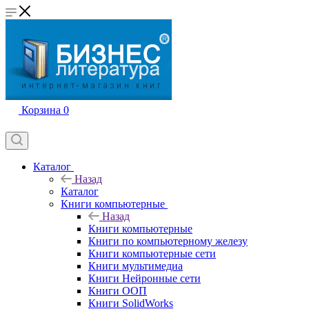
Корзина
0
Каталог
Назад
Каталог
Книги компьютерные
Назад
Книги компьютерные
Книги по компьютерному железу
Книги компьютерные сети
Книги мультимедиа
Книги Нейронные сети
Книги ООП
Книги SolidWorks