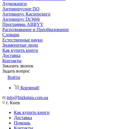
Аудиокниги
Антивирусное ПО
Антивирус Касперского
Антивирус Dr.Web
Программы ABBYY
Распознавание и Преобразование
Словари
Естественные науки
Знаменитые люди
Как купить книги
Доставка
Контакты
Заказать звонок
Задать вопрос
Войти
Корзина
0
info@bizkniga.com.ua
г. Киев
Как купить книги
Доставка
Помощь
Контакты