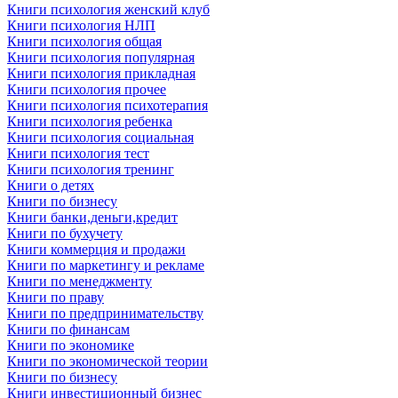
Книги психология женский клуб
Книги психология НЛП
Книги психология общая
Книги психология популярная
Книги психология прикладная
Книги психология прочее
Книги психология психотерапия
Книги психология ребенка
Книги психология социальная
Книги психология тест
Книги психология тренинг
Книги о детях
Книги по бизнесу
Книги банки,деньги,кредит
Книги по бухучету
Книги коммерция и продажи
Книги по маркетингу и рекламе
Книги по менеджменту
Книги по праву
Книги по предпринимательству
Книги по финансам
Книги по экономике
Книги по экономической теории
Книги по бизнесу
Книги инвестиционный бизнес