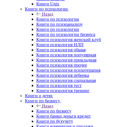
Книги Unix
Книги по психологии
Назад
Книги по психологии
Книги по психоанализу
Книги по психологии
Книги по психологии бизнеса
Книги психология женский клуб
Книги психология НЛП
Книги психология общая
Книги психология популярная
Книги психология прикладная
Книги психология прочее
Книги психология психотерапия
Книги психология ребенка
Книги психология социальная
Книги психология тест
Книги психология тренинг
Книги о детях
Книги по бизнесу
Назад
Книги по бизнесу
Книги банки,деньги,кредит
Книги по бухучету
Книги коммерция и продажи