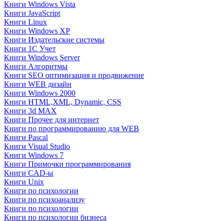
Книги Windows Vista
Книги JavaScript
Книги Linux
Книги Windows XP
Книги Издательские системы
Книги 1C Учет
Книги Windows Server
Книги Алгоритмы
Книги SEO оптимизация и продвижение
Книги WEB дизайн
Книги Windows 2000
Книги HTML,XML, Dynamic, CSS
Книги 3d MAX
Книги Прочее для интернет
Книги по программированию для WEB
Книги Pascal
Книги Visual Studio
Книги Windows 7
Книги Примочки программирования
Книги CAD-ы
Книги Unix
Книги по психологии
Книги по психоанализу
Книги по психологии
Книги по психологии бизнеса