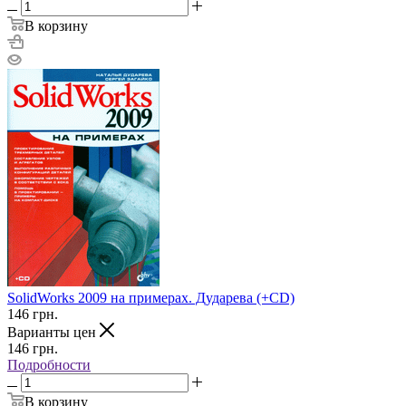
В корзину
SolidWorks 2009 на примерах. Дударева (+CD)
146
грн.
Варианты цен
146
грн.
Подробности
В корзину