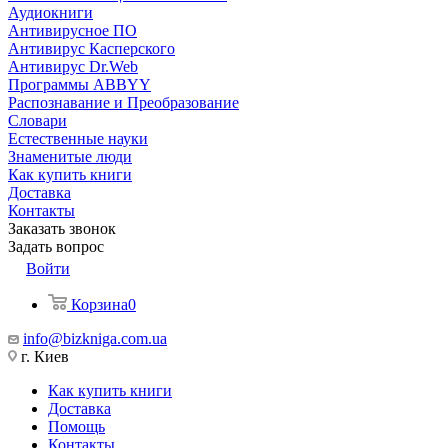
Аудиокниги
Антивирусное ПО
Антивирус Касперского
Антивирус Dr.Web
Программы ABBYY
Распознавание и Преобразование
Словари
Естественные науки
Знаменитые люди
Как купить книги
Доставка
Контакты
Заказать звонок
Задать вопрос
Войти
Корзина
0
info@bizkniga.com.ua
г. Киев
Как купить книги
Доставка
Помощь
Контакты