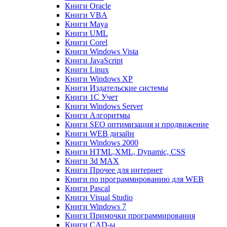
Книги Oracle
Книги VBA
Книги Maya
Книги UML
Книги Corel
Книги Windows Vista
Книги JavaScript
Книги Linux
Книги Windows XP
Книги Издательские системы
Книги 1C Учет
Книги Windows Server
Книги Алгоритмы
Книги SEO оптимизация и продвижение
Книги WEB дизайн
Книги Windows 2000
Книги HTML,XML, Dynamic, CSS
Книги 3d MAX
Книги Прочее для интернет
Книги по программированию для WEB
Книги Pascal
Книги Visual Studio
Книги Windows 7
Книги Примочки программирования
Книги CAD-ы