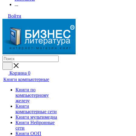
...
Войти
Корзина
0
Книги компьютерные
Книги по
компьютерному
железу
Книги
компьютерные сети
Книги мультимедиа
Книги Нейронные
сети
Книги ООП