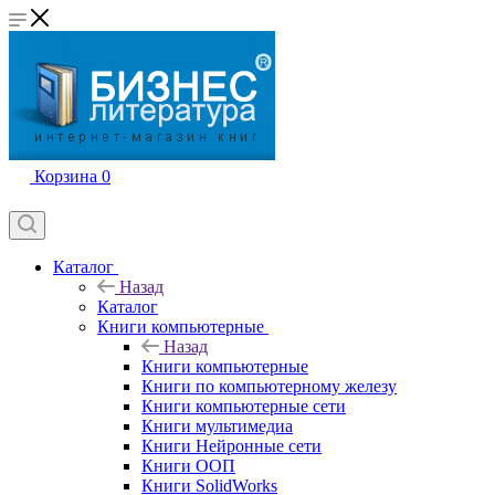
Корзина
0
Каталог
Назад
Каталог
Книги компьютерные
Назад
Книги компьютерные
Книги по компьютерному железу
Книги компьютерные сети
Книги мультимедиа
Книги Нейронные сети
Книги ООП
Книги SolidWorks