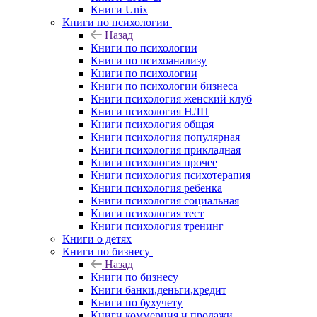
Книги Unix
Книги по психологии
Назад
Книги по психологии
Книги по психоанализу
Книги по психологии
Книги по психологии бизнеса
Книги психология женский клуб
Книги психология НЛП
Книги психология общая
Книги психология популярная
Книги психология прикладная
Книги психология прочее
Книги психология психотерапия
Книги психология ребенка
Книги психология социальная
Книги психология тест
Книги психология тренинг
Книги о детях
Книги по бизнесу
Назад
Книги по бизнесу
Книги банки,деньги,кредит
Книги по бухучету
Книги коммерция и продажи