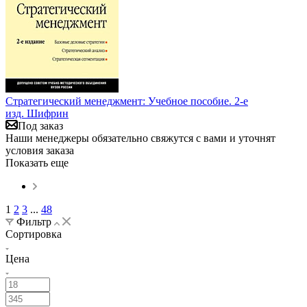
Стратегический менеджмент: Учебное пособие. 2-е
изд. Шифрин
Под заказ
Наши менеджеры обязательно свяжутся с вами и уточнят
условия заказа
Показать еще
1
2
3
...
48
Фильтр
Сортировка
Цена