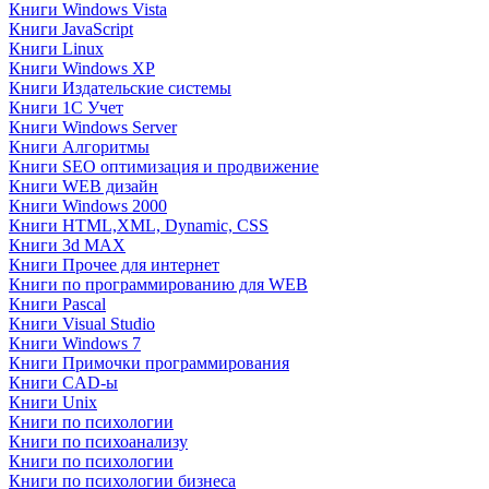
Книги Windows Vista
Книги JavaScript
Книги Linux
Книги Windows XP
Книги Издательские системы
Книги 1C Учет
Книги Windows Server
Книги Алгоритмы
Книги SEO оптимизация и продвижение
Книги WEB дизайн
Книги Windows 2000
Книги HTML,XML, Dynamic, CSS
Книги 3d MAX
Книги Прочее для интернет
Книги по программированию для WEB
Книги Pascal
Книги Visual Studio
Книги Windows 7
Книги Примочки программирования
Книги CAD-ы
Книги Unix
Книги по психологии
Книги по психоанализу
Книги по психологии
Книги по психологии бизнеса