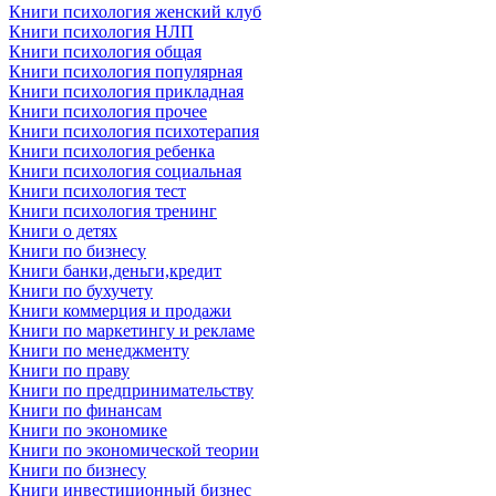
Книги психология женский клуб
Книги психология НЛП
Книги психология общая
Книги психология популярная
Книги психология прикладная
Книги психология прочее
Книги психология психотерапия
Книги психология ребенка
Книги психология социальная
Книги психология тест
Книги психология тренинг
Книги о детях
Книги по бизнесу
Книги банки,деньги,кредит
Книги по бухучету
Книги коммерция и продажи
Книги по маркетингу и рекламе
Книги по менеджменту
Книги по праву
Книги по предпринимательству
Книги по финансам
Книги по экономике
Книги по экономической теории
Книги по бизнесу
Книги инвестиционный бизнес