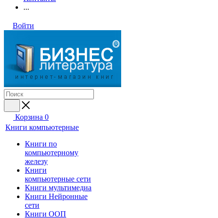
...
Войти
Корзина
0
Книги компьютерные
Книги по
компьютерному
железу
Книги
компьютерные сети
Книги мультимедиа
Книги Нейронные
сети
Книги ООП