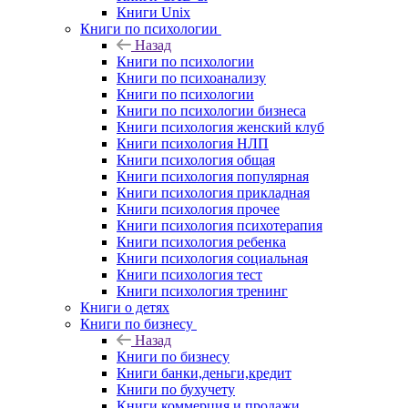
Книги Unix
Книги по психологии
Назад
Книги по психологии
Книги по психоанализу
Книги по психологии
Книги по психологии бизнеса
Книги психология женский клуб
Книги психология НЛП
Книги психология общая
Книги психология популярная
Книги психология прикладная
Книги психология прочее
Книги психология психотерапия
Книги психология ребенка
Книги психология социальная
Книги психология тест
Книги психология тренинг
Книги о детях
Книги по бизнесу
Назад
Книги по бизнесу
Книги банки,деньги,кредит
Книги по бухучету
Книги коммерция и продажи