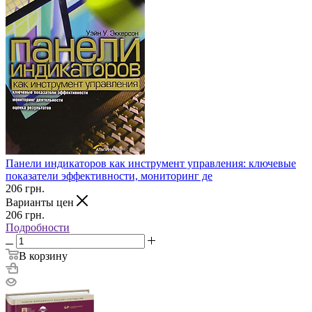
Панели индикаторов как инструмент управления: ключевые
показатели эффективности, мониторинг де
206
грн.
Варианты цен
206
грн.
Подробности
В корзину