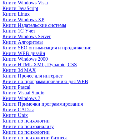
Книги Windows Vista
Книги JavaScript
Книги Linux
Книги Windows XP
Книги Издательские системы
Книги 1C Учет
Книги Windows Server
Книги Алгоритмы
Книги SEO оптимизация и продвижение
Книги WEB дизайн
Книги Windows 2000
Книги HTML,XML, Dynamic, CSS
Книги 3d MAX
Книги Прочее для интернет
Книги по программированию для WEB
Книги Pascal
Книги Visual Studio
Книги Windows 7
Книги Примочки программирования
Книги CAD-ы
Книги Unix
Книги по психологии
Книги по психоанализу
Книги по психологии
Книги по психологии бизнеса