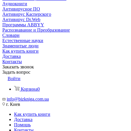
Аудиокниги
Антивирусное ПО
Антивирус Касперского
Антивирус Dr.Web
Программы ABBYY
Распознавание и Преобразование
Словари
Естественные науки
Знаменитые люди
Как купить книги
Доставка
Контакты
Заказать звонок
Задать вопрос
Войти
Корзина
0
info@bizkniga.com.ua
г. Киев
Как купить книги
Доставка
Помощь
Контакты