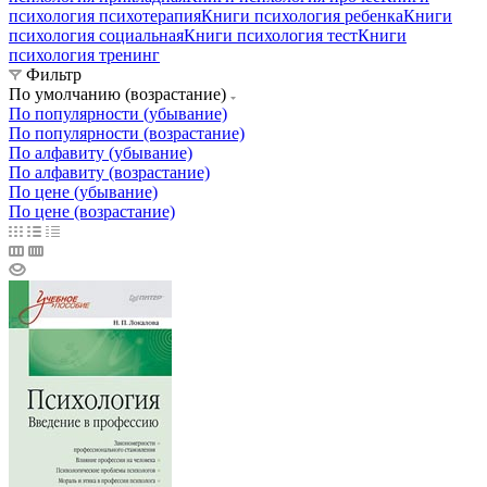
психология психотерапия
Книги психология ребенка
Книги
психология социальная
Книги психология тест
Книги
психология тренинг
Фильтр
По умолчанию (возрастание)
По популярности (убывание)
По популярности (возрастание)
По алфавиту (убывание)
По алфавиту (возрастание)
По цене (убывание)
По цене (возрастание)