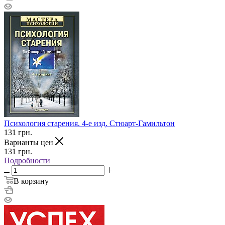
Психология старения. 4-е изд. Стюарт-Гамильтон
131
грн.
Варианты цен
131
грн.
Подробности
В корзину