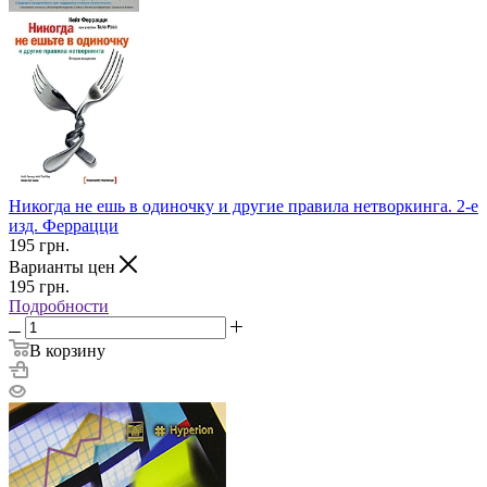
Никогда не ешь в одиночку и другие правила нетворкинга. 2-е
изд. Феррацци
195
грн.
Варианты цен
195
грн.
Подробности
В корзину