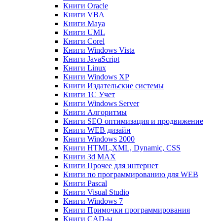
Книги Oracle
Книги VBA
Книги Maya
Книги UML
Книги Corel
Книги Windows Vista
Книги JavaScript
Книги Linux
Книги Windows XP
Книги Издательские системы
Книги 1C Учет
Книги Windows Server
Книги Алгоритмы
Книги SEO оптимизация и продвижение
Книги WEB дизайн
Книги Windows 2000
Книги HTML,XML, Dynamic, CSS
Книги 3d MAX
Книги Прочее для интернет
Книги по программированию для WEB
Книги Pascal
Книги Visual Studio
Книги Windows 7
Книги Примочки программирования
Книги CAD-ы