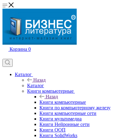
Корзина
0
Каталог
Назад
Каталог
Книги компьютерные
Назад
Книги компьютерные
Книги по компьютерному железу
Книги компьютерные сети
Книги мультимедиа
Книги Нейронные сети
Книги ООП
Книги SolidWorks