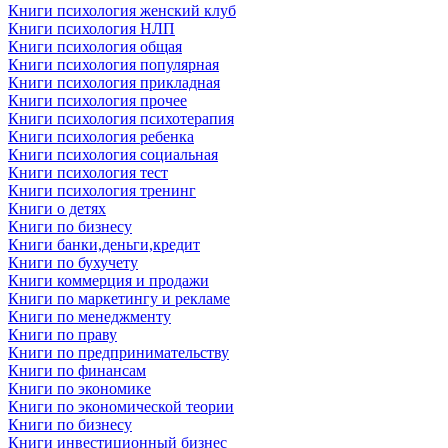
Книги психология женский клуб
Книги психология НЛП
Книги психология общая
Книги психология популярная
Книги психология прикладная
Книги психология прочее
Книги психология психотерапия
Книги психология ребенка
Книги психология социальная
Книги психология тест
Книги психология тренинг
Книги о детях
Книги по бизнесу
Книги банки,деньги,кредит
Книги по бухучету
Книги коммерция и продажи
Книги по маркетингу и рекламе
Книги по менеджменту
Книги по праву
Книги по предпринимательству
Книги по финансам
Книги по экономике
Книги по экономической теории
Книги по бизнесу
Книги инвестиционный бизнес