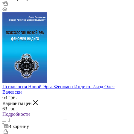
Психология Новой Эры. Феномен Индиго. 2-изд.Олег
Валевски
63
грн.
Варианты цен
63
грн.
Подробности
В корзину