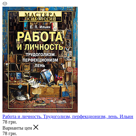
Работа и личность. Трудоголизм, перфекционизм, лень. Ильин
78
грн.
Варианты цен
78
грн.