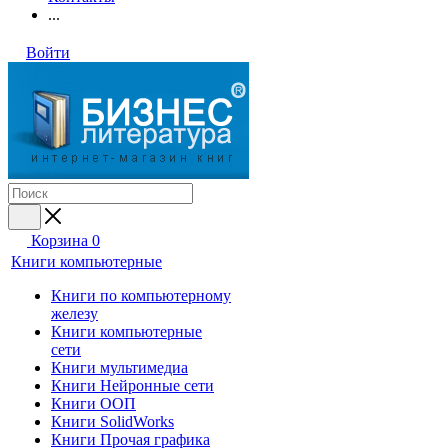
...
Войти
Корзина
0
Книги компьютерные
Книги по компьютерному
железу
Книги компьютерные
сети
Книги мультимедиа
Книги Нейронные сети
Книги ООП
Книги SolidWorks
Книги Прочая графика