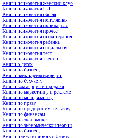
Книги психология женский клуб
Книги психология НЛП
Книги психология общая
Книги психология популярная
Книги психология прикладная
Книги психология прочее
Книги психология психотерапия
Книги психология ребенка
Книги психология социальная
Книги психология тест
Книги психология тренинг
Книги о детях
Книги по бизнесу
Книги банки,деньги,кредит
Книги по бухучету
Книги коммерция и продажи
Книги по маркетингу и рекламе
Книги по менеджменту
Книги по праву
Книги по предпринимательству
Книги по финансам
Книги по экономике
Книги по экономической теории
Книги по бизнесу
Книги инвестиционный бизнес