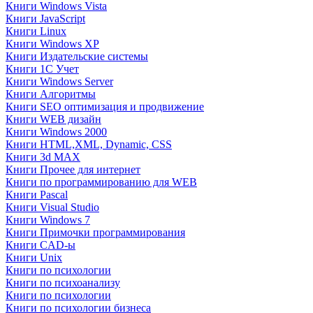
Книги Windows Vista
Книги JavaScript
Книги Linux
Книги Windows XP
Книги Издательские системы
Книги 1C Учет
Книги Windows Server
Книги Алгоритмы
Книги SEO оптимизация и продвижение
Книги WEB дизайн
Книги Windows 2000
Книги HTML,XML, Dynamic, CSS
Книги 3d MAX
Книги Прочее для интернет
Книги по программированию для WEB
Книги Pascal
Книги Visual Studio
Книги Windows 7
Книги Примочки программирования
Книги CAD-ы
Книги Unix
Книги по психологии
Книги по психоанализу
Книги по психологии
Книги по психологии бизнеса