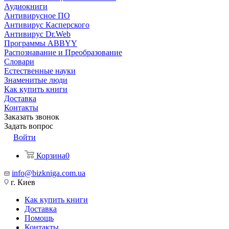
Аудиокниги
Антивирусное ПО
Антивирус Касперского
Антивирус Dr.Web
Программы ABBYY
Распознавание и Преобразование
Словари
Естественные науки
Знаменитые люди
Как купить книги
Доставка
Контакты
Заказать звонок
Задать вопрос
Войти
Корзина
0
info@bizkniga.com.ua
г. Киев
Как купить книги
Доставка
Помощь
Контакты