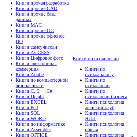
Книги прочая разработка
Книги прочие CAD
Книги прочие базы
данных
Книги MAC
Книги прочие ОС
Книги прочие офисное
ПО
Книги самоучители
Книги ACCESS
Книги Цифровое фото
Книги по психологии
Книги электронная
коммерция
Книги по
Книги Adobe
психоанализу
Книги по компьютерной
Книги по
безопасности
психологии
Книги C, C++,С#
Книги по
Книги Delphi
психологии бизнеса
Книги EXCEL
Книги психология
Книги Perl
женский клуб
Книги SQL
Книги психология
Книги WORD
НЛП
Книги по информатике
Книги психология
Книги Assembler
общая
Книги OFFICE
Книги психология