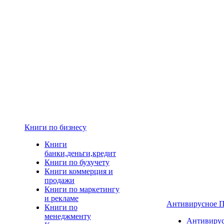
Книги по бизнесу
Книги
банки,деньги,кредит
Книги по бухучету
Книги коммерция и
продажи
Книги по маркетингу
и рекламе
Антивирусное 
Книги по
менеджменту
Антивиру