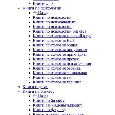
Книги Unix
Книги по психологии
Назад
Книги по психологии
Книги по психоанализу
Книги по психологии
Книги по психологии бизнеса
Книги психология женский клуб
Книги психология НЛП
Книги психология общая
Книги психология популярная
Книги психология прикладная
Книги психология прочее
Книги психология психотерапия
Книги психология ребенка
Книги психология социальная
Книги психология тест
Книги психология тренинг
Книги о детях
Книги по бизнесу
Назад
Книги по бизнесу
Книги банки,деньги,кредит
Книги по бухучету
Книги коммерция и продажи