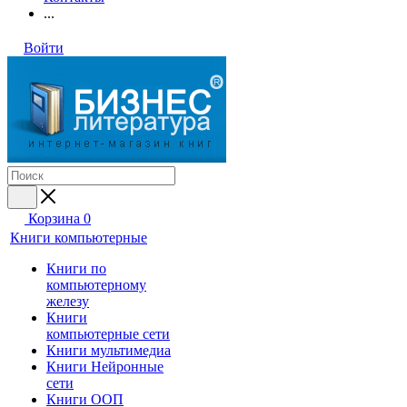
...
Войти
Корзина
0
Книги компьютерные
Книги по
компьютерному
железу
Книги
компьютерные сети
Книги мультимедиа
Книги Нейронные
сети
Книги ООП