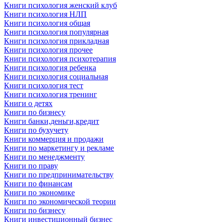
Книги психология женский клуб
Книги психология НЛП
Книги психология общая
Книги психология популярная
Книги психология прикладная
Книги психология прочее
Книги психология психотерапия
Книги психология ребенка
Книги психология социальная
Книги психология тест
Книги психология тренинг
Книги о детях
Книги по бизнесу
Книги банки,деньги,кредит
Книги по бухучету
Книги коммерция и продажи
Книги по маркетингу и рекламе
Книги по менеджменту
Книги по праву
Книги по предпринимательству
Книги по финансам
Книги по экономике
Книги по экономической теории
Книги по бизнесу
Книги инвестиционный бизнес