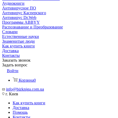
Аудиокниги
Антивирусное ПО
Антивирус Касперского
Антивирус Dr.Web
Программы ABBYY
Распознавание и Преобразование
Словари
Естественные науки
Знаменитые люди
Как купить книги
Доставка
Контакты
Заказать звонок
Задать вопрос
Войти
Корзина
0
info@bizkniga.com.ua
г. Киев
Как купить книги
Доставка
Помощь
Контакты