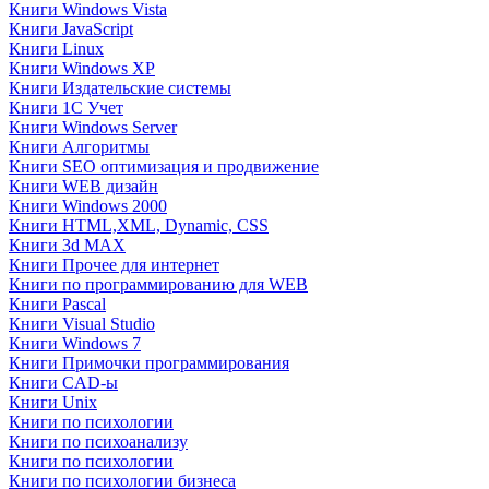
Книги Windows Vista
Книги JavaScript
Книги Linux
Книги Windows XP
Книги Издательские системы
Книги 1C Учет
Книги Windows Server
Книги Алгоритмы
Книги SEO оптимизация и продвижение
Книги WEB дизайн
Книги Windows 2000
Книги HTML,XML, Dynamic, CSS
Книги 3d MAX
Книги Прочее для интернет
Книги по программированию для WEB
Книги Pascal
Книги Visual Studio
Книги Windows 7
Книги Примочки программирования
Книги CAD-ы
Книги Unix
Книги по психологии
Книги по психоанализу
Книги по психологии
Книги по психологии бизнеса