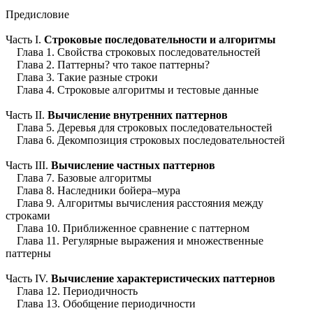
Предисловие
Часть I.
Строковые последовательности и алгоритмы
Глава 1. Свойства строковых последовательностей
Глава 2. Паттерны? что такое паттерны?
Глава 3. Такие разные строки
Глава 4. Строковые алгоритмы и тестовые данные
Часть II.
Вычисление внутренних паттернов
Глава 5. Деревья для строковых последовательностей
Глава 6. Декомпозиция строковых последовательностей
Часть III.
Вычисление частных паттернов
Глава 7. Базовые алгоритмы
Глава 8. Наследники бойера–мура
Глава 9. Алгоритмы вычисления расстояния между
строками
Глава 10. Приближенное сравнение с паттерном
Глава 11. Регулярные выражения и множественные
паттерны
Часть IV.
Вычисление характеристических паттернов
Глава 12. Периодичность
Глава 13. Обобщение периодичности