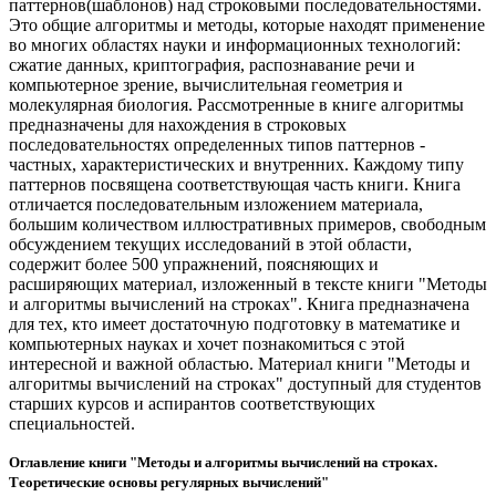
паттернов(шаблонов) над строковыми последовательностями.
Это общие алгоритмы и методы, которые находят применение
во многих областях науки и информационных технологий:
сжатие данных, криптография, распознавание речи и
компьютерное зрение, вычислительная геометрия и
молекулярная биология. Рассмотренные в книге алгоритмы
предназначены для нахождения в строковых
последовательностях определенных типов паттернов -
частных, характеристических и внутренних. Каждому типу
паттернов посвящена соответствующая часть книги. Книга
отличается последовательным изложением материала,
большим количеством иллюстративных примеров, свободным
обсуждением текущих исследований в этой области,
содержит более 500 упражнений, поясняющих и
расширяющих материал, изложенный в тексте книги "Методы
и алгоритмы вычислений на строках". Книга предназначена
для тех, кто имеет достаточную подготовку в математике и
компьютерных науках и хочет познакомиться с этой
интересной и важной областью. Материал книги "Методы и
алгоритмы вычислений на строках" доступный для студентов
старших курсов и аспирантов соответствующих
специальностей.
Оглавление книги "Методы и алгоритмы вычислений на строках.
Теоретические основы регулярных вычислений"