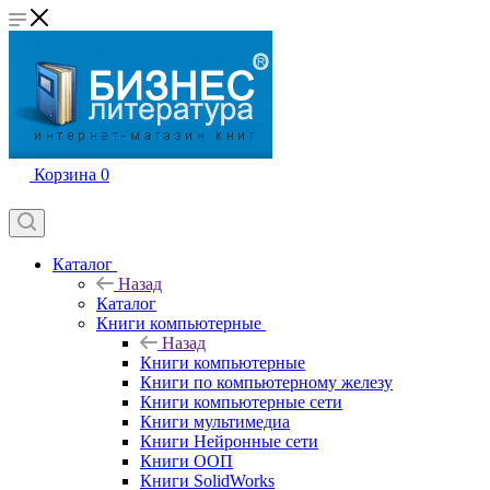
Корзина
0
Каталог
Назад
Каталог
Книги компьютерные
Назад
Книги компьютерные
Книги по компьютерному железу
Книги компьютерные сети
Книги мультимедиа
Книги Нейронные сети
Книги ООП
Книги SolidWorks