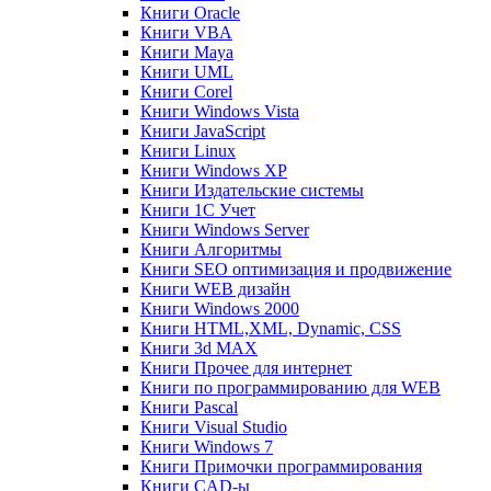
Книги Oracle
Книги VBA
Книги Maya
Книги UML
Книги Corel
Книги Windows Vista
Книги JavaScript
Книги Linux
Книги Windows XP
Книги Издательские системы
Книги 1C Учет
Книги Windows Server
Книги Алгоритмы
Книги SEO оптимизация и продвижение
Книги WEB дизайн
Книги Windows 2000
Книги HTML,XML, Dynamic, CSS
Книги 3d MAX
Книги Прочее для интернет
Книги по программированию для WEB
Книги Pascal
Книги Visual Studio
Книги Windows 7
Книги Примочки программирования
Книги CAD-ы