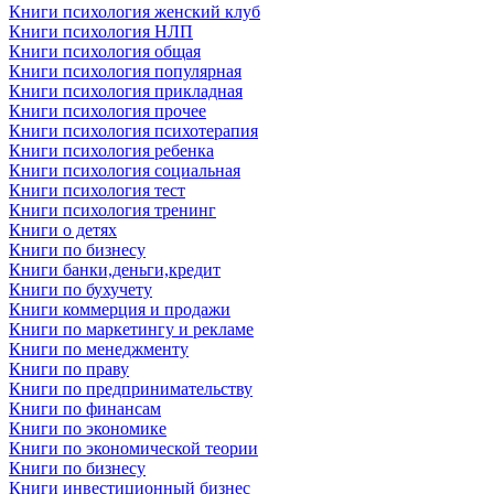
Книги психология женский клуб
Книги психология НЛП
Книги психология общая
Книги психология популярная
Книги психология прикладная
Книги психология прочее
Книги психология психотерапия
Книги психология ребенка
Книги психология социальная
Книги психология тест
Книги психология тренинг
Книги о детях
Книги по бизнесу
Книги банки,деньги,кредит
Книги по бухучету
Книги коммерция и продажи
Книги по маркетингу и рекламе
Книги по менеджменту
Книги по праву
Книги по предпринимательству
Книги по финансам
Книги по экономике
Книги по экономической теории
Книги по бизнесу
Книги инвестиционный бизнес