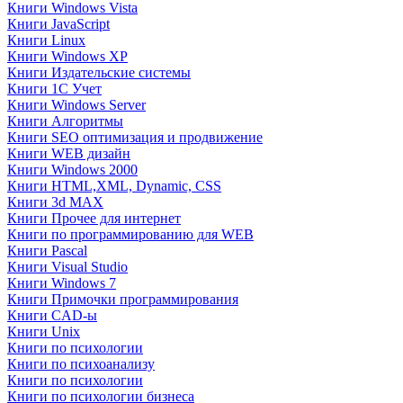
Книги Windows Vista
Книги JavaScript
Книги Linux
Книги Windows XP
Книги Издательские системы
Книги 1C Учет
Книги Windows Server
Книги Алгоритмы
Книги SEO оптимизация и продвижение
Книги WEB дизайн
Книги Windows 2000
Книги HTML,XML, Dynamic, CSS
Книги 3d MAX
Книги Прочее для интернет
Книги по программированию для WEB
Книги Pascal
Книги Visual Studio
Книги Windows 7
Книги Примочки программирования
Книги CAD-ы
Книги Unix
Книги по психологии
Книги по психоанализу
Книги по психологии
Книги по психологии бизнеса