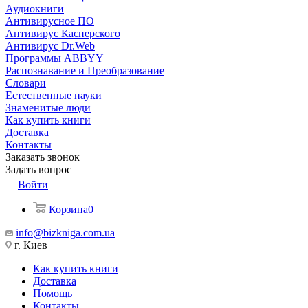
Аудиокниги
Антивирусное ПО
Антивирус Касперского
Антивирус Dr.Web
Программы ABBYY
Распознавание и Преобразование
Словари
Естественные науки
Знаменитые люди
Как купить книги
Доставка
Контакты
Заказать звонок
Задать вопрос
Войти
Корзина
0
info@bizkniga.com.ua
г. Киев
Как купить книги
Доставка
Помощь
Контакты