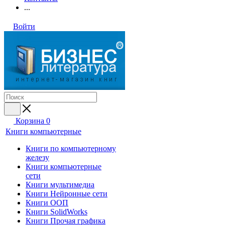
...
Войти
Корзина
0
Книги компьютерные
Книги по компьютерному
железу
Книги компьютерные
сети
Книги мультимедиа
Книги Нейронные сети
Книги ООП
Книги SolidWorks
Книги Прочая графика