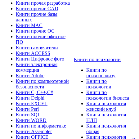
Книги прочая разработка
Книги прочие CAD
Книги прочие базы
данных
Книги MAC
Книги прочие ОС
Книги прочие офисное
ПО
Книги самоучители
Книги ACCESS
Книги Цифровое фото
Книги по психологии
Книги электронная
коммерция
Книги по
Книги Adobe
психоанализу
Книги по компьютерной
Книги по
безопасности
психологии
Книги C, C++,С#
Книги по
Книги Delphi
психологии бизнеса
Книги EXCEL
Книги психология
Книги Perl
женский клуб
Книги SQL
Книги психология
Книги WORD
НЛП
Книги по информатике
Книги психология
Книги Assembler
общая
Книги OFFICE
Книги психология