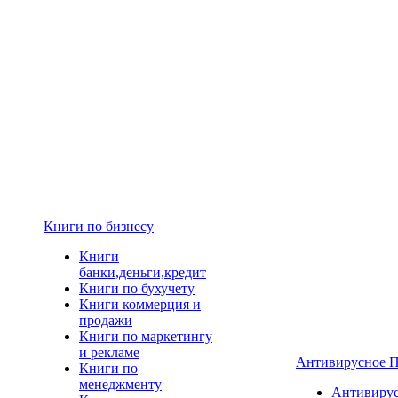
Книги по бизнесу
Книги
банки,деньги,кредит
Книги по бухучету
Книги коммерция и
продажи
Книги по маркетингу
и рекламе
Антивирусное 
Книги по
менеджменту
Антивиру