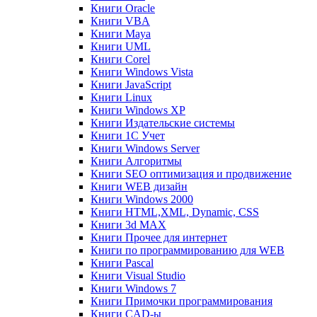
Книги Oracle
Книги VBA
Книги Maya
Книги UML
Книги Corel
Книги Windows Vista
Книги JavaScript
Книги Linux
Книги Windows XP
Книги Издательские системы
Книги 1C Учет
Книги Windows Server
Книги Алгоритмы
Книги SEO оптимизация и продвижение
Книги WEB дизайн
Книги Windows 2000
Книги HTML,XML, Dynamic, CSS
Книги 3d MAX
Книги Прочее для интернет
Книги по программированию для WEB
Книги Pascal
Книги Visual Studio
Книги Windows 7
Книги Примочки программирования
Книги CAD-ы