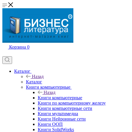
Корзина
0
Каталог
Назад
Каталог
Книги компьютерные
Назад
Книги компьютерные
Книги по компьютерному железу
Книги компьютерные сети
Книги мультимедиа
Книги Нейронные сети
Книги ООП
Книги SolidWorks