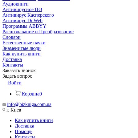
Аудиокниги
Антивирусное ПО
Антивирус Касперского
Антивирус Dr.Web
Программы ABBYY
Распознавание и Преобразование
Словари
Естественные науки
Знаменитые люди
Как купить книги
Доставка
Контакты
Заказать звонок
Задать вопрос
Войти
Корзина
0
info@bizkniga.com.ua
г. Киев
Как купить книги
Доставка
Помощь
Контакты