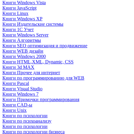
Книги Windows Vista
Книги JavaScript
Книги Linux
Книги Windows XP
Книги Издательские системы
Книги 1C Учет
Книги Windows Server
Книги Алгоритмы
Книги SEO оптимизация и продвижение
Книги WEB дизайн
Книги Windows 2000
Книги HTML,XML, Dynamic, CSS
Книги 3d MAX
Книги Прочее для интернет
Книги по программированию для WEB
Книги Pascal
Книги Visual Studio
Книги Windows 7
Книги Примочки программирования
Книги CAD-ы
Книги Unix
Книги по психологии
Книги по психоанализу
Книги по психологии
Книги по психологии бизнеса