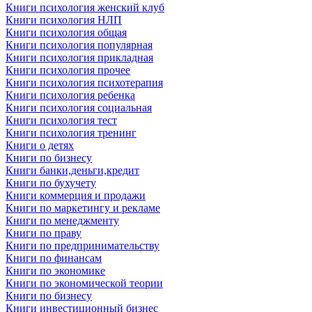
Книги психология женский клуб
Книги психология НЛП
Книги психология общая
Книги психология популярная
Книги психология прикладная
Книги психология прочее
Книги психология психотерапия
Книги психология ребенка
Книги психология социальная
Книги психология тест
Книги психология тренинг
Книги о детях
Книги по бизнесу
Книги банки,деньги,кредит
Книги по бухучету
Книги коммерция и продажи
Книги по маркетингу и рекламе
Книги по менеджменту
Книги по праву
Книги по предпринимательству
Книги по финансам
Книги по экономике
Книги по экономической теории
Книги по бизнесу
Книги инвестиционный бизнес