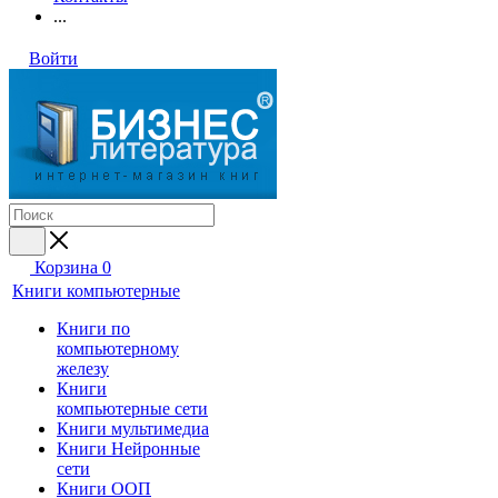
...
Войти
Корзина
0
Книги компьютерные
Книги по
компьютерному
железу
Книги
компьютерные сети
Книги мультимедиа
Книги Нейронные
сети
Книги ООП