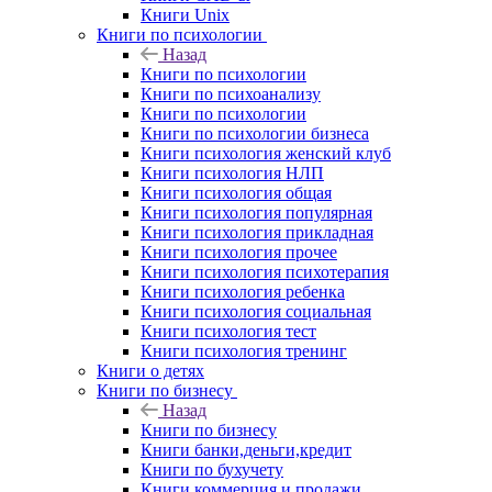
Книги Unix
Книги по психологии
Назад
Книги по психологии
Книги по психоанализу
Книги по психологии
Книги по психологии бизнеса
Книги психология женский клуб
Книги психология НЛП
Книги психология общая
Книги психология популярная
Книги психология прикладная
Книги психология прочее
Книги психология психотерапия
Книги психология ребенка
Книги психология социальная
Книги психология тест
Книги психология тренинг
Книги о детях
Книги по бизнесу
Назад
Книги по бизнесу
Книги банки,деньги,кредит
Книги по бухучету
Книги коммерция и продажи