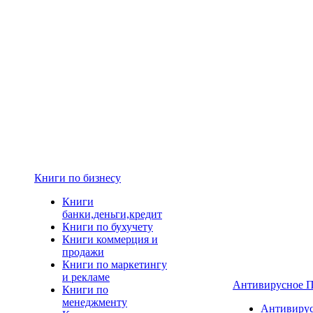
Книги по бизнесу
Книги
банки,деньги,кредит
Книги по бухучету
Книги коммерция и
продажи
Книги по маркетингу
и рекламе
Антивирусное 
Книги по
менеджменту
Антивиру