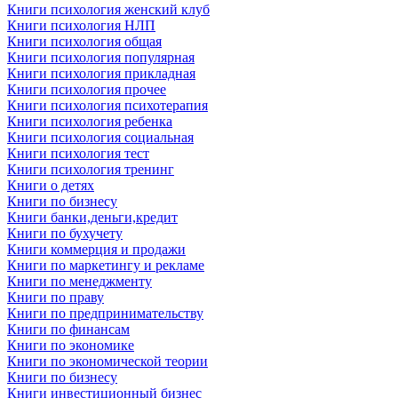
Книги психология женский клуб
Книги психология НЛП
Книги психология общая
Книги психология популярная
Книги психология прикладная
Книги психология прочее
Книги психология психотерапия
Книги психология ребенка
Книги психология социальная
Книги психология тест
Книги психология тренинг
Книги о детях
Книги по бизнесу
Книги банки,деньги,кредит
Книги по бухучету
Книги коммерция и продажи
Книги по маркетингу и рекламе
Книги по менеджменту
Книги по праву
Книги по предпринимательству
Книги по финансам
Книги по экономике
Книги по экономической теории
Книги по бизнесу
Книги инвестиционный бизнес