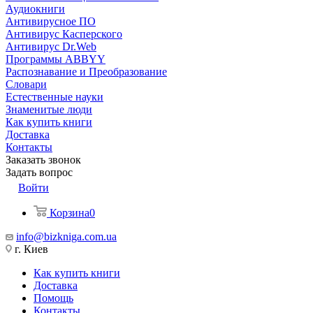
Аудиокниги
Антивирусное ПО
Антивирус Касперского
Антивирус Dr.Web
Программы ABBYY
Распознавание и Преобразование
Словари
Естественные науки
Знаменитые люди
Как купить книги
Доставка
Контакты
Заказать звонок
Задать вопрос
Войти
Корзина
0
info@bizkniga.com.ua
г. Киев
Как купить книги
Доставка
Помощь
Контакты