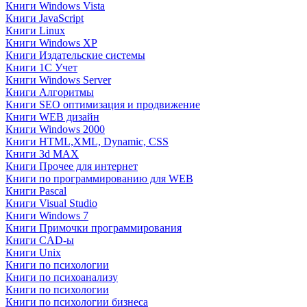
Книги Windows Vista
Книги JavaScript
Книги Linux
Книги Windows XP
Книги Издательские системы
Книги 1C Учет
Книги Windows Server
Книги Алгоритмы
Книги SEO оптимизация и продвижение
Книги WEB дизайн
Книги Windows 2000
Книги HTML,XML, Dynamic, CSS
Книги 3d MAX
Книги Прочее для интернет
Книги по программированию для WEB
Книги Pascal
Книги Visual Studio
Книги Windows 7
Книги Примочки программирования
Книги CAD-ы
Книги Unix
Книги по психологии
Книги по психоанализу
Книги по психологии
Книги по психологии бизнеса