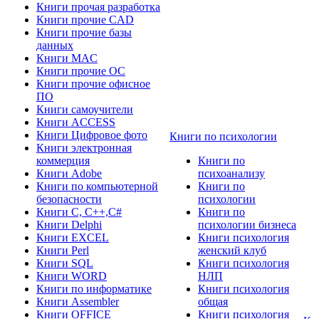
Книги прочая разработка
Книги прочие CAD
Книги прочие базы
данных
Книги MAC
Книги прочие ОС
Книги прочие офисное
ПО
Книги самоучители
Книги ACCESS
Книги Цифровое фото
Книги по психологии
Книги электронная
коммерция
Книги по
Книги Adobe
психоанализу
Книги по компьютерной
Книги по
безопасности
психологии
Книги C, C++,С#
Книги по
Книги Delphi
психологии бизнеса
Книги EXCEL
Книги психология
Книги Perl
женский клуб
Книги SQL
Книги психология
Книги WORD
НЛП
Книги по информатике
Книги психология
Книги Assembler
общая
Книги OFFICE
Книги психология