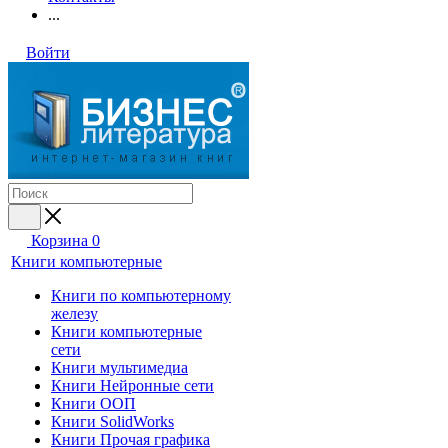
...
Войти
Корзина
0
Книги компьютерные
Книги по компьютерному
железу
Книги компьютерные
сети
Книги мультимедиа
Книги Нейронные сети
Книги ООП
Книги SolidWorks
Книги Прочая графика