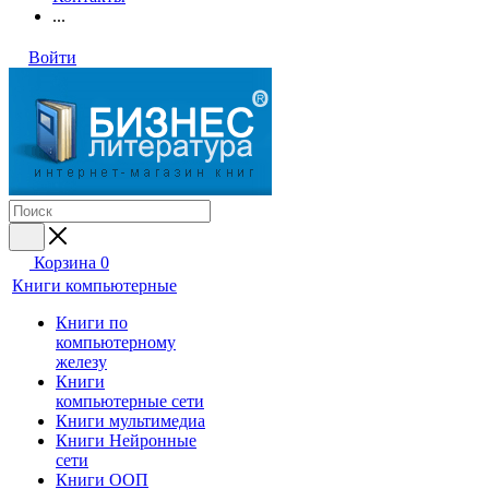
...
Войти
Корзина
0
Книги компьютерные
Книги по
компьютерному
железу
Книги
компьютерные сети
Книги мультимедиа
Книги Нейронные
сети
Книги ООП