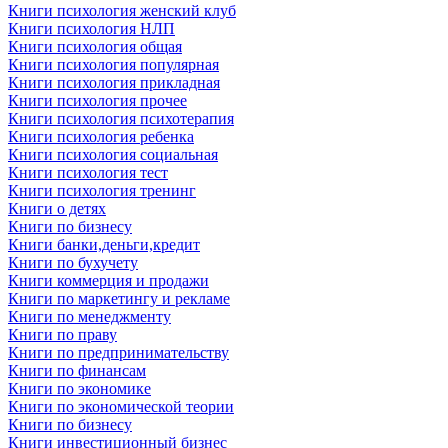
Книги психология женский клуб
Книги психология НЛП
Книги психология общая
Книги психология популярная
Книги психология прикладная
Книги психология прочее
Книги психология психотерапия
Книги психология ребенка
Книги психология социальная
Книги психология тест
Книги психология тренинг
Книги о детях
Книги по бизнесу
Книги банки,деньги,кредит
Книги по бухучету
Книги коммерция и продажи
Книги по маркетингу и рекламе
Книги по менеджменту
Книги по праву
Книги по предпринимательству
Книги по финансам
Книги по экономике
Книги по экономической теории
Книги по бизнесу
Книги инвестиционный бизнес