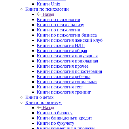
Книги Unix
Книги по психологии
Назад
Книги по психологии
Книги по психоанализу
Книги по психологии
Книги по психологии бизнеса
Книги психология женский клуб
Книги психология НЛП
Книги психология общая
Книги психология популярная
Книги психология прикладная
Книги психология прочее
Книги психология психотерапия
Книги психология ребенка
Книги психология социальная
Книги психология тест
Книги психология тренинг
Книги о детях
Книги по бизнесу
Назад
Книги по бизнесу
Книги банки,деньги,кредит
Книги по бухучету
Книги коммерция и продажи