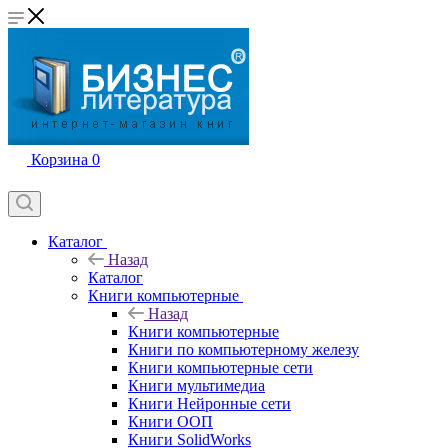
Корзина
0
Каталог
Назад
Каталог
Книги компьютерные
Назад
Книги компьютерные
Книги по компьютерному железу
Книги компьютерные сети
Книги мультимедиа
Книги Нейронные сети
Книги ООП
Книги SolidWorks