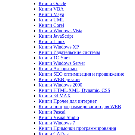
Книги Oracle
Книги VBA
Книги Maya
Книги UML
Книги Corel
Книги Windows Vista
Книги JavaScript
Книги Linux
Книги Windows XP
Книги Издательские системы
Книги 1C Учет
Книги Windows Server
Книги Алгоритмы
Книги SEO оптимизация и продвижение
Книги WEB дизайн
Книги Windows 2000
Книги HTML,XML, Dynamic, CSS
Книги 3d MAX
Книги Прочее для интернет
Книги по программированию для WEB
Книги Pascal
Книги Visual Studio
Книги Windows 7
Книги Примочки программирования
Книги CAD-ы