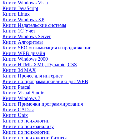
Книги Windows Vista
Книги JavaScript
Книги Linux
Книги Windows XP
Книги Издательские системы
Книги 1C Учет
Книги Windows Server
Книги Алгоритмы
Книги SEO оптимизация и продвижение
Книги WEB дизайн
Книги Windows 2000
Книги HTML,XML, Dynamic, CSS
Книги 3d MAX
Книги Прочее для интернет
Книги по программированию для WEB
Книги Pascal
Книги Visual Studio
Книги Windows 7
Книги Примочки программирования
Книги CAD-ы
Книги Unix
Книги по психологии
Книги по психоанализу
Книги по психологии
Книги по психологии бизнеса