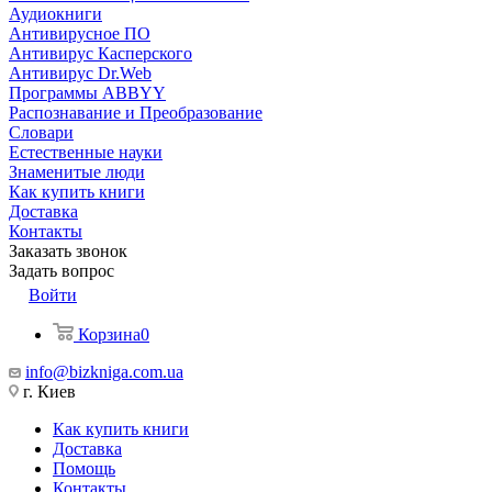
Аудиокниги
Антивирусное ПО
Антивирус Касперского
Антивирус Dr.Web
Программы ABBYY
Распознавание и Преобразование
Словари
Естественные науки
Знаменитые люди
Как купить книги
Доставка
Контакты
Заказать звонок
Задать вопрос
Войти
Корзина
0
info@bizkniga.com.ua
г. Киев
Как купить книги
Доставка
Помощь
Контакты