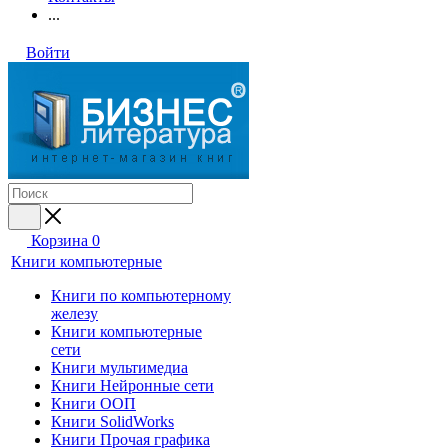
...
Войти
Корзина
0
Книги компьютерные
Книги по компьютерному
железу
Книги компьютерные
сети
Книги мультимедиа
Книги Нейронные сети
Книги ООП
Книги SolidWorks
Книги Прочая графика