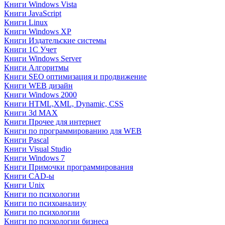
Книги Windows Vista
Книги JavaScript
Книги Linux
Книги Windows XP
Книги Издательские системы
Книги 1C Учет
Книги Windows Server
Книги Алгоритмы
Книги SEO оптимизация и продвижение
Книги WEB дизайн
Книги Windows 2000
Книги HTML,XML, Dynamic, CSS
Книги 3d MAX
Книги Прочее для интернет
Книги по программированию для WEB
Книги Pascal
Книги Visual Studio
Книги Windows 7
Книги Примочки программирования
Книги CAD-ы
Книги Unix
Книги по психологии
Книги по психоанализу
Книги по психологии
Книги по психологии бизнеса