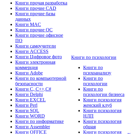
Книги прочая разработка
Книги прочие CAD
Книги прочие базы
данных
Книги MAC
Книги прочие ОС
Книги прочие офисное
ПО
Книги самоучители
Книги ACCESS
Книги Цифровое фото
Книги по психологии
Книги электронная
коммерция
Книги по
Книги Adobe
психоанализу
Книги по компьютерной
Книги по
безопасности
психологии
Книги C, C++,С#
Книги по
Книги Delphi
психологии бизнеса
Книги EXCEL
Книги психология
Книги Perl
женский клуб
Книги SQL
Книги психология
Книги WORD
НЛП
Книги по информатике
Книги психология
Книги Assembler
общая
Книги OFFICE
Книги психология