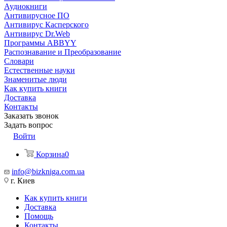
Аудиокниги
Антивирусное ПО
Антивирус Касперского
Антивирус Dr.Web
Программы ABBYY
Распознавание и Преобразование
Словари
Естественные науки
Знаменитые люди
Как купить книги
Доставка
Контакты
Заказать звонок
Задать вопрос
Войти
Корзина
0
info@bizkniga.com.ua
г. Киев
Как купить книги
Доставка
Помощь
Контакты