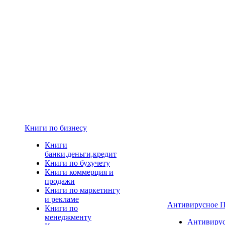
Книги по бизнесу
Книги
банки,деньги,кредит
Книги по бухучету
Книги коммерция и
продажи
Книги по маркетингу
и рекламе
Антивирусное 
Книги по
менеджменту
Антивиру