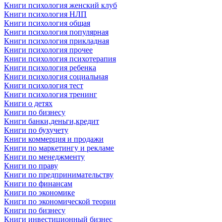
Книги психология женский клуб
Книги психология НЛП
Книги психология общая
Книги психология популярная
Книги психология прикладная
Книги психология прочее
Книги психология психотерапия
Книги психология ребенка
Книги психология социальная
Книги психология тест
Книги психология тренинг
Книги о детях
Книги по бизнесу
Книги банки,деньги,кредит
Книги по бухучету
Книги коммерция и продажи
Книги по маркетингу и рекламе
Книги по менеджменту
Книги по праву
Книги по предпринимательству
Книги по финансам
Книги по экономике
Книги по экономической теории
Книги по бизнесу
Книги инвестиционный бизнес