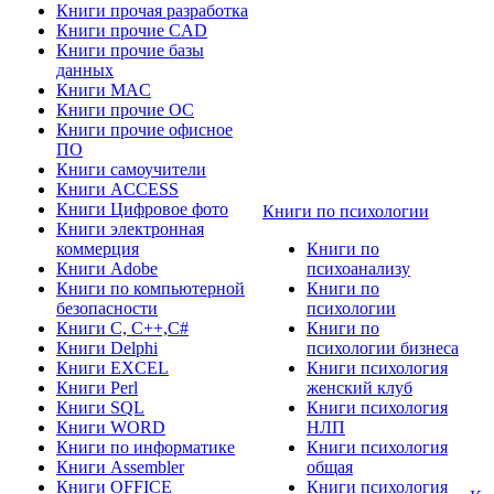
Книги прочая разработка
Книги прочие CAD
Книги прочие базы
данных
Книги MAC
Книги прочие ОС
Книги прочие офисное
ПО
Книги самоучители
Книги ACCESS
Книги Цифровое фото
Книги по психологии
Книги электронная
коммерция
Книги по
Книги Adobe
психоанализу
Книги по компьютерной
Книги по
безопасности
психологии
Книги C, C++,С#
Книги по
Книги Delphi
психологии бизнеса
Книги EXCEL
Книги психология
Книги Perl
женский клуб
Книги SQL
Книги психология
Книги WORD
НЛП
Книги по информатике
Книги психология
Книги Assembler
общая
Книги OFFICE
Книги психология