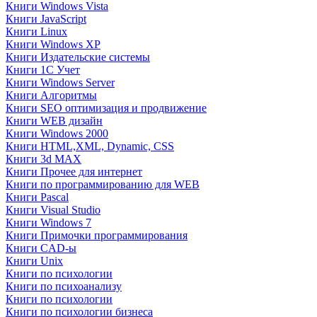
Книги Windows Vista
Книги JavaScript
Книги Linux
Книги Windows XP
Книги Издательские системы
Книги 1C Учет
Книги Windows Server
Книги Алгоритмы
Книги SEO оптимизация и продвижение
Книги WEB дизайн
Книги Windows 2000
Книги HTML,XML, Dynamic, CSS
Книги 3d MAX
Книги Прочее для интернет
Книги по программированию для WEB
Книги Pascal
Книги Visual Studio
Книги Windows 7
Книги Примочки программирования
Книги CAD-ы
Книги Unix
Книги по психологии
Книги по психоанализу
Книги по психологии
Книги по психологии бизнеса