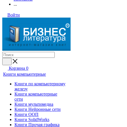
...
Войти
Корзина
0
Книги компьютерные
Книги по компьютерному
железу
Книги компьютерные
сети
Книги мультимедиа
Книги Нейронные сети
Книги ООП
Книги SolidWorks
Книги Прочая графика