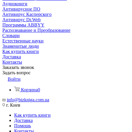
Аудиокниги
Антивирусное ПО
Антивирус Касперского
Антивирус Dr.Web
Программы ABBYY
Распознавание и Преобразование
Словари
Естественные науки
Знаменитые люди
Как купить книги
Доставка
Контакты
Заказать звонок
Задать вопрос
Войти
Корзина
0
info@bizkniga.com.ua
г. Киев
Как купить книги
Доставка
Помощь
Контакты