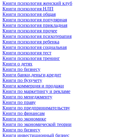
Книги психология женский клуб
Книги психология НЛП
Книги психология общая
Книги психология популярная
Книги психология прикладная
Книги психология прочее
Книги психология психотерапия
Книги психология ребенка
Книги психология социальная
Книги психология тест
Книги психология тренинг
Книги о детях
Книги по бизнесу
Книги банки,деньги,кредит
Книги по бухучету
Книги коммерция и продажи
Книги по маркетингу и рекламе
Книги по менеджменту
Книги по праву
Книги по предпринимательству
Книги по финансам
Книги по экономике
Книги по экономической теории
Книги по бизнесу
Книги инвестиционный бизнес