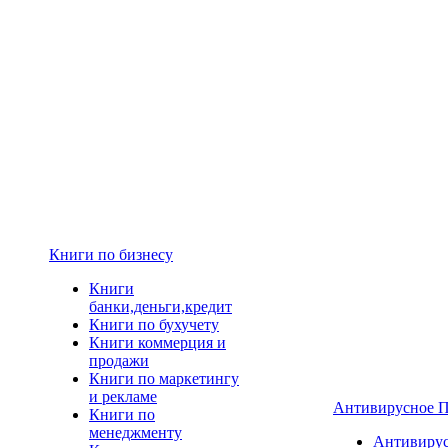
Книги по бизнесу
Книги
банки,деньги,кредит
Книги по бухучету
Книги коммерция и
продажи
Книги по маркетингу
и рекламе
Антивирусное 
Книги по
менеджменту
Антивиру