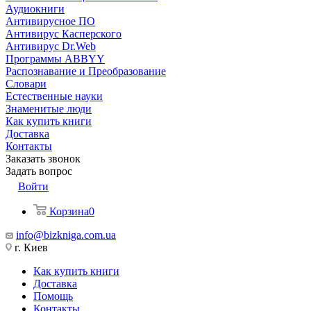
Аудиокниги
Антивирусное ПО
Антивирус Касперского
Антивирус Dr.Web
Программы ABBYY
Распознавание и Преобразование
Словари
Естественные науки
Знаменитые люди
Как купить книги
Доставка
Контакты
Заказать звонок
Задать вопрос
Войти
Корзина
0
info@bizkniga.com.ua
г. Киев
Как купить книги
Доставка
Помощь
Контакты