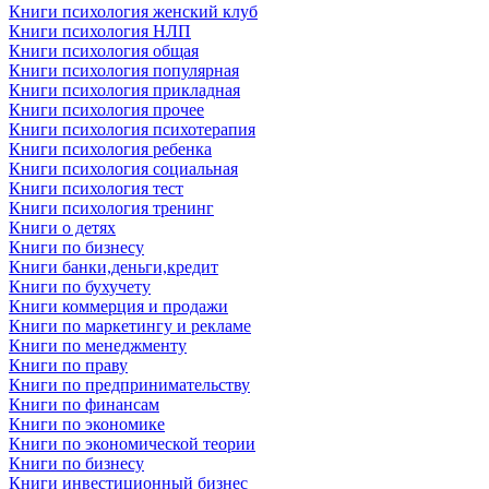
Книги психология женский клуб
Книги психология НЛП
Книги психология общая
Книги психология популярная
Книги психология прикладная
Книги психология прочее
Книги психология психотерапия
Книги психология ребенка
Книги психология социальная
Книги психология тест
Книги психология тренинг
Книги о детях
Книги по бизнесу
Книги банки,деньги,кредит
Книги по бухучету
Книги коммерция и продажи
Книги по маркетингу и рекламе
Книги по менеджменту
Книги по праву
Книги по предпринимательству
Книги по финансам
Книги по экономике
Книги по экономической теории
Книги по бизнесу
Книги инвестиционный бизнес