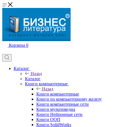
Корзина
0
Каталог
Назад
Каталог
Книги компьютерные
Назад
Книги компьютерные
Книги по компьютерному железу
Книги компьютерные сети
Книги мультимедиа
Книги Нейронные сети
Книги ООП
Книги SolidWorks