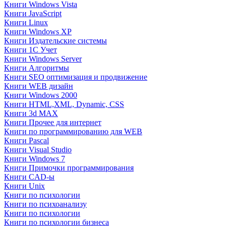
Книги Windows Vista
Книги JavaScript
Книги Linux
Книги Windows XP
Книги Издательские системы
Книги 1C Учет
Книги Windows Server
Книги Алгоритмы
Книги SEO оптимизация и продвижение
Книги WEB дизайн
Книги Windows 2000
Книги HTML,XML, Dynamic, CSS
Книги 3d MAX
Книги Прочее для интернет
Книги по программированию для WEB
Книги Pascal
Книги Visual Studio
Книги Windows 7
Книги Примочки программирования
Книги CAD-ы
Книги Unix
Книги по психологии
Книги по психоанализу
Книги по психологии
Книги по психологии бизнеса