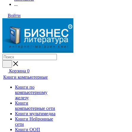
...
Войти
Корзина
0
Книги компьютерные
Книги по
компьютерному
железу
Книги
компьютерные сети
Книги мультимедиа
Книги Нейронные
сети
Книги ООП