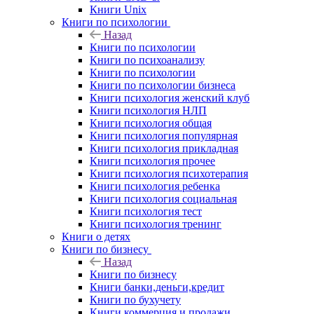
Книги Unix
Книги по психологии
Назад
Книги по психологии
Книги по психоанализу
Книги по психологии
Книги по психологии бизнеса
Книги психология женский клуб
Книги психология НЛП
Книги психология общая
Книги психология популярная
Книги психология прикладная
Книги психология прочее
Книги психология психотерапия
Книги психология ребенка
Книги психология социальная
Книги психология тест
Книги психология тренинг
Книги о детях
Книги по бизнесу
Назад
Книги по бизнесу
Книги банки,деньги,кредит
Книги по бухучету
Книги коммерция и продажи