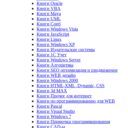
Книги Oracle
Книги VBA
Книги Maya
Книги UML
Книги Corel
Книги Windows Vista
Книги JavaScript
Книги Linux
Книги Windows XP
Книги Издательские системы
Книги 1C Учет
Книги Windows Server
Книги Алгоритмы
Книги SEO оптимизация и продвижение
Книги WEB дизайн
Книги Windows 2000
Книги HTML,XML, Dynamic, CSS
Книги 3d MAX
Книги Прочее для интернет
Книги по программированию для WEB
Книги Pascal
Книги Visual Studio
Книги Windows 7
Книги Примочки программирования
Книги CAD-ы