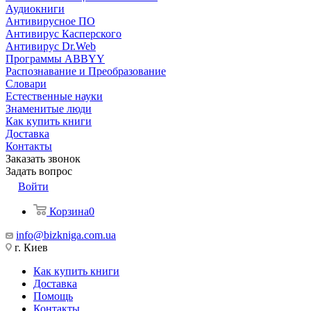
Аудиокниги
Антивирусное ПО
Антивирус Касперского
Антивирус Dr.Web
Программы ABBYY
Распознавание и Преобразование
Словари
Естественные науки
Знаменитые люди
Как купить книги
Доставка
Контакты
Заказать звонок
Задать вопрос
Войти
Корзина
0
info@bizkniga.com.ua
г. Киев
Как купить книги
Доставка
Помощь
Контакты