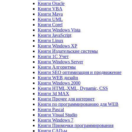
Книги Oracle
Книги VBA
Книги Maya
Книги UML
Книги Corel
Книги Windows Vista
Книги JavaScript
Книги Linux
Книги Windows XP
Книги Издательские системы
Книги 1C Учет
Книги Windows Server
Книги Алгоритмы
Книги SEO оптимизация и продвижение
Книги WEB дизайн
Книги Windows 2000
Книги HTML,XML, Dynamic, CSS
Книги 3d MAX
Книги Прочее для интернет
Книги по программированию для WEB
Книги Pascal
Книги Visual Studio
Книги Windows 7
Книги Примочки программирования
Книги CAD-ы