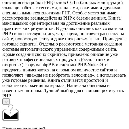
описания настройки РНР, основ CGI и базовых конструкций
языка до работы с сессиями, каналами, сокетами и другими
специальными технологиями РНР. Особое место занимает
рассмотрение взаимодействия РНР с базами данных. Книга
максимально ориентирована на достижение реальных
практических результатов. В деталях описано, как создать на
РНР свою гостевую книгу, чат, форум, почтовую рассылку на
сайте, новостную ленту и даже интернет-магазин. Приведены
готовые скрипты. Отдельно рассмотрена методика создания
системы автоматического управления содержимым сайта.
Кроме создания своих скриптов, приведено описание уже
готовых профессиональных продуктов (бесплатных и
открытых): форума phpBB и системы PHP-Nuke. Эти
продукты применяются на огромном количестве сайтов и
позволяют «дважды не изобретать велосипед», а использовать
уже готовые решения. Книга отличается простотой и
ясностью изложения материала. Написана опытным и
известным автором. Лучший выбор для начинающих изучать
РНР.
Нужна консультация?