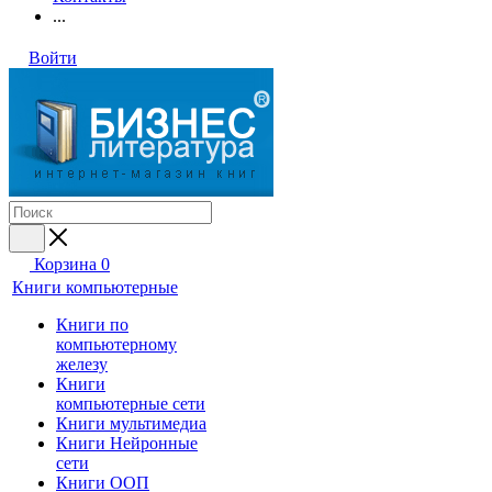
...
Войти
Корзина
0
Книги компьютерные
Книги по
компьютерному
железу
Книги
компьютерные сети
Книги мультимедиа
Книги Нейронные
сети
Книги ООП