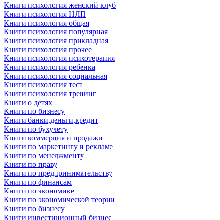
Книги психология женский клуб
Книги психология НЛП
Книги психология общая
Книги психология популярная
Книги психология прикладная
Книги психология прочее
Книги психология психотерапия
Книги психология ребенка
Книги психология социальная
Книги психология тест
Книги психология тренинг
Книги о детях
Книги по бизнесу
Книги банки,деньги,кредит
Книги по бухучету
Книги коммерция и продажи
Книги по маркетингу и рекламе
Книги по менеджменту
Книги по праву
Книги по предпринимательству
Книги по финансам
Книги по экономике
Книги по экономической теории
Книги по бизнесу
Книги инвестиционный бизнес