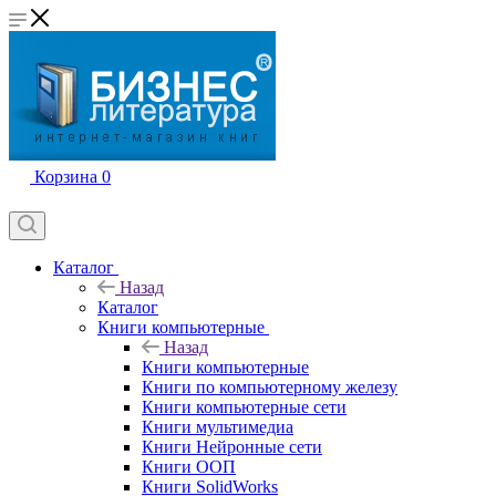
Корзина
0
Каталог
Назад
Каталог
Книги компьютерные
Назад
Книги компьютерные
Книги по компьютерному железу
Книги компьютерные сети
Книги мультимедиа
Книги Нейронные сети
Книги ООП
Книги SolidWorks