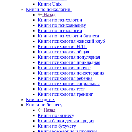
Книги Unix
Книги по психологии
Назад
Книги по психологии
Книги по психоанализу
Книги по психологии
Книги по психологии бизнеса
Книги психология женский клуб
Книги психология НЛП
Книги психология общая
Книги психология популярная
Книги психология прикладная
Книги психология прочее
Книги психология психотерапия
Книги психология ребенка
Книги психология социальная
Книги психология тест
Книги психология тренинг
Книги о детях
Книги по бизнесу
Назад
Книги по бизнесу
Книги банки,деньги,кредит
Книги по бухучету
Книги коммерция и продажи