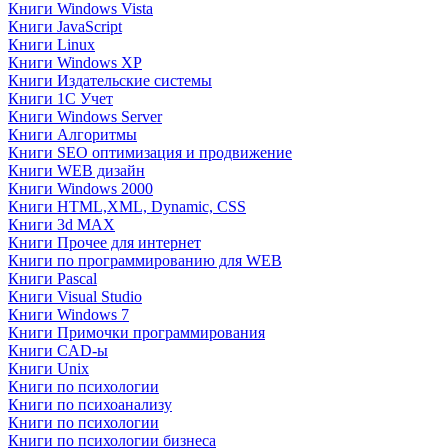
Книги Windows Vista
Книги JavaScript
Книги Linux
Книги Windows XP
Книги Издательские системы
Книги 1C Учет
Книги Windows Server
Книги Алгоритмы
Книги SEO оптимизация и продвижение
Книги WEB дизайн
Книги Windows 2000
Книги HTML,XML, Dynamic, CSS
Книги 3d MAX
Книги Прочее для интернет
Книги по программированию для WEB
Книги Pascal
Книги Visual Studio
Книги Windows 7
Книги Примочки программирования
Книги CAD-ы
Книги Unix
Книги по психологии
Книги по психоанализу
Книги по психологии
Книги по психологии бизнеса