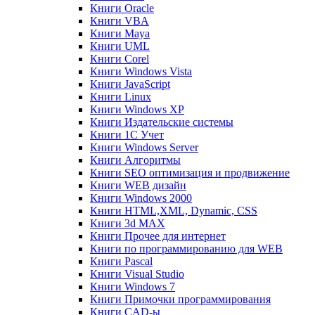
Книги Oracle
Книги VBA
Книги Maya
Книги UML
Книги Corel
Книги Windows Vista
Книги JavaScript
Книги Linux
Книги Windows XP
Книги Издательские системы
Книги 1C Учет
Книги Windows Server
Книги Алгоритмы
Книги SEO оптимизация и продвижение
Книги WEB дизайн
Книги Windows 2000
Книги HTML,XML, Dynamic, CSS
Книги 3d MAX
Книги Прочее для интернет
Книги по программированию для WEB
Книги Pascal
Книги Visual Studio
Книги Windows 7
Книги Примочки программирования
Книги CAD-ы