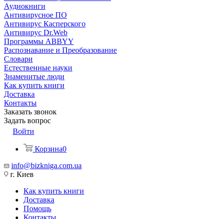
Аудиокниги
Антивирусное ПО
Антивирус Касперского
Антивирус Dr.Web
Программы ABBYY
Распознавание и Преобразование
Словари
Естественные науки
Знаменитые люди
Как купить книги
Доставка
Контакты
Заказать звонок
Задать вопрос
Войти
Корзина
0
info@bizkniga.com.ua
г. Киев
Как купить книги
Доставка
Помощь
Контакты