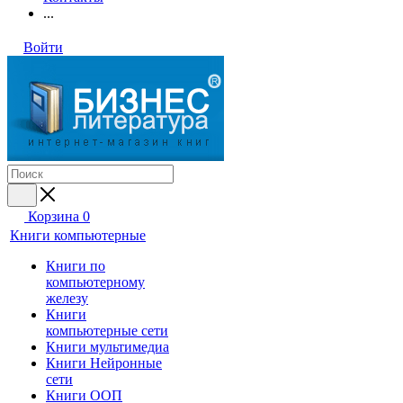
...
Войти
Корзина
0
Книги компьютерные
Книги по
компьютерному
железу
Книги
компьютерные сети
Книги мультимедиа
Книги Нейронные
сети
Книги ООП