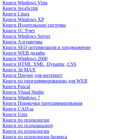
Книги Windows Vista
Книги JavaScript
Книги Linux
Книги Windows XP
Книги Издательские системы
Книги 1C Учет
Книги Windows Server
Книги Алгоритмы
Книги SEO оптимизация и продвижение
Книги WEB дизайн
Книги Windows 2000
Книги HTML,XML, Dynamic, CSS
Книги 3d MAX
Книги Прочее для интернет
Книги по программированию для WEB
Книги Pascal
Книги Visual Studio
Книги Windows 7
Книги Примочки программирования
Книги CAD-ы
Книги Unix
Книги по психологии
Книги по психоанализу
Книги по психологии
Книги по психологии бизнеса