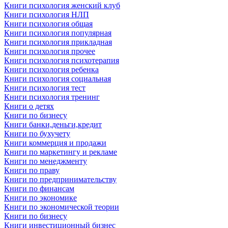
Книги психология женский клуб
Книги психология НЛП
Книги психология общая
Книги психология популярная
Книги психология прикладная
Книги психология прочее
Книги психология психотерапия
Книги психология ребенка
Книги психология социальная
Книги психология тест
Книги психология тренинг
Книги о детях
Книги по бизнесу
Книги банки,деньги,кредит
Книги по бухучету
Книги коммерция и продажи
Книги по маркетингу и рекламе
Книги по менеджменту
Книги по праву
Книги по предпринимательству
Книги по финансам
Книги по экономике
Книги по экономической теории
Книги по бизнесу
Книги инвестиционный бизнес