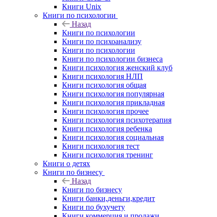
Книги Unix
Книги по психологии
Назад
Книги по психологии
Книги по психоанализу
Книги по психологии
Книги по психологии бизнеса
Книги психология женский клуб
Книги психология НЛП
Книги психология общая
Книги психология популярная
Книги психология прикладная
Книги психология прочее
Книги психология психотерапия
Книги психология ребенка
Книги психология социальная
Книги психология тест
Книги психология тренинг
Книги о детях
Книги по бизнесу
Назад
Книги по бизнесу
Книги банки,деньги,кредит
Книги по бухучету
Книги коммерция и продажи