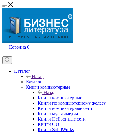
Корзина
0
Каталог
Назад
Каталог
Книги компьютерные
Назад
Книги компьютерные
Книги по компьютерному железу
Книги компьютерные сети
Книги мультимедиа
Книги Нейронные сети
Книги ООП
Книги SolidWorks