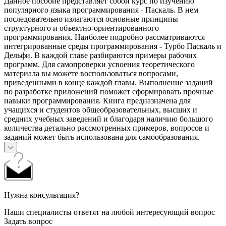
Данное пособие представляет собой курс по изучению
популярного языка программирования - Паскаль. В нем
последовательно излагаются основные принципы
структурного и объектно-ориентированного
программирования. Наиболее подробно рассматриваются
интегрированные среды программирования - Турбо Паскаль и
Дельфи. В каждой главе разбираются примеры рабочих
программ. Для самопроверки усвоения теоретического
материала вы можете воспользоваться вопросами,
приведенными в конце каждой главы. Выполнение заданий
по разработке приложений поможет сформировать прочные
навыки программирования. Книга предназначена для
учащихся и студентов общеобразовательных, высших и
средних учебных заведений и благодаря наличию большого
количества детально рассмотренных примеров, вопросов и
заданий может быть использована для самообразования.
Нужна консультация?
Наши специалисты ответят на любой интересующий вопрос
Задать вопрос