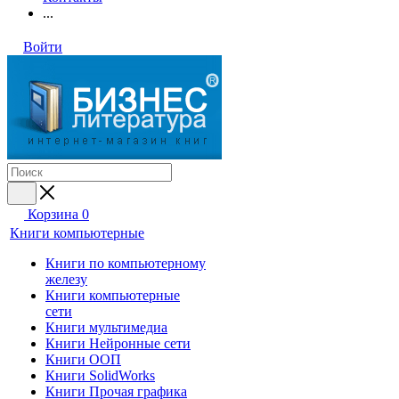
...
Войти
Корзина
0
Книги компьютерные
Книги по компьютерному
железу
Книги компьютерные
сети
Книги мультимедиа
Книги Нейронные сети
Книги ООП
Книги SolidWorks
Книги Прочая графика