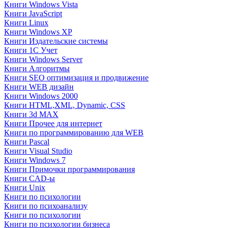
Книги Windows Vista
Книги JavaScript
Книги Linux
Книги Windows XP
Книги Издательские системы
Книги 1C Учет
Книги Windows Server
Книги Алгоритмы
Книги SEO оптимизация и продвижение
Книги WEB дизайн
Книги Windows 2000
Книги HTML,XML, Dynamic, CSS
Книги 3d MAX
Книги Прочее для интернет
Книги по программированию для WEB
Книги Pascal
Книги Visual Studio
Книги Windows 7
Книги Примочки программирования
Книги CAD-ы
Книги Unix
Книги по психологии
Книги по психоанализу
Книги по психологии
Книги по психологии бизнеса