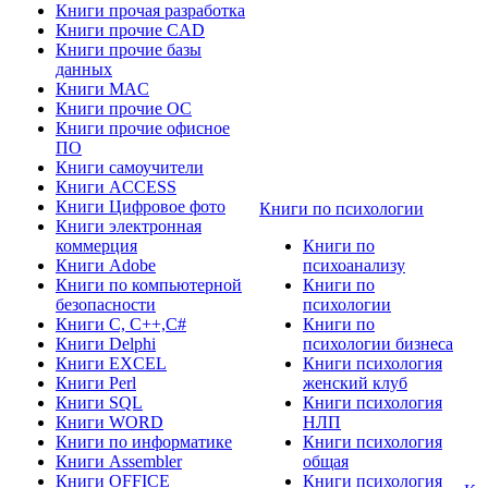
Книги прочая разработка
Книги прочие CAD
Книги прочие базы
данных
Книги MAC
Книги прочие ОС
Книги прочие офисное
ПО
Книги самоучители
Книги ACCESS
Книги Цифровое фото
Книги по психологии
Книги электронная
коммерция
Книги по
Книги Adobe
психоанализу
Книги по компьютерной
Книги по
безопасности
психологии
Книги C, C++,С#
Книги по
Книги Delphi
психологии бизнеса
Книги EXCEL
Книги психология
Книги Perl
женский клуб
Книги SQL
Книги психология
Книги WORD
НЛП
Книги по информатике
Книги психология
Книги Assembler
общая
Книги OFFICE
Книги психология