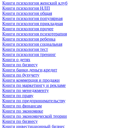
Книги психология женский клуб
Книги психология НЛП
Книги психология общая
Книги психология популярная
Книги психология прикладная
Книги психология прочее
Книги психология психотерапия
Книги психология ребенка
Книги психология социальная
Книги психология тест
Книги психология тренинг
Книги о детях
Книги по бизнесу
Книги банки,деньги,кредит
Книги по бухучету
Книги коммерция и продажи
Книги по маркетингу и рекламе
Книги по менеджменту
Книги по праву
Книги по предпринимательству
Книги по финансам
Книги по экономике
Книги по экономической теории
Книги по бизнесу
Книги инвестиционный бизнес