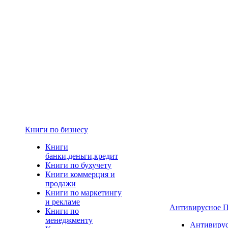
Книги по бизнесу
Книги
банки,деньги,кредит
Книги по бухучету
Книги коммерция и
продажи
Книги по маркетингу
и рекламе
Антивирусное 
Книги по
менеджменту
Антивиру