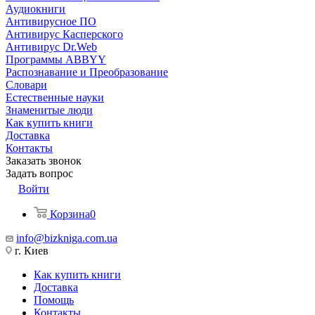
Аудиокниги
Антивирусное ПО
Антивирус Касперского
Антивирус Dr.Web
Программы ABBYY
Распознавание и Преобразование
Словари
Естественные науки
Знаменитые люди
Как купить книги
Доставка
Контакты
Заказать звонок
Задать вопрос
Войти
Корзина
0
info@bizkniga.com.ua
г. Киев
Как купить книги
Доставка
Помощь
Контакты