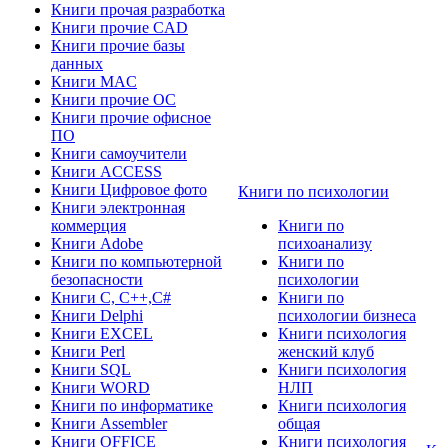
Книги прочая разработка
Книги прочие CAD
Книги прочие базы
данных
Книги MAC
Книги прочие ОС
Книги прочие офисное
ПО
Книги самоучители
Книги ACCESS
Книги Цифровое фото
Книги по психологии
Книги электронная
коммерция
Книги по
Книги Adobe
психоанализу
Книги по компьютерной
Книги по
безопасности
психологии
Книги C, C++,С#
Книги по
Книги Delphi
психологии бизнеса
Книги EXCEL
Книги психология
Книги Perl
женский клуб
Книги SQL
Книги психология
Книги WORD
НЛП
Книги по информатике
Книги психология
Книги Assembler
общая
Книги OFFICE
Книги психология