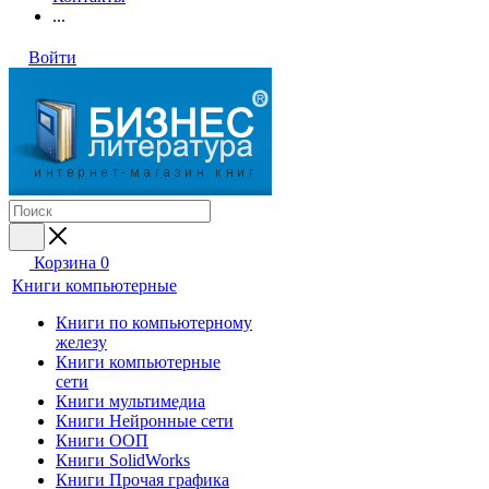
...
Войти
Корзина
0
Книги компьютерные
Книги по компьютерному
железу
Книги компьютерные
сети
Книги мультимедиа
Книги Нейронные сети
Книги ООП
Книги SolidWorks
Книги Прочая графика