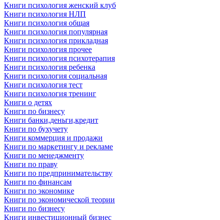
Книги психология женский клуб
Книги психология НЛП
Книги психология общая
Книги психология популярная
Книги психология прикладная
Книги психология прочее
Книги психология психотерапия
Книги психология ребенка
Книги психология социальная
Книги психология тест
Книги психология тренинг
Книги о детях
Книги по бизнесу
Книги банки,деньги,кредит
Книги по бухучету
Книги коммерция и продажи
Книги по маркетингу и рекламе
Книги по менеджменту
Книги по праву
Книги по предпринимательству
Книги по финансам
Книги по экономике
Книги по экономической теории
Книги по бизнесу
Книги инвестиционный бизнес