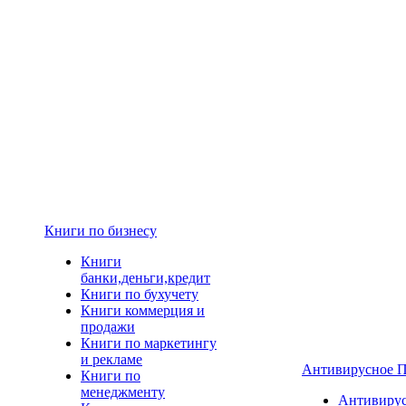
Книги по бизнесу
Книги
банки,деньги,кредит
Книги по бухучету
Книги коммерция и
продажи
Книги по маркетингу
и рекламе
Антивирусное 
Книги по
менеджменту
Антивиру