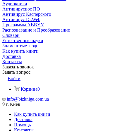
Аудиокниги
Антивирусное ПО
Антивирус Касперского
Антивирус Dr.Web
Программы ABBYY
Распознавание и Преобразование
Словари
Естественные науки
Знаменитые люди
Как купить книги
Доставка
Контакты
Заказать звонок
Задать вопрос
Войти
Корзина
0
info@bizkniga.com.ua
г. Киев
Как купить книги
Доставка
Помощь
Контакты