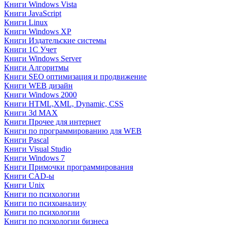
Книги Windows Vista
Книги JavaScript
Книги Linux
Книги Windows XP
Книги Издательские системы
Книги 1C Учет
Книги Windows Server
Книги Алгоритмы
Книги SEO оптимизация и продвижение
Книги WEB дизайн
Книги Windows 2000
Книги HTML,XML, Dynamic, CSS
Книги 3d MAX
Книги Прочее для интернет
Книги по программированию для WEB
Книги Pascal
Книги Visual Studio
Книги Windows 7
Книги Примочки программирования
Книги CAD-ы
Книги Unix
Книги по психологии
Книги по психоанализу
Книги по психологии
Книги по психологии бизнеса