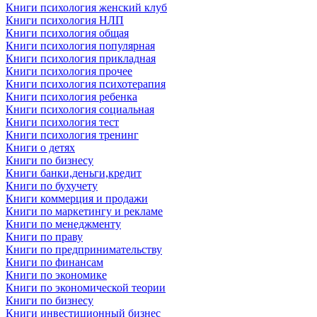
Книги психология женский клуб
Книги психология НЛП
Книги психология общая
Книги психология популярная
Книги психология прикладная
Книги психология прочее
Книги психология психотерапия
Книги психология ребенка
Книги психология социальная
Книги психология тест
Книги психология тренинг
Книги о детях
Книги по бизнесу
Книги банки,деньги,кредит
Книги по бухучету
Книги коммерция и продажи
Книги по маркетингу и рекламе
Книги по менеджменту
Книги по праву
Книги по предпринимательству
Книги по финансам
Книги по экономике
Книги по экономической теории
Книги по бизнесу
Книги инвестиционный бизнес