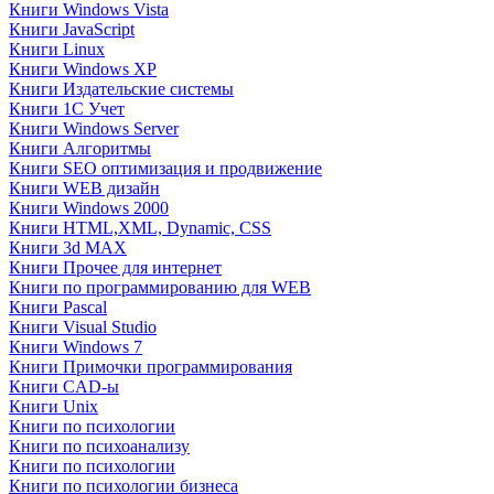
Книги Windows Vista
Книги JavaScript
Книги Linux
Книги Windows XP
Книги Издательские системы
Книги 1C Учет
Книги Windows Server
Книги Алгоритмы
Книги SEO оптимизация и продвижение
Книги WEB дизайн
Книги Windows 2000
Книги HTML,XML, Dynamic, CSS
Книги 3d MAX
Книги Прочее для интернет
Книги по программированию для WEB
Книги Pascal
Книги Visual Studio
Книги Windows 7
Книги Примочки программирования
Книги CAD-ы
Книги Unix
Книги по психологии
Книги по психоанализу
Книги по психологии
Книги по психологии бизнеса