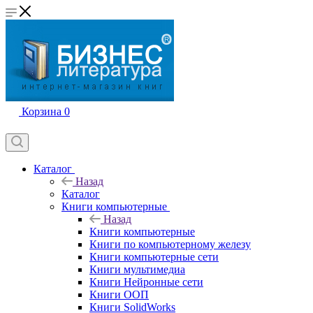
Корзина
0
Каталог
Назад
Каталог
Книги компьютерные
Назад
Книги компьютерные
Книги по компьютерному железу
Книги компьютерные сети
Книги мультимедиа
Книги Нейронные сети
Книги ООП
Книги SolidWorks