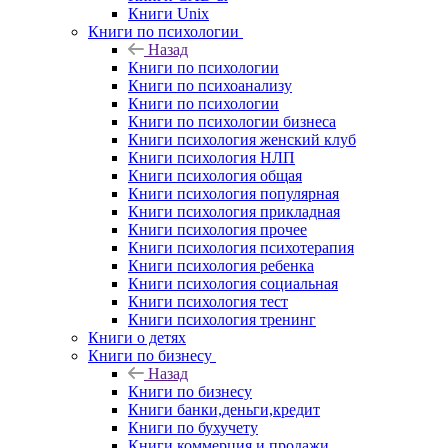
Книги Unix
Книги по психологии
Назад
Книги по психологии
Книги по психоанализу
Книги по психологии
Книги по психологии бизнеса
Книги психология женский клуб
Книги психология НЛП
Книги психология общая
Книги психология популярная
Книги психология прикладная
Книги психология прочее
Книги психология психотерапия
Книги психология ребенка
Книги психология социальная
Книги психология тест
Книги психология тренинг
Книги о детях
Книги по бизнесу
Назад
Книги по бизнесу
Книги банки,деньги,кредит
Книги по бухучету
Книги коммерция и продажи