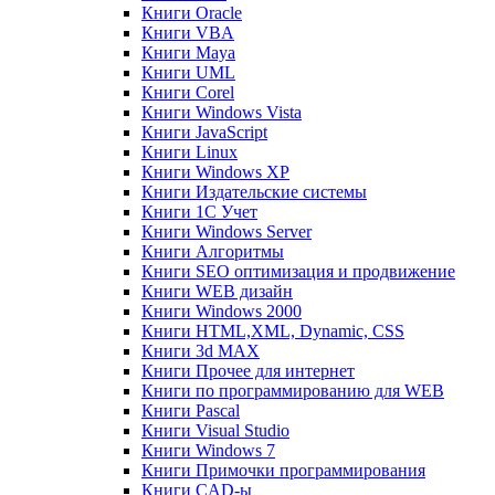
Книги Oracle
Книги VBA
Книги Maya
Книги UML
Книги Corel
Книги Windows Vista
Книги JavaScript
Книги Linux
Книги Windows XP
Книги Издательские системы
Книги 1C Учет
Книги Windows Server
Книги Алгоритмы
Книги SEO оптимизация и продвижение
Книги WEB дизайн
Книги Windows 2000
Книги HTML,XML, Dynamic, CSS
Книги 3d MAX
Книги Прочее для интернет
Книги по программированию для WEB
Книги Pascal
Книги Visual Studio
Книги Windows 7
Книги Примочки программирования
Книги CAD-ы