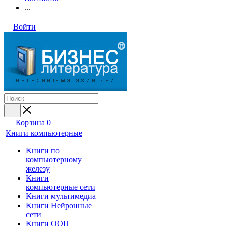
...
Войти
Корзина
0
Книги компьютерные
Книги по
компьютерному
железу
Книги
компьютерные сети
Книги мультимедиа
Книги Нейронные
сети
Книги ООП