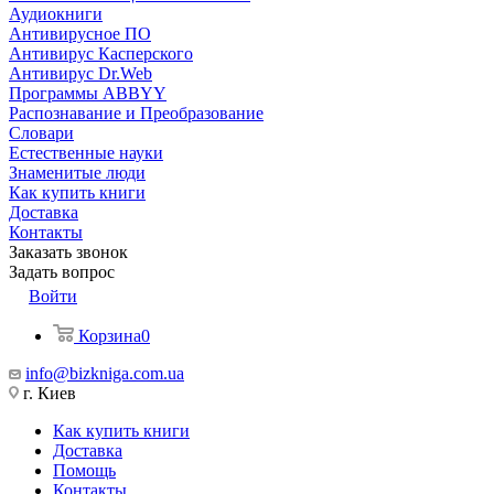
Аудиокниги
Антивирусное ПО
Антивирус Касперского
Антивирус Dr.Web
Программы ABBYY
Распознавание и Преобразование
Словари
Естественные науки
Знаменитые люди
Как купить книги
Доставка
Контакты
Заказать звонок
Задать вопрос
Войти
Корзина
0
info@bizkniga.com.ua
г. Киев
Как купить книги
Доставка
Помощь
Контакты