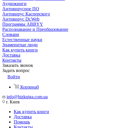
Аудиокниги
Антивирусное ПО
Антивирус Касперского
Антивирус Dr.Web
Программы ABBYY
Распознавание и Преобразование
Словари
Естественные науки
Знаменитые люди
Как купить книги
Доставка
Контакты
Заказать звонок
Задать вопрос
Войти
Корзина
0
info@bizkniga.com.ua
г. Киев
Как купить книги
Доставка
Помощь
Контакты