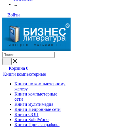
...
Войти
Корзина
0
Книги компьютерные
Книги по компьютерному
железу
Книги компьютерные
сети
Книги мультимедиа
Книги Нейронные сети
Книги ООП
Книги SolidWorks
Книги Прочая графика