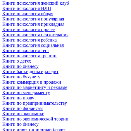
Книги психология женский клуб
Книги психология НЛП
Книги психология общая
Книги психология популярная
Книги психология прикладная
Книги психология прочее
Книги психология психотерапия
Книги психология ребенка
Книги психология социальная
Книги психология тест
Книги психология тренинг
Книги о детях
Книги по бизнесу
Книги банки,деньги,кредит
Книги по бухучету
Книги коммерция и продажи
Книги по маркетингу и рекламе
Книги по менеджменту
Книги по праву
Книги по предпринимательству
Книги по финансам
Книги по экономике
Книги по экономической теории
Книги по бизнесу
Книги инвестиционный бизнес