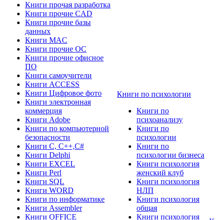
Книги прочая разработка
Книги прочие CAD
Книги прочие базы
данных
Книги MAC
Книги прочие ОС
Книги прочие офисное
ПО
Книги самоучители
Книги ACCESS
Книги Цифровое фото
Книги по психологии
Книги электронная
коммерция
Книги по
Книги Adobe
психоанализу
Книги по компьютерной
Книги по
безопасности
психологии
Книги C, C++,С#
Книги по
Книги Delphi
психологии бизнеса
Книги EXCEL
Книги психология
Книги Perl
женский клуб
Книги SQL
Книги психология
Книги WORD
НЛП
Книги по информатике
Книги психология
Книги Assembler
общая
Книги OFFICE
Книги психология