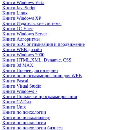
Книги Windows Vista
Книги JavaScript
Книги Linux
Книги Windows XP
Книги Издательские системы
Книги 1C Учет
Книги Windows Server
Книги Алгоритмы
Книги SEO оптимизация и продвижение
Книги WEB дизайн
Книги Windows 2000
Книги HTML,XML, Dynamic, CSS
Книги 3d MAX
Книги Прочее для интернет
Книги по программированию для WEB
Книги Pascal
Книги Visual Studio
Книги Windows 7
Книги Примочки программирования
Книги CAD-ы
Книги Unix
Книги по психологии
Книги по психоанализу
Книги по психологии
Книги по психологии бизнеса