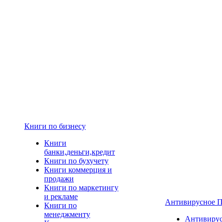
Книги по бизнесу
Книги
банки,деньги,кредит
Книги по бухучету
Книги коммерция и
продажи
Книги по маркетингу
и рекламе
Антивирусное 
Книги по
менеджменту
Антивиру