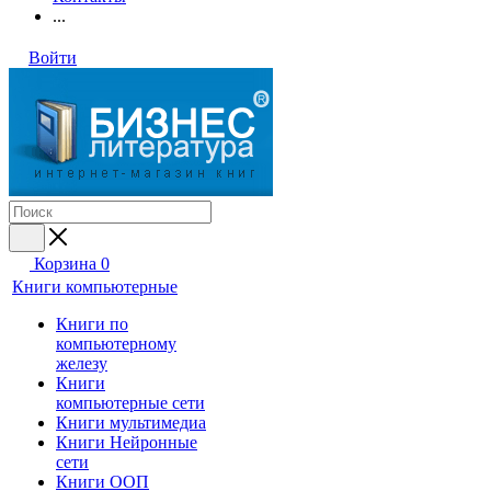
...
Войти
Корзина
0
Книги компьютерные
Книги по
компьютерному
железу
Книги
компьютерные сети
Книги мультимедиа
Книги Нейронные
сети
Книги ООП