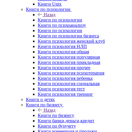
Книги Unix
Книги по психологии
Назад
Книги по психологии
Книги по психоанализу
Книги по психологии
Книги по психологии бизнеса
Книги психология женский клуб
Книги психология НЛП
Книги психология общая
Книги психология популярная
Книги психология прикладная
Книги психология прочее
Книги психология психотерапия
Книги психология ребенка
Книги психология социальная
Книги психология тест
Книги психология тренинг
Книги о детях
Книги по бизнесу
Назад
Книги по бизнесу
Книги банки,деньги,кредит
Книги по бухучету
Книги коммерция и продажи