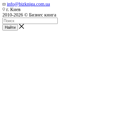
info@bizkniga.com.ua
г. Киев
2010-2026 © Бизнес книга
Найти