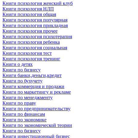
Книги психология женский клуб
Книги психология НЛП
Книги психология общая
Книги психология популярная
Книги психология прикладная
Книги психология прочее
Книги психология психотерапия
Книги психология ребенка
Книги психология социальная
Книги психология тест
Книги психология тренинг
Книги о детях
Книги по бизнесу
Книги банки,деньги,кредит
Книги по бухучету
Книги коммерция и продажи
Книги по маркетингу и рекламе
Книги по менеджменту
Книги по праву
Книги по предпринимательству
Книги по финансам
Книги по экономике
Книги по экономической теории
Книги по бизнесу
Книги инвестиционный бизнес