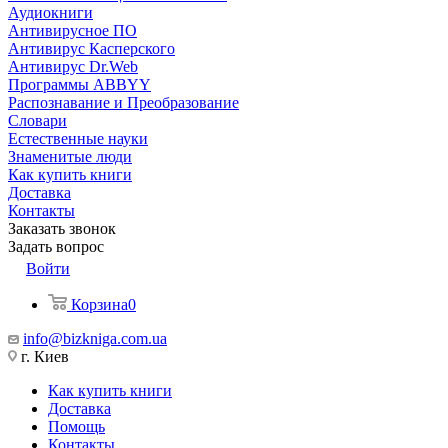
Аудиокниги
Антивирусное ПО
Антивирус Касперского
Антивирус Dr.Web
Программы ABBYY
Распознавание и Преобразование
Словари
Естественные науки
Знаменитые люди
Как купить книги
Доставка
Контакты
Заказать звонок
Задать вопрос
Войти
Корзина
0
info@bizkniga.com.ua
г. Киев
Как купить книги
Доставка
Помощь
Контакты