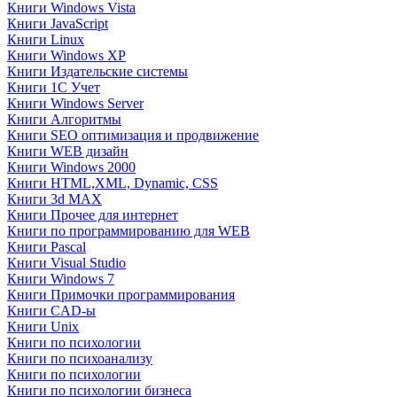
Книги Windows Vista
Книги JavaScript
Книги Linux
Книги Windows XP
Книги Издательские системы
Книги 1C Учет
Книги Windows Server
Книги Алгоритмы
Книги SEO оптимизация и продвижение
Книги WEB дизайн
Книги Windows 2000
Книги HTML,XML, Dynamic, CSS
Книги 3d MAX
Книги Прочее для интернет
Книги по программированию для WEB
Книги Pascal
Книги Visual Studio
Книги Windows 7
Книги Примочки программирования
Книги CAD-ы
Книги Unix
Книги по психологии
Книги по психоанализу
Книги по психологии
Книги по психологии бизнеса