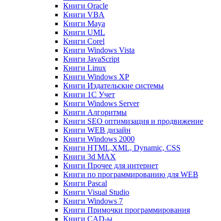
Книги Oracle
Книги VBA
Книги Maya
Книги UML
Книги Corel
Книги Windows Vista
Книги JavaScript
Книги Linux
Книги Windows XP
Книги Издательские системы
Книги 1C Учет
Книги Windows Server
Книги Алгоритмы
Книги SEO оптимизация и продвижение
Книги WEB дизайн
Книги Windows 2000
Книги HTML,XML, Dynamic, CSS
Книги 3d MAX
Книги Прочее для интернет
Книги по программированию для WEB
Книги Pascal
Книги Visual Studio
Книги Windows 7
Книги Примочки программирования
Книги CAD-ы