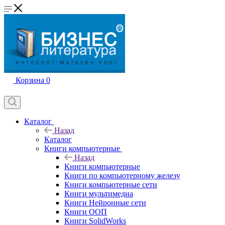
Корзина
0
Каталог
Назад
Каталог
Книги компьютерные
Назад
Книги компьютерные
Книги по компьютерному железу
Книги компьютерные сети
Книги мультимедиа
Книги Нейронные сети
Книги ООП
Книги SolidWorks