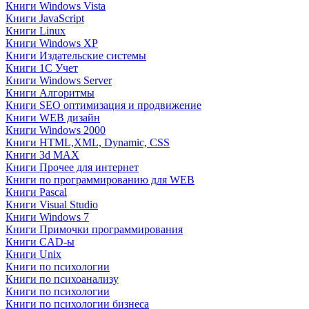
Книги Windows Vista
Книги JavaScript
Книги Linux
Книги Windows XP
Книги Издательские системы
Книги 1C Учет
Книги Windows Server
Книги Алгоритмы
Книги SEO оптимизация и продвижение
Книги WEB дизайн
Книги Windows 2000
Книги HTML,XML, Dynamic, CSS
Книги 3d MAX
Книги Прочее для интернет
Книги по программированию для WEB
Книги Pascal
Книги Visual Studio
Книги Windows 7
Книги Примочки программирования
Книги CAD-ы
Книги Unix
Книги по психологии
Книги по психоанализу
Книги по психологии
Книги по психологии бизнеса