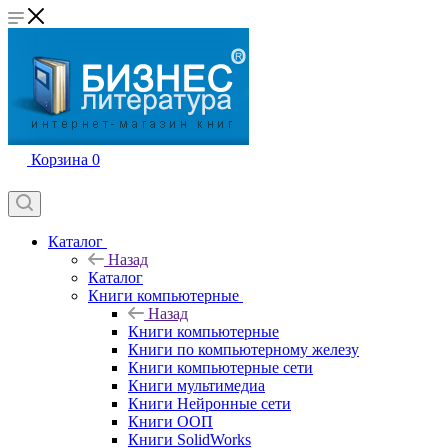
Корзина
0
Каталог
Назад
Каталог
Книги компьютерные
Назад
Книги компьютерные
Книги по компьютерному железу
Книги компьютерные сети
Книги мультимедиа
Книги Нейронные сети
Книги ООП
Книги SolidWorks