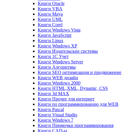
Книги Oracle
Книги VBA
Книги Maya
Книги UML
Книги Corel
Книги Windows Vista
Книги JavaScript
Книги Linux
Книги Windows XP
Книги Издательские системы
Книги 1C Учет
Книги Windows Server
Книги Алгоритмы
Книги SEO оптимизация и продвижение
Книги WEB дизайн
Книги Windows 2000
Книги HTML,XML, Dynamic, CSS
Книги 3d MAX
Книги Прочее для интернет
Книги по программированию для WEB
Книги Pascal
Книги Visual Studio
Книги Windows 7
Книги Примочки программирования
Книги CAD-ы