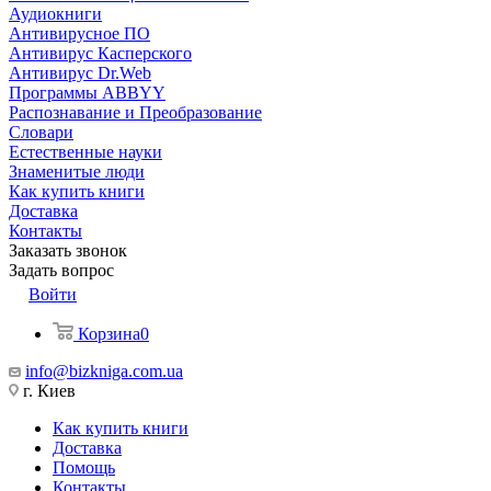
Аудиокниги
Антивирусное ПО
Антивирус Касперского
Антивирус Dr.Web
Программы ABBYY
Распознавание и Преобразование
Словари
Естественные науки
Знаменитые люди
Как купить книги
Доставка
Контакты
Заказать звонок
Задать вопрос
Войти
Корзина
0
info@bizkniga.com.ua
г. Киев
Как купить книги
Доставка
Помощь
Контакты