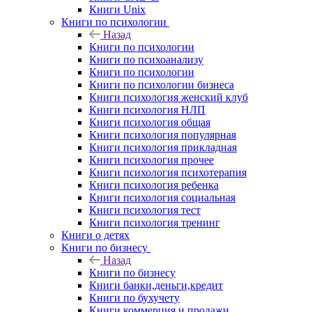
Книги Unix
Книги по психологии
Назад
Книги по психологии
Книги по психоанализу
Книги по психологии
Книги по психологии бизнеса
Книги психология женский клуб
Книги психология НЛП
Книги психология общая
Книги психология популярная
Книги психология прикладная
Книги психология прочее
Книги психология психотерапия
Книги психология ребенка
Книги психология социальная
Книги психология тест
Книги психология тренинг
Книги о детях
Книги по бизнесу
Назад
Книги по бизнесу
Книги банки,деньги,кредит
Книги по бухучету
Книги коммерция и продажи