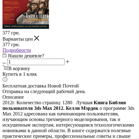
377
грн.
Варианты цен
377
грн.
Подробности
Нашли дешевле?
В корзину
Купить в 1 клик
Бесплатная доставка Новой Почтой
Отправка на следующий рабочий день
Описание
2012г. Количество страниц: 1280 Лучшая
Книга Библия
пользователя 3ds Max 2012. Келли Мэрдок
о программе 3ds
Max 2012 адресована как начинающим пользователям,
изучающим основы трехмерного моделирования, так и
искушенным экспертам, интересующимся технологическими
новинками в данной области. В книге содержатся полезные
практические примеры, профессиональные советы и свыше