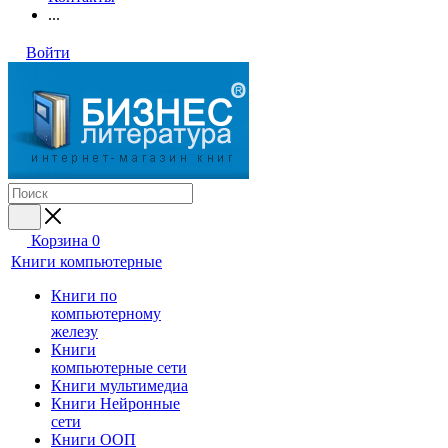
...
Войти
Корзина
0
Книги компьютерные
Книги по
компьютерному
железу
Книги
компьютерные сети
Книги мультимедиа
Книги Нейронные
сети
Книги ООП