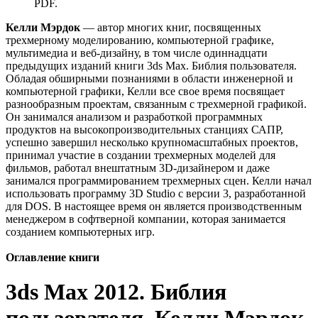
PDF.
Келли Мэрдок
— автор многих книг, посвященных
трехмерному моделированию, компьютерной графике,
мультимедиа и веб-дизайну, в том числе одиннадцати
предыдущих изданий книги 3ds Max. Библия пользователя.
Обладая обширными познаниями в области инженерной и
компьютерной графики, Келли все свое время посвящает
разнообразным проектам, связанным с трехмерной графикой.
Он занимался анализом и разработкой программных
продуктов на высокопроизводительных станциях САПР,
успешно завершил несколько крупномасштабных проектов,
принимал участие в создании трехмерных моделей для
фильмов, работал внештатным 3D-дизайнером и даже
занимался программированием трехмерных сцен. Келли начал
использовать программу 3D Studio с версии 3, разработанной
для DOS. В настоящее время он является производственным
менеджером в софтверной компании, которая занимается
созданием компьютерных игр.
Оглавление книги
3ds Max 2012. Библия