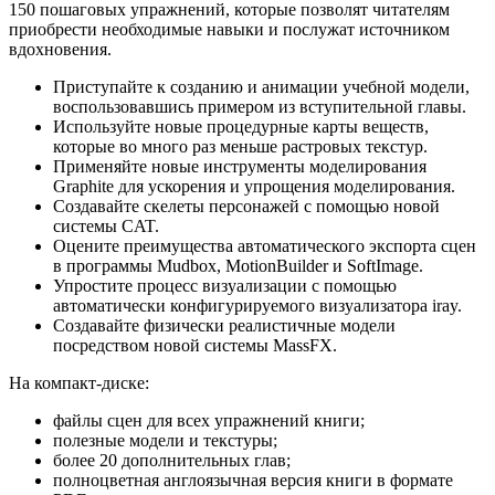
150 пошаговых упражнений, которые позволят читателям
приобрести необходимые навыки и послужат источником
вдохновения.
Приступайте к созданию и анимации учебной модели,
воспользовавшись примером из вступительной главы.
Используйте новые процедурные карты веществ,
которые во много раз меньше растровых текстур.
Применяйте новые инструменты моделирования
Graphite для ускорения и упрощения моделирования.
Создавайте скелеты персонажей с помощью новой
системы CAT.
Оцените преимущества автоматического экспорта сцен
в программы Mudbox, MotionBuilder и SoftImage.
Упростите процесс визуализации с помощью
автоматически конфигурируемого визуализатора iray.
Создавайте физически реалистичные модели
посредством новой системы MassFX.
На компакт-диске:
файлы сцен для всех упражнений книги;
полезные модели и текстуры;
более 20 дополнительных глав;
полноцветная англоязычная версия книги в формате