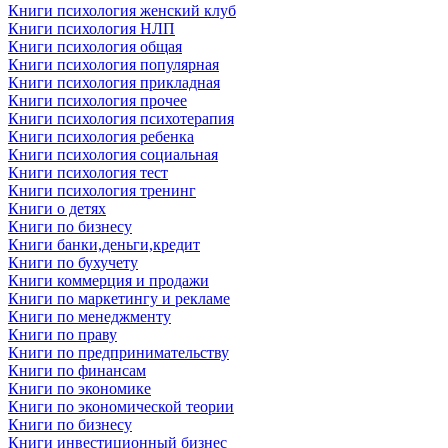
Книги психология женский клуб
Книги психология НЛП
Книги психология общая
Книги психология популярная
Книги психология прикладная
Книги психология прочее
Книги психология психотерапия
Книги психология ребенка
Книги психология социальная
Книги психология тест
Книги психология тренинг
Книги о детях
Книги по бизнесу
Книги банки,деньги,кредит
Книги по бухучету
Книги коммерция и продажи
Книги по маркетингу и рекламе
Книги по менеджменту
Книги по праву
Книги по предпринимательству
Книги по финансам
Книги по экономике
Книги по экономической теории
Книги по бизнесу
Книги инвестиционный бизнес