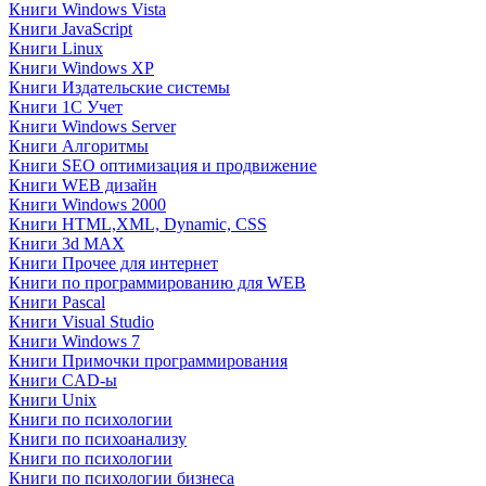
Книги Windows Vista
Книги JavaScript
Книги Linux
Книги Windows XP
Книги Издательские системы
Книги 1C Учет
Книги Windows Server
Книги Алгоритмы
Книги SEO оптимизация и продвижение
Книги WEB дизайн
Книги Windows 2000
Книги HTML,XML, Dynamic, CSS
Книги 3d MAX
Книги Прочее для интернет
Книги по программированию для WEB
Книги Pascal
Книги Visual Studio
Книги Windows 7
Книги Примочки программирования
Книги CAD-ы
Книги Unix
Книги по психологии
Книги по психоанализу
Книги по психологии
Книги по психологии бизнеса