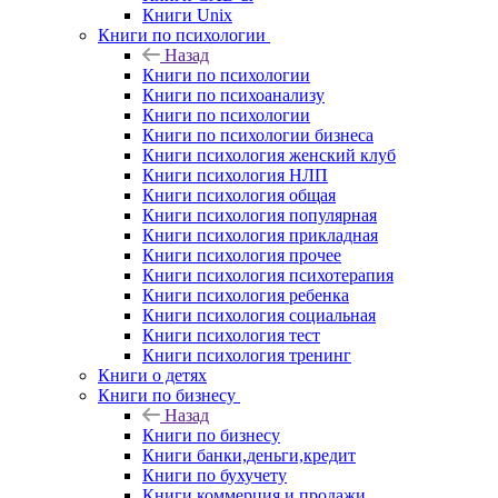
Книги Unix
Книги по психологии
Назад
Книги по психологии
Книги по психоанализу
Книги по психологии
Книги по психологии бизнеса
Книги психология женский клуб
Книги психология НЛП
Книги психология общая
Книги психология популярная
Книги психология прикладная
Книги психология прочее
Книги психология психотерапия
Книги психология ребенка
Книги психология социальная
Книги психология тест
Книги психология тренинг
Книги о детях
Книги по бизнесу
Назад
Книги по бизнесу
Книги банки,деньги,кредит
Книги по бухучету
Книги коммерция и продажи