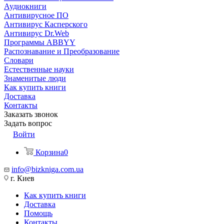
Аудиокниги
Антивирусное ПО
Антивирус Касперского
Антивирус Dr.Web
Программы ABBYY
Распознавание и Преобразование
Словари
Естественные науки
Знаменитые люди
Как купить книги
Доставка
Контакты
Заказать звонок
Задать вопрос
Войти
Корзина
0
info@bizkniga.com.ua
г. Киев
Как купить книги
Доставка
Помощь
Контакты