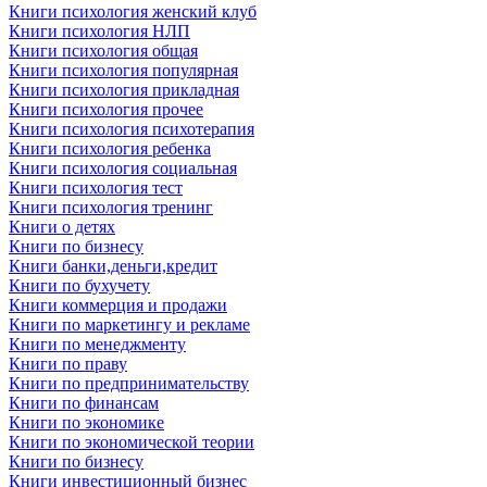
Книги психология женский клуб
Книги психология НЛП
Книги психология общая
Книги психология популярная
Книги психология прикладная
Книги психология прочее
Книги психология психотерапия
Книги психология ребенка
Книги психология социальная
Книги психология тест
Книги психология тренинг
Книги о детях
Книги по бизнесу
Книги банки,деньги,кредит
Книги по бухучету
Книги коммерция и продажи
Книги по маркетингу и рекламе
Книги по менеджменту
Книги по праву
Книги по предпринимательству
Книги по финансам
Книги по экономике
Книги по экономической теории
Книги по бизнесу
Книги инвестиционный бизнес