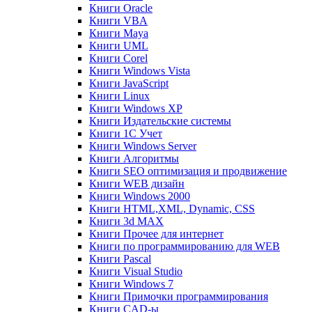
Книги Oracle
Книги VBA
Книги Maya
Книги UML
Книги Corel
Книги Windows Vista
Книги JavaScript
Книги Linux
Книги Windows XP
Книги Издательские системы
Книги 1C Учет
Книги Windows Server
Книги Алгоритмы
Книги SEO оптимизация и продвижение
Книги WEB дизайн
Книги Windows 2000
Книги HTML,XML, Dynamic, CSS
Книги 3d MAX
Книги Прочее для интернет
Книги по программированию для WEB
Книги Pascal
Книги Visual Studio
Книги Windows 7
Книги Примочки программирования
Книги CAD-ы