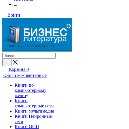
...
Войти
Корзина
0
Книги компьютерные
Книги по
компьютерному
железу
Книги
компьютерные сети
Книги мультимедиа
Книги Нейронные
сети
Книги ООП