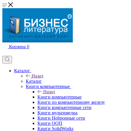
Корзина
0
Каталог
Назад
Каталог
Книги компьютерные
Назад
Книги компьютерные
Книги по компьютерному железу
Книги компьютерные сети
Книги мультимедиа
Книги Нейронные сети
Книги ООП
Книги SolidWorks