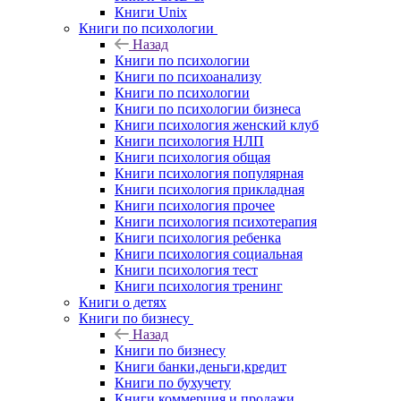
Книги Unix
Книги по психологии
Назад
Книги по психологии
Книги по психоанализу
Книги по психологии
Книги по психологии бизнеса
Книги психология женский клуб
Книги психология НЛП
Книги психология общая
Книги психология популярная
Книги психология прикладная
Книги психология прочее
Книги психология психотерапия
Книги психология ребенка
Книги психология социальная
Книги психология тест
Книги психология тренинг
Книги о детях
Книги по бизнесу
Назад
Книги по бизнесу
Книги банки,деньги,кредит
Книги по бухучету
Книги коммерция и продажи