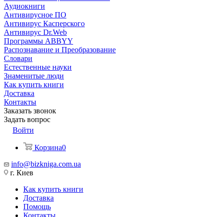
Аудиокниги
Антивирусное ПО
Антивирус Касперского
Антивирус Dr.Web
Программы ABBYY
Распознавание и Преобразование
Словари
Естественные науки
Знаменитые люди
Как купить книги
Доставка
Контакты
Заказать звонок
Задать вопрос
Войти
Корзина
0
info@bizkniga.com.ua
г. Киев
Как купить книги
Доставка
Помощь
Контакты