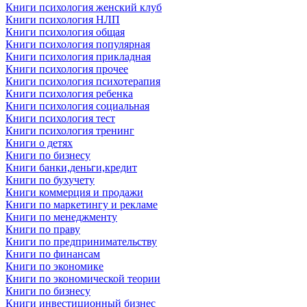
Книги психология женский клуб
Книги психология НЛП
Книги психология общая
Книги психология популярная
Книги психология прикладная
Книги психология прочее
Книги психология психотерапия
Книги психология ребенка
Книги психология социальная
Книги психология тест
Книги психология тренинг
Книги о детях
Книги по бизнесу
Книги банки,деньги,кредит
Книги по бухучету
Книги коммерция и продажи
Книги по маркетингу и рекламе
Книги по менеджменту
Книги по праву
Книги по предпринимательству
Книги по финансам
Книги по экономике
Книги по экономической теории
Книги по бизнесу
Книги инвестиционный бизнес