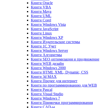
Книги Oracle
Книги VBA
Книги Maya
Книги UML
Книги Corel
Книги Windows Vista
Книги JavaScript
Книги Linux
Книги Windows XP
Книги Издательские системы
Книги 1C Учет
Книги Windows Server
Книги Алгоритмы
Книги SEO оптимизация и продвижение
Книги WEB дизайн
Книги Windows 2000
Книги HTML,XML, Dynamic, CSS
Книги 3d MAX
Книги Прочее для интернет
Книги по программированию для WEB
Книги Pascal
Книги Visual Studio
Книги Windows 7
Книги Примочки программирования
Книги CAD-ы