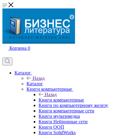
Корзина
0
Каталог
Назад
Каталог
Книги компьютерные
Назад
Книги компьютерные
Книги по компьютерному железу
Книги компьютерные сети
Книги мультимедиа
Книги Нейронные сети
Книги ООП
Книги SolidWorks