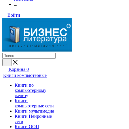
...
Войти
Корзина
0
Книги компьютерные
Книги по
компьютерному
железу
Книги
компьютерные сети
Книги мультимедиа
Книги Нейронные
сети
Книги ООП