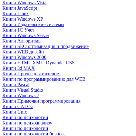
Книги Windows Vista
Книги JavaScript
Книги Linux
Книги Windows XP
Книги Издательские системы
Книги 1C Учет
Книги Windows Server
Книги Алгоритмы
Книги SEO оптимизация и продвижение
Книги WEB дизайн
Книги Windows 2000
Книги HTML,XML, Dynamic, CSS
Книги 3d MAX
Книги Прочее для интернет
Книги по программированию для WEB
Книги Pascal
Книги Visual Studio
Книги Windows 7
Книги Примочки программирования
Книги CAD-ы
Книги Unix
Книги по психологии
Книги по психоанализу
Книги по психологии
Книги по психологии бизнеса