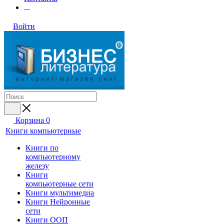
...
Войти
Корзина
0
Книги компьютерные
Книги по
компьютерному
железу
Книги
компьютерные сети
Книги мультимедиа
Книги Нейронные
сети
Книги ООП