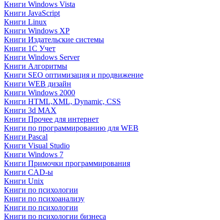
Книги Windows Vista
Книги JavaScript
Книги Linux
Книги Windows XP
Книги Издательские системы
Книги 1C Учет
Книги Windows Server
Книги Алгоритмы
Книги SEO оптимизация и продвижение
Книги WEB дизайн
Книги Windows 2000
Книги HTML,XML, Dynamic, CSS
Книги 3d MAX
Книги Прочее для интернет
Книги по программированию для WEB
Книги Pascal
Книги Visual Studio
Книги Windows 7
Книги Примочки программирования
Книги CAD-ы
Книги Unix
Книги по психологии
Книги по психоанализу
Книги по психологии
Книги по психологии бизнеса