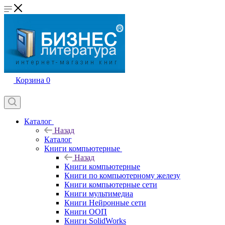
Корзина
0
Каталог
Назад
Каталог
Книги компьютерные
Назад
Книги компьютерные
Книги по компьютерному железу
Книги компьютерные сети
Книги мультимедиа
Книги Нейронные сети
Книги ООП
Книги SolidWorks