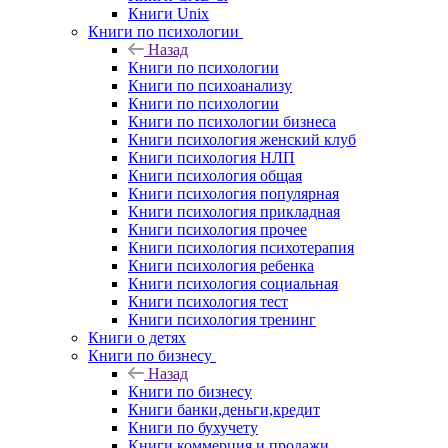
Книги Unix
Книги по психологии
Назад
Книги по психологии
Книги по психоанализу
Книги по психологии
Книги по психологии бизнеса
Книги психология женский клуб
Книги психология НЛП
Книги психология общая
Книги психология популярная
Книги психология прикладная
Книги психология прочее
Книги психология психотерапия
Книги психология ребенка
Книги психология социальная
Книги психология тест
Книги психология тренинг
Книги о детях
Книги по бизнесу
Назад
Книги по бизнесу
Книги банки,деньги,кредит
Книги по бухучету
Книги коммерция и продажи