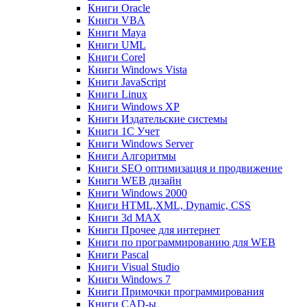
Книги Oracle
Книги VBA
Книги Maya
Книги UML
Книги Corel
Книги Windows Vista
Книги JavaScript
Книги Linux
Книги Windows XP
Книги Издательские системы
Книги 1C Учет
Книги Windows Server
Книги Алгоритмы
Книги SEO оптимизация и продвижение
Книги WEB дизайн
Книги Windows 2000
Книги HTML,XML, Dynamic, CSS
Книги 3d MAX
Книги Прочее для интернет
Книги по программированию для WEB
Книги Pascal
Книги Visual Studio
Книги Windows 7
Книги Примочки программирования
Книги CAD-ы