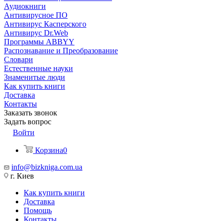
Аудиокниги
Антивирусное ПО
Антивирус Касперского
Антивирус Dr.Web
Программы ABBYY
Распознавание и Преобразование
Словари
Естественные науки
Знаменитые люди
Как купить книги
Доставка
Контакты
Заказать звонок
Задать вопрос
Войти
Корзина
0
info@bizkniga.com.ua
г. Киев
Как купить книги
Доставка
Помощь
Контакты