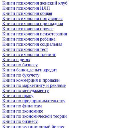
Книги психология женский клуб
Книги психология НЛП
Книги психология общая
Книги психология популярная
Книги психология прикладная
Книги психология прочее
Книги психология психотерапия
Книги психология ребенка
Книги психология социальная
Книги психология тест
Книги психология тренинг
Книги о детях
Книги по бизнесу
Книги банки,деньги,кредит
Книги по бухучету
Книги коммерция и продажи
Книги по маркетингу и рекламе
Книги по менеджменту
Книги по праву
Книги по предпринимательству
Книги по финансам
Книги по экономике
Книги по экономической теории
Книги по бизнесу
Книги инвестиционный бизнес