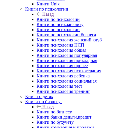
Книги Unix
Книги по психологии
Назад
Книги по психологии
Книги по психоанализу
Книги по психологии
Книги по психологии бизнеса
Книги психология женский клуб
Книги психология НЛП
Книги психология общая
Книги психология популярная
Книги психология прикладная
Книги психология прочее
Книги психология психотерапия
Книги психология ребенка
Книги психология социальная
Книги психология тест
Книги психология тренинг
Книги о детях
Книги по бизнесу
Назад
Книги по бизнесу
Книги банки,деньги,кредит
Книги по бухучету
Книги коммерция и продажи