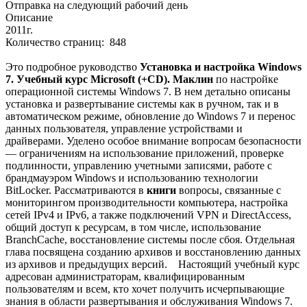
Отправка на следующий рабочий день
Описание
2011г.
Количество страниц: 848
Это подробное руководство
Установка и настройка Windows
7. Учебный курс Microsoft (+CD). Маклин
по настройке
операционной системы Windows 7. В нем детально описаны
установка и развертывание системы как в ручном, так и в
автоматическом режиме, обновление до Windows 7 и перенос
данных пользователя, управление устройствами и
драйверами. Уделено особое внимание вопросам безопасности
— ограничениям на использование приложений, проверке
подлинности, управлению учетными записями, работе с
брандмауэром Windows и использованию технологии
BitLocker. Рассматриваются в
книги
вопросы, связанные с
мониторингом производительности компьютера, настройка
сетей IPv4 и IPv6, а также подключений VPN и DirectAccess,
общий доступ к ресурсам, в том числе, использование
BranchCache, восстановление системы после сбоя. Отдельная
глава посвящена созданию архивов и восстановлению данных
из архивов и предыдущих версий. Настоящий учебный курс
адресован администраторам, квалифицированным
пользователям и всем, кто хочет получить исчерпывающие
знания в области развертывания и обслуживания Windows 7.