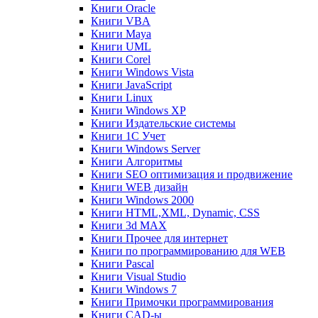
Книги Oracle
Книги VBA
Книги Maya
Книги UML
Книги Corel
Книги Windows Vista
Книги JavaScript
Книги Linux
Книги Windows XP
Книги Издательские системы
Книги 1C Учет
Книги Windows Server
Книги Алгоритмы
Книги SEO оптимизация и продвижение
Книги WEB дизайн
Книги Windows 2000
Книги HTML,XML, Dynamic, CSS
Книги 3d MAX
Книги Прочее для интернет
Книги по программированию для WEB
Книги Pascal
Книги Visual Studio
Книги Windows 7
Книги Примочки программирования
Книги CAD-ы