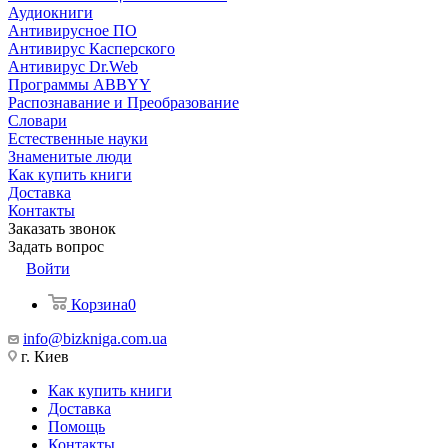
Аудиокниги
Антивирусное ПО
Антивирус Касперского
Антивирус Dr.Web
Программы ABBYY
Распознавание и Преобразование
Словари
Естественные науки
Знаменитые люди
Как купить книги
Доставка
Контакты
Заказать звонок
Задать вопрос
Войти
Корзина
0
info@bizkniga.com.ua
г. Киев
Как купить книги
Доставка
Помощь
Контакты