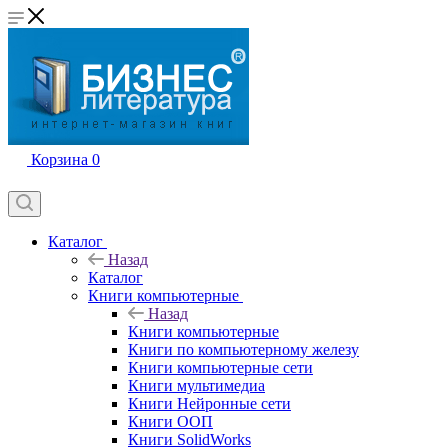
Корзина
0
Каталог
Назад
Каталог
Книги компьютерные
Назад
Книги компьютерные
Книги по компьютерному железу
Книги компьютерные сети
Книги мультимедиа
Книги Нейронные сети
Книги ООП
Книги SolidWorks