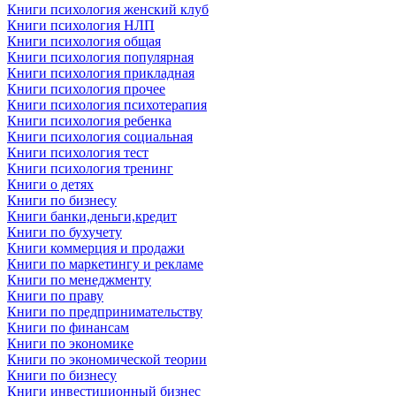
Книги психология женский клуб
Книги психология НЛП
Книги психология общая
Книги психология популярная
Книги психология прикладная
Книги психология прочее
Книги психология психотерапия
Книги психология ребенка
Книги психология социальная
Книги психология тест
Книги психология тренинг
Книги о детях
Книги по бизнесу
Книги банки,деньги,кредит
Книги по бухучету
Книги коммерция и продажи
Книги по маркетингу и рекламе
Книги по менеджменту
Книги по праву
Книги по предпринимательству
Книги по финансам
Книги по экономике
Книги по экономической теории
Книги по бизнесу
Книги инвестиционный бизнес