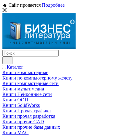
🔥 Сайт продается
Подробнее
Каталог
Книги компьютерные
Книги по компьютерному железу
Книги компьютерные сети
Книги мультимедиа
Книги Нейронные сети
Книги ООП
Книги SolidWorks
Книги Прочая графика
Книги прочая разработка
Книги прочие CAD
Книги прочие базы данных
Книги MAC