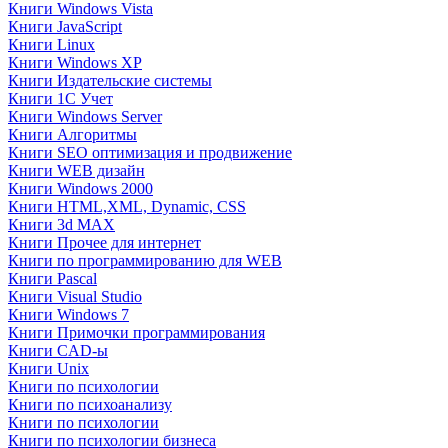
Книги Windows Vista
Книги JavaScript
Книги Linux
Книги Windows XP
Книги Издательские системы
Книги 1C Учет
Книги Windows Server
Книги Алгоритмы
Книги SEO оптимизация и продвижение
Книги WEB дизайн
Книги Windows 2000
Книги HTML,XML, Dynamic, CSS
Книги 3d MAX
Книги Прочее для интернет
Книги по программированию для WEB
Книги Pascal
Книги Visual Studio
Книги Windows 7
Книги Примочки программирования
Книги CAD-ы
Книги Unix
Книги по психологии
Книги по психоанализу
Книги по психологии
Книги по психологии бизнеса