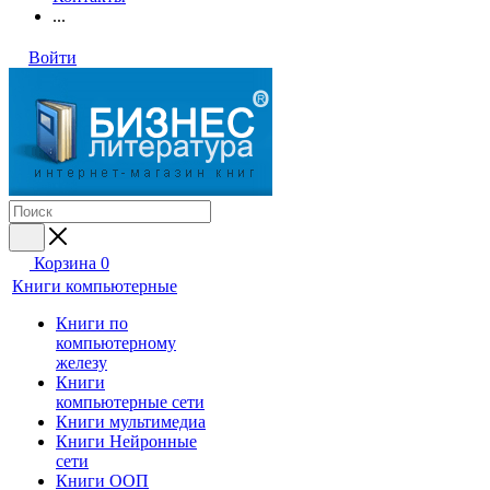
...
Войти
Корзина
0
Книги компьютерные
Книги по
компьютерному
железу
Книги
компьютерные сети
Книги мультимедиа
Книги Нейронные
сети
Книги ООП