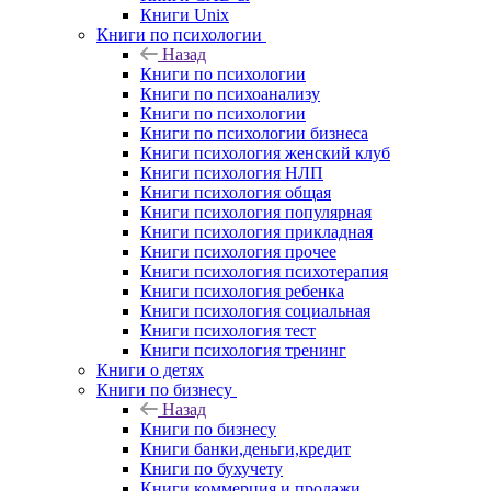
Книги Unix
Книги по психологии
Назад
Книги по психологии
Книги по психоанализу
Книги по психологии
Книги по психологии бизнеса
Книги психология женский клуб
Книги психология НЛП
Книги психология общая
Книги психология популярная
Книги психология прикладная
Книги психология прочее
Книги психология психотерапия
Книги психология ребенка
Книги психология социальная
Книги психология тест
Книги психология тренинг
Книги о детях
Книги по бизнесу
Назад
Книги по бизнесу
Книги банки,деньги,кредит
Книги по бухучету
Книги коммерция и продажи