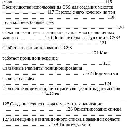
стили ............................................................................... 115
Преимущества использования CSS для создания макетов
....................................... 117 Переход с двух колонок на три
............................................................................................ 118
Если колонок больше трех
.................................................................................................... 120
Семантически пустые контейнеры для многоколоночных
макетов ..................... 120 Дополнительные функции в CSS3
..................................................................................... 121
Свойства позиционирования в CSS
...............................................................................121 Как
работает позиционирование
....................................................................................... 121
Связанные элементы позиционирования
........................................................................ 122 Видимость и
свойство z-index
.........................................................................................124
Изменение видимости, не затрагивающее поток документов
.................................. 124 Стек
..............................................................................................................
125 Создание точного кода и макета для навигации
........................................................126 Ориентирование списка
.........................................................................................................
127 Размещение навигационного списка в заданной области
.......................................... 129 Типы верстки и