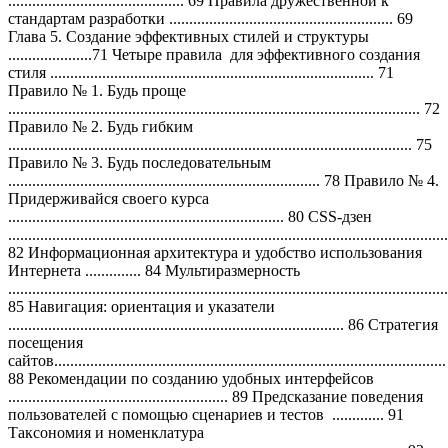
............................................ 69 Правила дружественной к
стандартам разработки ........................................................ 69
Глава 5. Создание эффективных стилей и структуры
.....................71 Четыре правила для эффективного создания
стиля ................................................................................. 71
Правило № 1. Будь проще
....................................................................................................... 72
Правило № 2. Будь гибким
..................................................................................................... 75
Правило № 3. Будь последовательным
.............................................................................. 78 Правило № 4.
Придерживайся своего курса
..................................................................... 80 CSS-дзен
..............................................................................................................
82 Информационная архитектура и удобство использования
Интернета .............. 84 Мультиразмерность
..............................................................................................................
85 Навигация: ориентация и указатели
.................................................................................... 86 Стратегия
посещения
сайтов..................................................................................................
88 Рекомендации по созданию удобных интерфейсов
....................................................... 89 Предсказание поведения
пользователей с помощью сценариев и тестов ............. 91
Таксономия и номенклатура