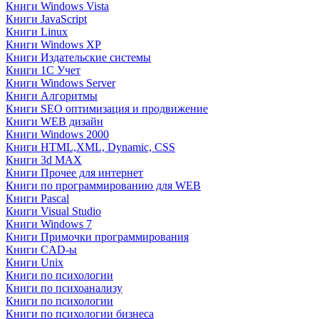
Книги Windows Vista
Книги JavaScript
Книги Linux
Книги Windows XP
Книги Издательские системы
Книги 1C Учет
Книги Windows Server
Книги Алгоритмы
Книги SEO оптимизация и продвижение
Книги WEB дизайн
Книги Windows 2000
Книги HTML,XML, Dynamic, CSS
Книги 3d MAX
Книги Прочее для интернет
Книги по программированию для WEB
Книги Pascal
Книги Visual Studio
Книги Windows 7
Книги Примочки программирования
Книги CAD-ы
Книги Unix
Книги по психологии
Книги по психоанализу
Книги по психологии
Книги по психологии бизнеса