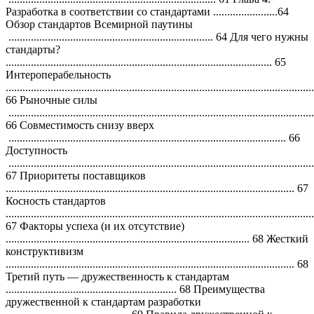
Разработка в соответствии со стандартами .......................64
Обзор стандартов Всемирной паутины
......................................................................... 64 Для чего нужны
стандарты?
............................................................................................... 65
Интероперабельность
..............................................................................................................
66 Рыночные силы
.............................................................................................................
66 Совместимость снизу вверх
................................................................................................... 66
Доступность
.............................................................................................................
67 Приоритеты поставщиков
....................................................................................................... 67
Косность стандартов
..............................................................................................................
67 Факторы успеха (и их отсутствие)
....................................................................................... 68 Жесткий
конструктивизм
....................................................................................................... 68
Третий путь — дружественность к стандартам
............................................................. 68 Преимущества
дружественной к стандартам разработки