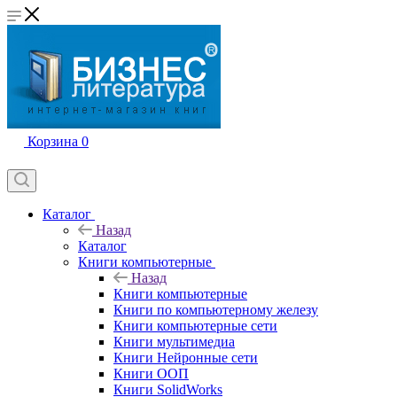
Корзина
0
Каталог
Назад
Каталог
Книги компьютерные
Назад
Книги компьютерные
Книги по компьютерному железу
Книги компьютерные сети
Книги мультимедиа
Книги Нейронные сети
Книги ООП
Книги SolidWorks