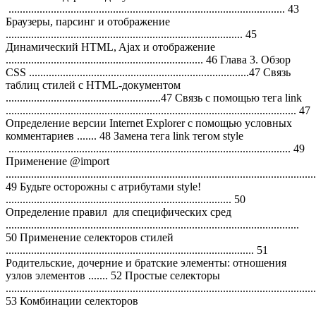
.................................................................................................. 43
Браузеры, парсинг и отображение
.................................................................................... 45
Динамический HTML, Ajax и отображение
...................................................................... 46 Глава 3. Обзор
CSS ..............................................................................47 Связь
таблиц стилей с HTML-документом
.......................................................47 Связь с помощью тега link
....................................................................................................... 47
Определение версии Internet Explorer с помощью условных
комментариев ....... 48 Замена тега link тегом style
.................................................................................................... 49
Применение @import
..............................................................................................................
49 Будьте осторожны с атрибутами style!
................................................................................ 50
Определение правил для специфических сред
........................................................................................................
50 Применение селекторов стилей
........................................................................................ 51
Родительские, дочерние и братские элементы: отношения
узлов элементов ....... 52 Простые селекторы
..............................................................................................................
53 Комбинации селекторов
..........................................................................................................