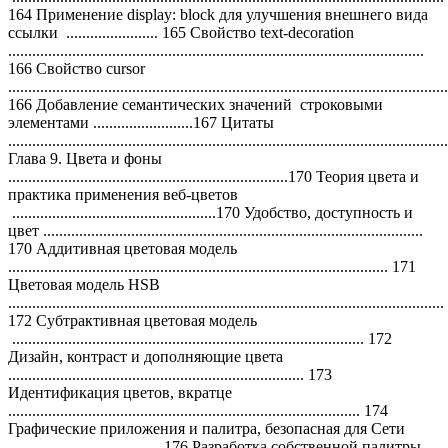
164 Применение display: block для улучшения внешнего вида
ссылки ....................... 165 Свойство text-decoration
........................................................................................................
166 Свойство cursor
..............................................................................................................
166 Добавление семантических значений строковыми
элементами .........................167 Цитаты
...........................................................................................................
Глава 9. Цвета и фоны
......................................................................170 Теория цвета и
практика применения веб-цветов
...................................................170 Удобство, доступность и
цвет ...............................................................................................
170 Аддитивная цветовая модель
............................................................................................... 171
Цветовая модель HSB
.............................................................................................................
172 Субтрактивная цветовая модель
........................................................................................ 172
Дизайн, контраст и дополняющие цвета
.......................................................................... 173
Идентификация цветов, вкратце
........................................................................................ 174
Графические приложения и палитра, безопасная для Сети
...................................... 176 Разработка собственной палитры