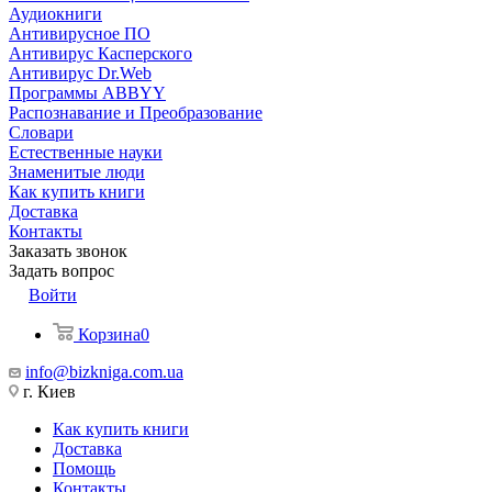
Аудиокниги
Антивирусное ПО
Антивирус Касперского
Антивирус Dr.Web
Программы ABBYY
Распознавание и Преобразование
Словари
Естественные науки
Знаменитые люди
Как купить книги
Доставка
Контакты
Заказать звонок
Задать вопрос
Войти
Корзина
0
info@bizkniga.com.ua
г. Киев
Как купить книги
Доставка
Помощь
Контакты