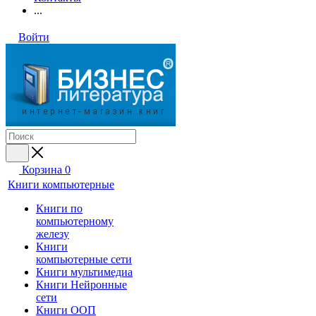
...
Войти
Корзина
0
Книги компьютерные
Книги по
компьютерному
железу
Книги
компьютерные сети
Книги мультимедиа
Книги Нейронные
сети
Книги ООП