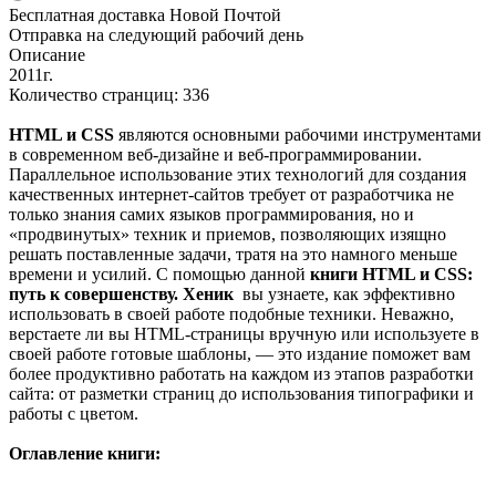
Бесплатная доставка Новой Почтой
Отправка на следующий рабочий день
Описание
2011г.
Количество странциц: 336
HTML и CSS
являются основными рабочими инструментами
в современном веб-дизайне и веб-программировании.
Параллельное использование этих технологий для создания
качественных интернет-сайтов требует от разработчика не
только знания самих языков программирования, но и
«продвинутых» техник и приемов, позволяющих изящно
решать поставленные задачи, тратя на это намного меньше
времени и усилий. С помощью данной
книги HTML и CSS:
путь к совершенству. Хеник
вы узнаете, как эффективно
использовать в своей работе подобные техники. Неважно,
верстаете ли вы HTML-страницы вручную или используете в
своей работе готовые шаблоны, — это издание поможет вам
более продуктивно работать на каждом из этапов разработки
сайта: от разметки страниц до использования типографики и
работы с цветом.
Оглавление книги: