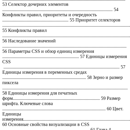
53 Селектор дочерних элементов
............................................................................................... 54
Конфликты правил, приоритеты и очередность
......................................................... 55 Приоритет селекторов
..............................................................................................................
55 Конфликты правил
..............................................................................................................
56 Наследование значений
...........................................................................................................
56 Параметры CSS и обзор единиц измерения
.................................................................. 57 Единицы измерения
CSS
.................................................................................................... 57
Единицы измерения в переменных средах
........................................................................ 58 Зерно и размер
пиксела
............................................................................................................
58 Единицы измерения для печатных
форм........................................................................... 59 Размер
шрифта. Ключевые слова
......................................................................................... 60 Цвет.
Единицы
измерения............................................................................................
60 Основные свойства визуализации в CSS
.......................................................................... 61 Глава 4.