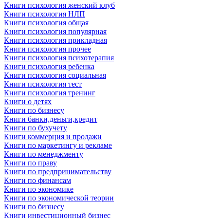
Книги психология женский клуб
Книги психология НЛП
Книги психология общая
Книги психология популярная
Книги психология прикладная
Книги психология прочее
Книги психология психотерапия
Книги психология ребенка
Книги психология социальная
Книги психология тест
Книги психология тренинг
Книги о детях
Книги по бизнесу
Книги банки,деньги,кредит
Книги по бухучету
Книги коммерция и продажи
Книги по маркетингу и рекламе
Книги по менеджменту
Книги по праву
Книги по предпринимательству
Книги по финансам
Книги по экономике
Книги по экономической теории
Книги по бизнесу
Книги инвестиционный бизнес