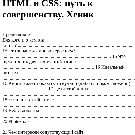
HTML и CSS: путь к
совершенству. Хеник
Предисловие.....................................................................................
Для кого и о чем эта
книга?.................................................................................................
15 Что значит «самое интересное»?
.......................................................................................... 15 Что
нужно знать для чтения этой книги
............................................................................ 16 Идеальный
читатель
..............................................................................................................
16 Книга может показаться скучной (либо слишком сложной)
.................................... 17 Цели этой книги
..............................................................................................................
18 Чего нет в этой книге
..............................................................................................................
19 Веб-стандарты
..............................................................................................................
20 Photoshop
..............................................................................................................
21 Чем интересен сопутствующий сайт