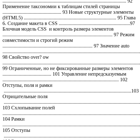
................................................................................................... 92
Применение таксономии к таблицам стилей страницы
............................................... 93 Новые структурные элементы
(HTML5) .......................................................................... 95 Глава
6. Создание макета в CSS .........................................................97
Блочная модель CSS и контроль размера элементов
........................................................................................ 97 Режим
совместимости и строгий режим
........................................................................ 97 Значение auto
..............................................................................................................
98 Свойство over? ow
..............................................................................................................
99 Ограниченные, но не фиксированные размеры элементов
....................................... 101 Управление непредсказуемым
............................................................................................. 102
Отступы, поля и рамки
......................................................................................................103
Отрицательные поля
.............................................................................................................
103 Схлопывание полей
..............................................................................................................
104 Рамки
..............................................................................................................
105 Отступы
.............................................................................................................