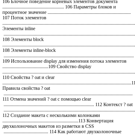
106 Блочное поведение корневых элементов документа
................................................... 106 Параметры блоков и
процентное значение .....................................................................
107 Поток элементов
...........................................................................................................
Элементы inline
.............................................................................................................
108 Элементы block
..............................................................................................................
108 Элементы inline-block
............................................................................................................
109 Использование display для изменения потока элементов
......................................109 Свойство display
..............................................................................................................
110 Свойства ? oat и clear
...........................................................................................................
Правила свойства ? oat
...........................................................................................................
111 Отмена значений ? oat с помощью clear
........................................................................... 112 Контекст ? oat
.............................................................................................................
112 Создание макета с несколькими колонками
...............................................................113 Конвертация
двухколоночных макетов из разметки в CSS
..................................... 114 Как работают двухколоночные