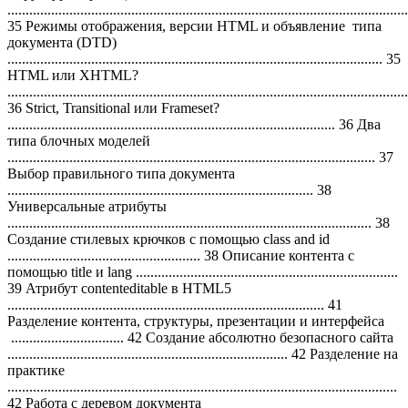
..............................................................................................................
35 Режимы отображения, версии HTML и объявление типа
документа (DTD)
....................................................................................................... 35
HTML или XHTML?
..............................................................................................................
36 Strict, Transitional или Frameset?
.......................................................................................... 36 Два
типа блочных моделей
..................................................................................................... 37
Выбор правильного типа документа
.................................................................................... 38
Универсальные атрибуты
.................................................................................................... 38
Создание стилевых крючков с помощью class and id
..................................................... 38 Описание контента с
помощью title и lang ........................................................................
39 Атрибут contenteditable в HTML5
....................................................................................... 41
Разделение контента, структуры, презентации и интерфейса
............................... 42 Создание абсолютно безопасного сайта
............................................................................. 42 Разделение на
практике
...........................................................................................................
42 Работа с деревом документа