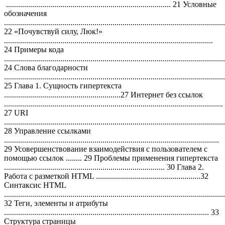
.................................................................................. 21 Условные
обозначения
..............................................................................................................
22 «Почувствуй силу, Люк!»
........................................................................................................
24 Примеры кода
..............................................................................................................
24 Слова благодарности
..............................................................................................................
25 Глава 1. Сущность гипертекста
..........................................................27 Интернет без ссылок
.............................................................................................................
27 URI
..............................................................................................................
28 Управление ссылками
...........................................................................................................
29 Усовершенствование взаимодействия с пользователем с
помощью ссылок ........ 29 Проблемы применения гипертекста
................................................................................ 30 Глава 2.
Работа с разметкой HTML ....................................................32
Синтаксис HTML
..............................................................................................................
32 Теги, элементы и атрибуты
...................................................................................................... 33
Структура страницы