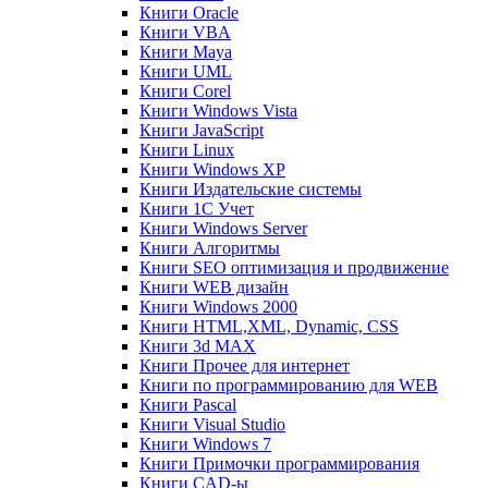
Книги Oracle
Книги VBA
Книги Maya
Книги UML
Книги Corel
Книги Windows Vista
Книги JavaScript
Книги Linux
Книги Windows XP
Книги Издательские системы
Книги 1C Учет
Книги Windows Server
Книги Алгоритмы
Книги SEO оптимизация и продвижение
Книги WEB дизайн
Книги Windows 2000
Книги HTML,XML, Dynamic, CSS
Книги 3d MAX
Книги Прочее для интернет
Книги по программированию для WEB
Книги Pascal
Книги Visual Studio
Книги Windows 7
Книги Примочки программирования
Книги CAD-ы