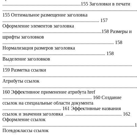
................................................................155 Заголовки в печати
..............................................................................................................
155 Оптимальное размещение заголовка
............................................................................... 157
Оформление элементов заголовка
.................................................................................158 Размеры и
шрифты заголовков
........................................................................................... 158
Нормализация размеров заголовка
.................................................................................... 158
Выделение заголовков
.........................................................................................................
159 Разметка ссылки
...........................................................................................................
Атрибуты ссылок
..............................................................................................................
160 Эффективное применение атрибута href
......................................................................... 160 Создание
ссылок на специальные области документа
................................................ 161 Эффективные названия
ссылок и значения заголовка .............................................. 162
Оформление ссылок
...........................................................................................................
Псевдоклассы ссылок
............................................................................................................