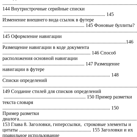
..............................................................................................................
144 Внутристрочные серийные списки
.................................................................................... 145
Изменение внешнего вида ссылок в футере
................................................................... 145 Фоновые буллиты?
.............................................................................................................
145 Оформление навигации
.....................................................................................................146
Размещение навигации в коде документа
........................................................................ 146 Способ
расположения основной навигации
................................................................... 147 Размещение
навигации в футере
........................................................................................ 148
Cписки определений
..............................................................................................................
149 Создание стилей для списков определений
................................................................... 150 Пример разметки
текста словаря
........................................................................................ 150
Пример разметки
диалога................................................................................................
153 Глава 8. Заголовки, гиперссылки, строковые элементы и
цитаты ........................................................... 155 Заголовки и их
правильное использование