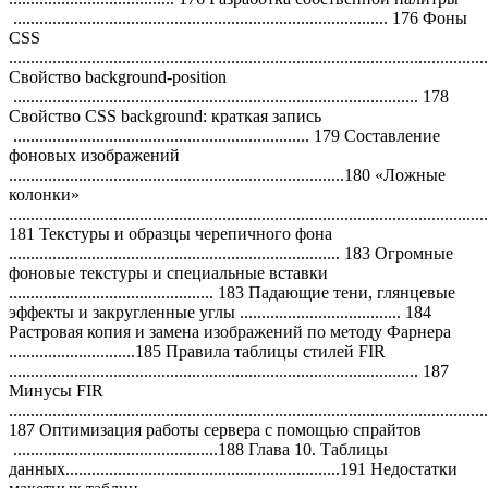
...................................................................................... 176 Фоны
CSS
...........................................................................................................
Свойство background-position
............................................................................................. 178
Свойство CSS background: краткая запись
.................................................................... 179 Составление
фоновых изображений
.............................................................................180 «Ложные
колонки»
..............................................................................................................
181 Текстуры и образцы черепичного фона
............................................................................ 183 Огромные
фоновые текстуры и специальные вставки
............................................... 183 Падающие тени, глянцевые
эффекты и закругленные углы ..................................... 184
Растровая копия и замена изображений по методу Фарнера
.............................185 Правила таблицы стилей FIR
.............................................................................................. 187
Минусы FIR
..............................................................................................................
187 Оптимизация работы сервера с помощью спрайтов
...............................................188 Глава 10. Таблицы
данных...............................................................191 Недостатки