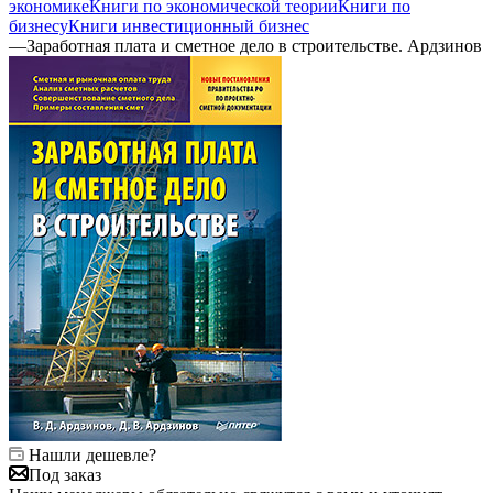
экономике
Книги по экономической теории
Книги по
бизнесу
Книги инвестиционный бизнес
—
Заработная плата и сметное дело в строительстве. Ардзинов
Нашли дешевле?
Под заказ