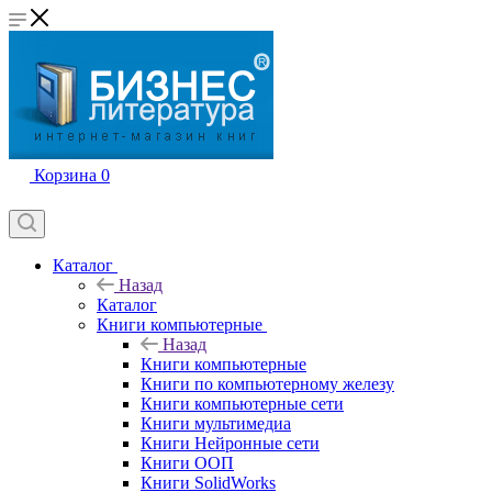
Корзина
0
Каталог
Назад
Каталог
Книги компьютерные
Назад
Книги компьютерные
Книги по компьютерному железу
Книги компьютерные сети
Книги мультимедиа
Книги Нейронные сети
Книги ООП
Книги SolidWorks