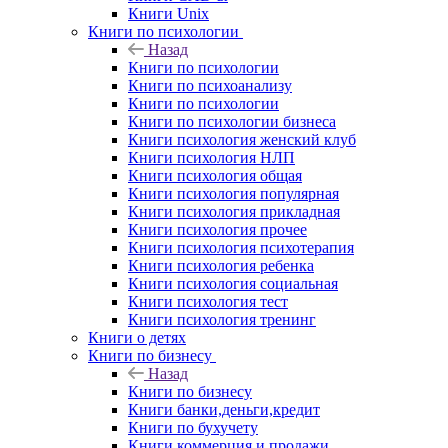
Книги Unix
Книги по психологии
Назад
Книги по психологии
Книги по психоанализу
Книги по психологии
Книги по психологии бизнеса
Книги психология женский клуб
Книги психология НЛП
Книги психология общая
Книги психология популярная
Книги психология прикладная
Книги психология прочее
Книги психология психотерапия
Книги психология ребенка
Книги психология социальная
Книги психология тест
Книги психология тренинг
Книги о детях
Книги по бизнесу
Назад
Книги по бизнесу
Книги банки,деньги,кредит
Книги по бухучету
Книги коммерция и продажи