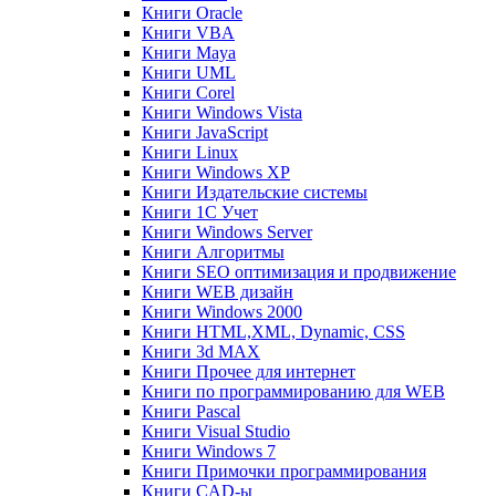
Книги Oracle
Книги VBA
Книги Maya
Книги UML
Книги Corel
Книги Windows Vista
Книги JavaScript
Книги Linux
Книги Windows XP
Книги Издательские системы
Книги 1C Учет
Книги Windows Server
Книги Алгоритмы
Книги SEO оптимизация и продвижение
Книги WEB дизайн
Книги Windows 2000
Книги HTML,XML, Dynamic, CSS
Книги 3d MAX
Книги Прочее для интернет
Книги по программированию для WEB
Книги Pascal
Книги Visual Studio
Книги Windows 7
Книги Примочки программирования
Книги CAD-ы