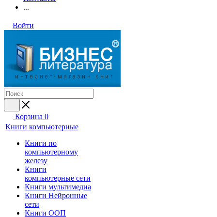
...
Войти
Корзина
0
Книги компьютерные
Книги по
компьютерному
железу
Книги
компьютерные сети
Книги мультимедиа
Книги Нейронные
сети
Книги ООП