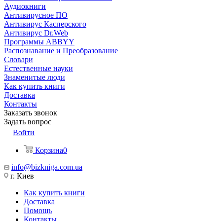
Аудиокниги
Антивирусное ПО
Антивирус Касперского
Антивирус Dr.Web
Программы ABBYY
Распознавание и Преобразование
Словари
Естественные науки
Знаменитые люди
Как купить книги
Доставка
Контакты
Заказать звонок
Задать вопрос
Войти
Корзина
0
info@bizkniga.com.ua
г. Киев
Как купить книги
Доставка
Помощь
Контакты