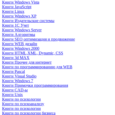
Книги Windows Vista
Книги JavaScript
Книги Linux
Книги Windows XP
Книги Издательские системы
Книги 1C Учет
Книги Windows Server
Книги Алгоритмы
Книги SEO оптимизация и продвижение
Книги WEB дизайн
Книги Windows 2000
Книги HTML,XML, Dynamic, CSS
Книги 3d MAX
Книги Прочее для интернет
Книги по программированию для WEB
Книги Pascal
Книги Visual Studio
Книги Windows 7
Книги Примочки программирования
Книги CAD-ы
Книги Unix
Книги по психологии
Книги по психоанализу
Книги по психологии
Книги по психологии бизнеса