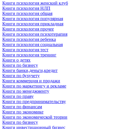
Книги психология женский клуб
Книги психология НЛП
Книги психология общая
Книги психология популярная
Книги психология прикладная
Книги психология прочее
Книги психология психотерапия
Книги психология ребенка
Книги психология социальная
Книги психология тест
Книги психология тренинг
Книги о детях
Книги по бизнесу
Книги банки,деньги,кредит
Книги по бухучету
Книги коммерция и продажи
Книги по маркетингу и рекламе
Книги по менеджменту
Книги по праву
Книги по предпринимательству
Книги по финансам
Книги по экономике
Книги по экономической теории
Книги по бизнесу
Книги инвестиционный бизнес