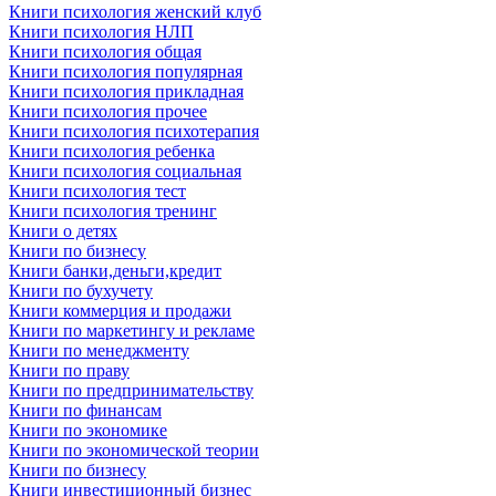
Книги психология женский клуб
Книги психология НЛП
Книги психология общая
Книги психология популярная
Книги психология прикладная
Книги психология прочее
Книги психология психотерапия
Книги психология ребенка
Книги психология социальная
Книги психология тест
Книги психология тренинг
Книги о детях
Книги по бизнесу
Книги банки,деньги,кредит
Книги по бухучету
Книги коммерция и продажи
Книги по маркетингу и рекламе
Книги по менеджменту
Книги по праву
Книги по предпринимательству
Книги по финансам
Книги по экономике
Книги по экономической теории
Книги по бизнесу
Книги инвестиционный бизнес