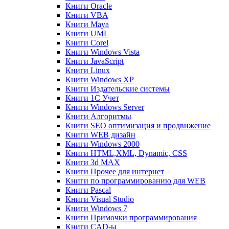
Книги Oracle
Книги VBA
Книги Maya
Книги UML
Книги Corel
Книги Windows Vista
Книги JavaScript
Книги Linux
Книги Windows XP
Книги Издательские системы
Книги 1C Учет
Книги Windows Server
Книги Алгоритмы
Книги SEO оптимизация и продвижение
Книги WEB дизайн
Книги Windows 2000
Книги HTML,XML, Dynamic, CSS
Книги 3d MAX
Книги Прочее для интернет
Книги по программированию для WEB
Книги Pascal
Книги Visual Studio
Книги Windows 7
Книги Примочки программирования
Книги CAD-ы