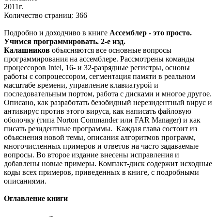
2011г.
Количество страниц: 366
Подробно и доходчиво в книге
Ассемблер - это просто.
Учимся программировать. 2-е изд.
Калашников
объясняются все основные вопросы
программирования на ассемблере. Рассмотрены команды
процессоров Intel, 16- и 32-разрядные регистры, основы
работы с сопроцессором, сегментация памяти в реальном
масштабе времени, управление клавиатурой и
последовательным портом, работа с дисками и многое другое.
Описано, как разработать безобидный нерезидентный вирус и
антивирус против этого вируса, как написать файловую
оболочку (типа Norton Commander или FAR Manager) и как
писать резидентные программы. Каждая глава состоит из
объяснения новой темы, описания алгоритмов программ,
многочисленных примеров и ответов на часто задаваемые
вопросы. Во второе издание внесены исправления и
добавлены новые примеры. Компакт-диск содержит исходные
коды всех примеров, приведенных в книге, с подробными
описаниями.
Оглавление книги