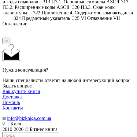
и коды символов
313 П3.1. Основные символы ASCII
313
П3.2. Расширенные коды ASCII
320 П3.3. Скан-коды
клавиатуры
322 Приложение 4. Содержимое компакт-диска
324 Предметный указатель
325 VI Оглавление VII
Оглавление
Нужна консультация?
Наши специалисты ответят на любой интересующий вопрос
Задать вопрос
Как купить книги
Доставка
Помощь
Контакты
info@bizkniga.com.ua
г. Киев
2010-2026 © Бизнес книга