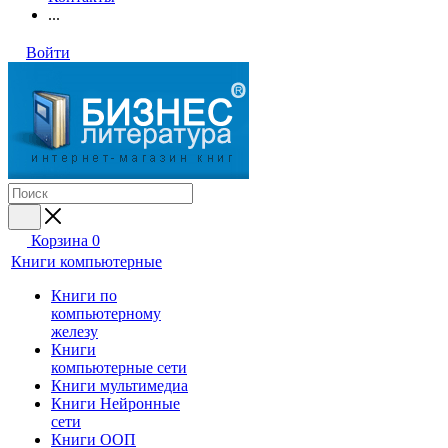
...
Войти
Корзина
0
Книги компьютерные
Книги по
компьютерному
железу
Книги
компьютерные сети
Книги мультимедиа
Книги Нейронные
сети
Книги ООП