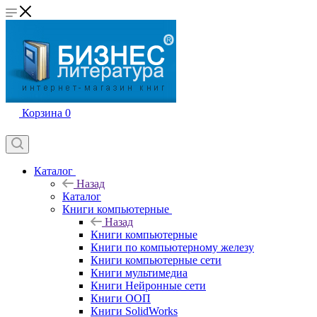
Корзина
0
Каталог
Назад
Каталог
Книги компьютерные
Назад
Книги компьютерные
Книги по компьютерному железу
Книги компьютерные сети
Книги мультимедиа
Книги Нейронные сети
Книги ООП
Книги SolidWorks