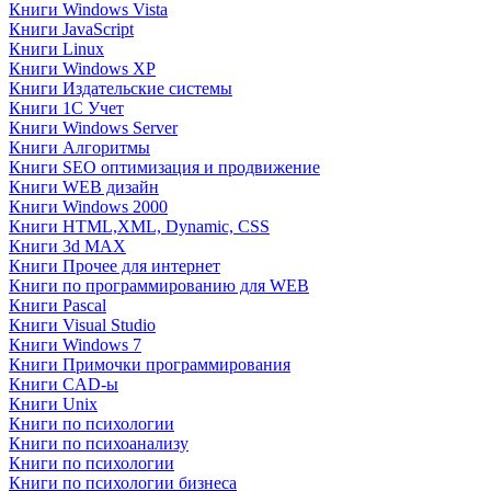
Книги Windows Vista
Книги JavaScript
Книги Linux
Книги Windows XP
Книги Издательские системы
Книги 1C Учет
Книги Windows Server
Книги Алгоритмы
Книги SEO оптимизация и продвижение
Книги WEB дизайн
Книги Windows 2000
Книги HTML,XML, Dynamic, CSS
Книги 3d MAX
Книги Прочее для интернет
Книги по программированию для WEB
Книги Pascal
Книги Visual Studio
Книги Windows 7
Книги Примочки программирования
Книги CAD-ы
Книги Unix
Книги по психологии
Книги по психоанализу
Книги по психологии
Книги по психологии бизнеса