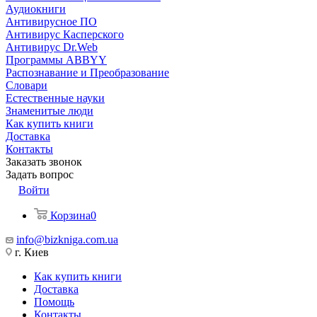
Аудиокниги
Антивирусное ПО
Антивирус Касперского
Антивирус Dr.Web
Программы ABBYY
Распознавание и Преобразование
Словари
Естественные науки
Знаменитые люди
Как купить книги
Доставка
Контакты
Заказать звонок
Задать вопрос
Войти
Корзина
0
info@bizkniga.com.ua
г. Киев
Как купить книги
Доставка
Помощь
Контакты