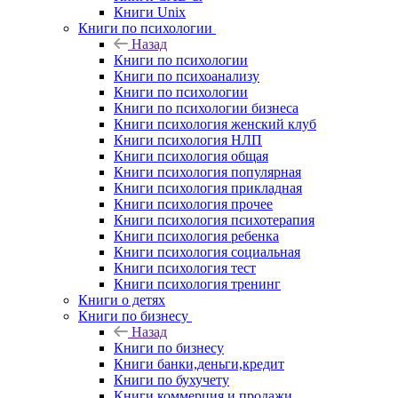
Книги Unix
Книги по психологии
Назад
Книги по психологии
Книги по психоанализу
Книги по психологии
Книги по психологии бизнеса
Книги психология женский клуб
Книги психология НЛП
Книги психология общая
Книги психология популярная
Книги психология прикладная
Книги психология прочее
Книги психология психотерапия
Книги психология ребенка
Книги психология социальная
Книги психология тест
Книги психология тренинг
Книги о детях
Книги по бизнесу
Назад
Книги по бизнесу
Книги банки,деньги,кредит
Книги по бухучету
Книги коммерция и продажи