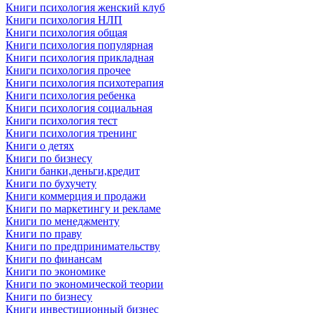
Книги психология женский клуб
Книги психология НЛП
Книги психология общая
Книги психология популярная
Книги психология прикладная
Книги психология прочее
Книги психология психотерапия
Книги психология ребенка
Книги психология социальная
Книги психология тест
Книги психология тренинг
Книги о детях
Книги по бизнесу
Книги банки,деньги,кредит
Книги по бухучету
Книги коммерция и продажи
Книги по маркетингу и рекламе
Книги по менеджменту
Книги по праву
Книги по предпринимательству
Книги по финансам
Книги по экономике
Книги по экономической теории
Книги по бизнесу
Книги инвестиционный бизнес