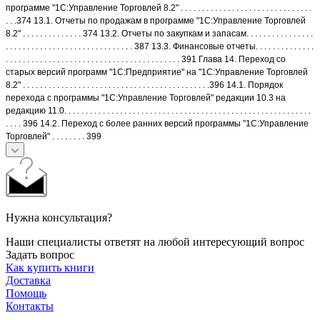
программе "1С:Управление Торговлей 8.2" . . . . . . . . . . . . . . . . . . . . . . . . . . . . . . .
. . .374 13.1. Отчеты по продажам в программе "1С:Управление Торговлей
8.2" . . . . . . . . . . . . . . 374 13.2. Отчеты по закупкам и запасам. . . . . . . . . . . . . . . .
. . . . . . . . . . . . . . . . . . . . . . . . . . . . . . 387 13.3. Финансовые отчеты. . . . . . . . . . . . . .
. . . . . . . . . . . . . . . . . . . . . . . . . . . . . . . . . . . . . . . . . 391 Глава 14. Переход со
старых версий программ "1С:Предприятие" на "1С:Управление Торговлей
8.2" . . . . . . . . . . . . . . . . . . . . . . . . . . . . . . . . . . . . . . . . . . . .396 14.1. Порядок
перехода с программы "1С:Управление Торговлей" редакции 10.3 на
редакцию 11.0. . . . . . . . . . . . . . . . . . . . . . . . . . . . . . . . . . . . . . . . . . . . . . . . . . . . . . . . . .
. . . . 396 14.2. Переход с более ранних версий программы "1С:Управление
Торговлей" . . . . . . . . 399
Нужна консультация?
Наши специалисты ответят на любой интересующий вопрос
Задать вопрос
Как купить книги
Доставка
Помощь
Контакты