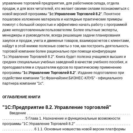
управление торговлей предприятия, для работников склада, отдела
продаж, и для всех читателей, кто желает своими силами познакомиться с
новой версией программы "
1с:Управление Торговлей 8.2
". Понятное
пошаговое изложение материала и наглядные практические примеры
помогут с большой скоростью и эффективно начать работу с программой
даже неподготовленным пользователям. Более опытные эксперты,
менеджеры и руководители, всегда решающие задачи планирования
закупок и продаж, учета и движенья товаров, взаиморасчетов с клиентами,
найдут в этой книжке полезные советы о том, как построить деятельность
торговой компании более рационально при помощи конфигурации
"1с:Управление Торговлей 8.2". Книга будет полезна учащимся высших и
средних специальных учебных заведений в качестве учебного пособия, и
преподавателям и слушателям курсов по практическому применению
программы "
1с:Управление Торговлей 8.2
". Издание подготовлено при
содействии компании "1с:Франчайзинг.БИЗНЕС-КЛУБ" - официального
партнера компании "1с".
ОГЛАВЛЕНИЕ КНИГИ
"1С:Предприятие 8.2. Управление торговлей"
Введение . . . . . . . . . . . . . . . . . . . . . . . . . . . . . . . . . . . . . . . . . . . . . . . . . . . . . . . . . .
. . . . . . . . . . . . . 5 Глава 1. Назначение и функциональные возможности
программы "1С:Управление Торговлей 8.2" . . . . . . . . . . . . . . . . . . . . . . . . . . . . . . .
. . . . . . . . . . . . . . . . . . 6 1.1. Основные новшества новой версии платформы