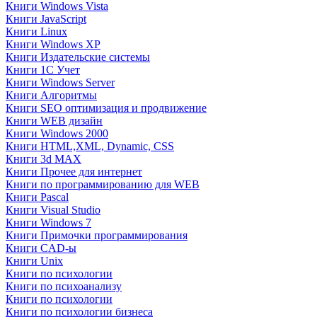
Книги Windows Vista
Книги JavaScript
Книги Linux
Книги Windows XP
Книги Издательские системы
Книги 1C Учет
Книги Windows Server
Книги Алгоритмы
Книги SEO оптимизация и продвижение
Книги WEB дизайн
Книги Windows 2000
Книги HTML,XML, Dynamic, CSS
Книги 3d MAX
Книги Прочее для интернет
Книги по программированию для WEB
Книги Pascal
Книги Visual Studio
Книги Windows 7
Книги Примочки программирования
Книги CAD-ы
Книги Unix
Книги по психологии
Книги по психоанализу
Книги по психологии
Книги по психологии бизнеса