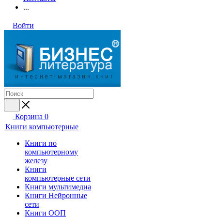
...
Войти
Корзина
0
Книги компьютерные
Книги по
компьютерному
железу
Книги
компьютерные сети
Книги мультимедиа
Книги Нейронные
сети
Книги ООП