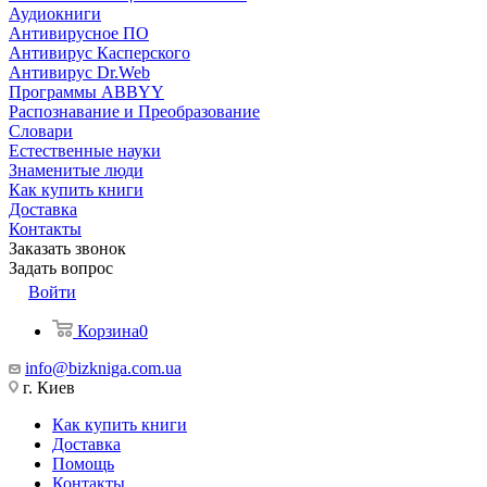
Аудиокниги
Антивирусное ПО
Антивирус Касперского
Антивирус Dr.Web
Программы ABBYY
Распознавание и Преобразование
Словари
Естественные науки
Знаменитые люди
Как купить книги
Доставка
Контакты
Заказать звонок
Задать вопрос
Войти
Корзина
0
info@bizkniga.com.ua
г. Киев
Как купить книги
Доставка
Помощь
Контакты