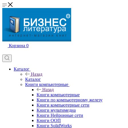
Корзина
0
Каталог
Назад
Каталог
Книги компьютерные
Назад
Книги компьютерные
Книги по компьютерному железу
Книги компьютерные сети
Книги мультимедиа
Книги Нейронные сети
Книги ООП
Книги SolidWorks