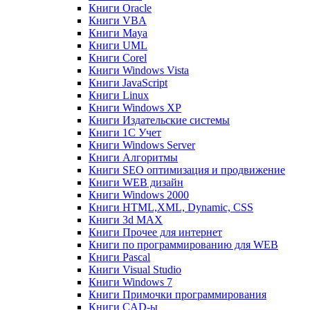
Книги Oracle
Книги VBA
Книги Maya
Книги UML
Книги Corel
Книги Windows Vista
Книги JavaScript
Книги Linux
Книги Windows XP
Книги Издательские системы
Книги 1C Учет
Книги Windows Server
Книги Алгоритмы
Книги SEO оптимизация и продвижение
Книги WEB дизайн
Книги Windows 2000
Книги HTML,XML, Dynamic, CSS
Книги 3d MAX
Книги Прочее для интернет
Книги по программированию для WEB
Книги Pascal
Книги Visual Studio
Книги Windows 7
Книги Примочки программирования
Книги CAD-ы