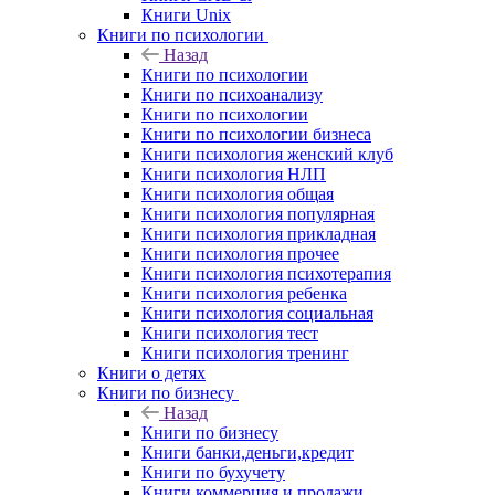
Книги Unix
Книги по психологии
Назад
Книги по психологии
Книги по психоанализу
Книги по психологии
Книги по психологии бизнеса
Книги психология женский клуб
Книги психология НЛП
Книги психология общая
Книги психология популярная
Книги психология прикладная
Книги психология прочее
Книги психология психотерапия
Книги психология ребенка
Книги психология социальная
Книги психология тест
Книги психология тренинг
Книги о детях
Книги по бизнесу
Назад
Книги по бизнесу
Книги банки,деньги,кредит
Книги по бухучету
Книги коммерция и продажи