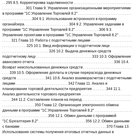
. . 295 8.5. Корректировка задолженности . . . . . . . . . . . . . . . . . . . . . . . . . . . . . . . .
. . . . . . . . . . . . . 301 Глава 9. Управление организационными мероприятиями
в программе "1С:Управление Торговлей 8.2" . . . . . . . . . . . . . . . . . . . . . . . . . . . . . .
. . . . . . . . . . . . . . . . .304 9.1. Использование встроенного в программу
органайзера. . . . . . . . . . . . . . . . . . . . . . . . . 304 9.2. Управление задачами в
программе "1С:Управление Торговлей 8.2" . . . . . . . . . . . . . 306 9.3.
Управление проектами в программе "1С:Управление Торговлей 8.2" . . . . . . .
. . . . . 321 Глава 10. Работа с подотчетными лицами . . . . . . . . . . . . . . . . . . . . . . .
. . . . . . . . . . . . . .325 10.1. Ввод информации о подотчетном лице . . . . . . . . . . . .
. . . . . . . . . . . . . . . . . . . . . . . . . . 326 10.2. Выдача денежных средств
подотчетному лицу . . . . . . . . . . . . . . . . . . . . . . . . . . . . . . . 333 10.3. Оформление
авансового отчета . . . . . . . . . . . . . . . . . . . . . . . . . . . . . . . . . . . . . . . . . . . . 336 10.4.
Возврат неиспользованных денежных средств . . . . . . . . . . . . . . . . . . . . . . . . . . .
. . . . 339 10.5. Оформление доплаты в случае перерасхода денежных
средств . . . . . . . . . . . . . . . . 341 10.6. Анализ взаиморасчетов с подотчетными
лицами . . . . . . . . . . . . . . . . . . . . . . . . . . . . . 342 Глава 11. Анализ и
планирование торговой деятельности предприятия . . . . . . . .344 11.1.
Анализ деятельности торгового предприятия . . . . . . . . . . . . . . . . . . . . . . . . . . . .
. . . . . 344 11.2. Составление планов на период . . . . . . . . . . . . . . . . . . . . . . . . . . .
. . . . . . . . . . . . . . . . . . 350 Глава 12. Организация электронного обмена
данными в программе "1С:Управление Торговлей 8.2" . . . . . . . . . . . . . . . . . . . . .
. . . . . . . . . . . . . . . . . . . . . . . . . .356 12.1. Обмен данными с программой
"1С:Бухгалтерия 8.2" . . . . . . . . . . . . . . . . . . . . . . . . . . 356 12.2. Обмен данными
с банками . . . . . . . . . . . . . . . . . . . . . . . . . . . . . . . . . . . . . . . . . . . . . . . . 370 Глава 13.
Использование системы получения итоговых отчетных данных в