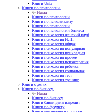
Книги Unix
Книги по психологии
Назад
Книги по психологии
Книги по психоанализу
Книги по психологии
Книги по психологии бизнеса
Книги психология женский клуб
Книги психология НЛП
Книги психология общая
Книги психология популярная
Книги психология прикладная
Книги психология прочее
Книги психология психотерапия
Книги психология ребенка
Книги психология социальная
Книги психология тест
Книги психология тренинг
Книги о детях
Книги по бизнесу
Назад
Книги по бизнесу
Книги банки,деньги,кредит
Книги по бухучету
Книги коммерция и продажи