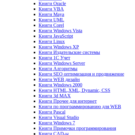
Книги Oracle
Книги VBA
Книги Maya
Книги UML
Книги Corel
Книги Windows Vista
Книги JavaScript
Книги Linux
Книги Windows XP
Книги Издательские системы
Книги 1C Учет
Книги Windows Server
Книги Алгоритмы
Книги SEO оптимизация и продвижение
Книги WEB дизайн
Книги Windows 2000
Книги HTML,XML, Dynamic, CSS
Книги 3d MAX
Книги Прочее для интернет
Книги по программированию для WEB
Книги Pascal
Книги Visual Studio
Книги Windows 7
Книги Примочки программирования
Книги CAD-ы