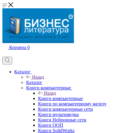
Корзина
0
Каталог
Назад
Каталог
Книги компьютерные
Назад
Книги компьютерные
Книги по компьютерному железу
Книги компьютерные сети
Книги мультимедиа
Книги Нейронные сети
Книги ООП
Книги SolidWorks