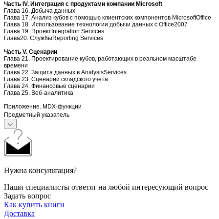
Часть IV. Интеграция с продуктами компании Microsoft
Глава 16. Добыча данных
Глава 17. Анализ кубов с помощью клиентских компонентов MicrosoftOffice
Глава 18. Использование технологии добычи данных с Office2007
Глава 19. ПроектIntegration Services
Глава20. СлужбыReporting Services
Часть V. Сценарии
Глава 21. Проектирование кубов, работающих в реальном масштабе
времени
Глава 22. Защита данных в AnalysisServices
Глава 23. Сценарии складского учета
Глава 24. Финансовые сценарии
Глава 25. Веб-аналитика
Приложение. MDX-функции
Предметный указатель
Нужна консультация?
Наши специалисты ответят на любой интересующий вопрос
Задать вопрос
Как купить книги
Доставка