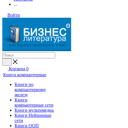
...
Войти
Корзина
0
Книги компьютерные
Книги по
компьютерному
железу
Книги
компьютерные сети
Книги мультимедиа
Книги Нейронные
сети
Книги ООП