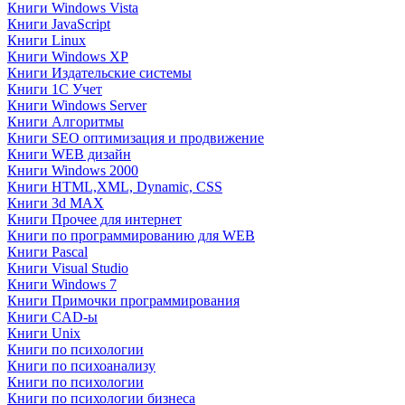
Книги Windows Vista
Книги JavaScript
Книги Linux
Книги Windows XP
Книги Издательские системы
Книги 1C Учет
Книги Windows Server
Книги Алгоритмы
Книги SEO оптимизация и продвижение
Книги WEB дизайн
Книги Windows 2000
Книги HTML,XML, Dynamic, CSS
Книги 3d MAX
Книги Прочее для интернет
Книги по программированию для WEB
Книги Pascal
Книги Visual Studio
Книги Windows 7
Книги Примочки программирования
Книги CAD-ы
Книги Unix
Книги по психологии
Книги по психоанализу
Книги по психологии
Книги по психологии бизнеса