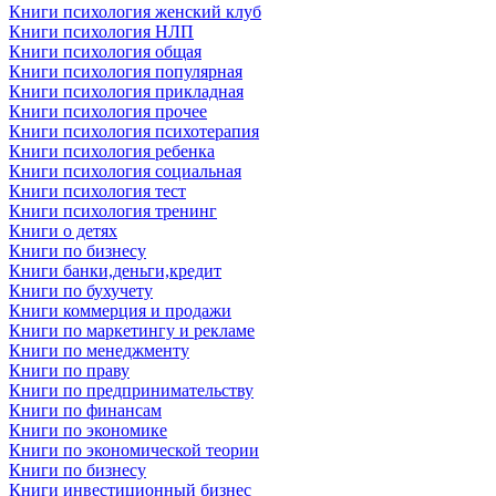
Книги психология женский клуб
Книги психология НЛП
Книги психология общая
Книги психология популярная
Книги психология прикладная
Книги психология прочее
Книги психология психотерапия
Книги психология ребенка
Книги психология социальная
Книги психология тест
Книги психология тренинг
Книги о детях
Книги по бизнесу
Книги банки,деньги,кредит
Книги по бухучету
Книги коммерция и продажи
Книги по маркетингу и рекламе
Книги по менеджменту
Книги по праву
Книги по предпринимательству
Книги по финансам
Книги по экономике
Книги по экономической теории
Книги по бизнесу
Книги инвестиционный бизнес