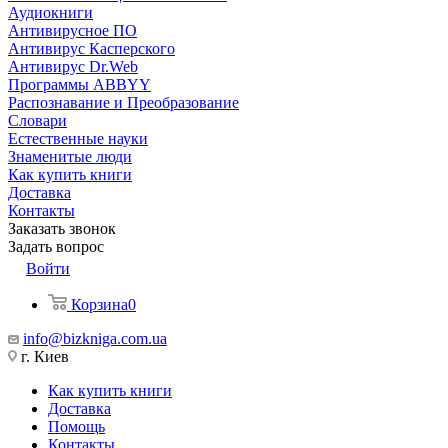
Аудиокниги
Антивирусное ПО
Антивирус Касперского
Антивирус Dr.Web
Программы ABBYY
Распознавание и Преобразование
Словари
Естественные науки
Знаменитые люди
Как купить книги
Доставка
Контакты
Заказать звонок
Задать вопрос
Войти
Корзина
0
info@bizkniga.com.ua
г. Киев
Как купить книги
Доставка
Помощь
Контакты