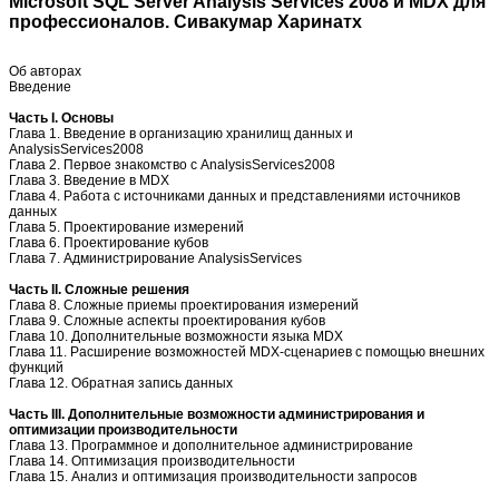
Microsoft SQL Server Analysis Services 2008 и MDX для
профессионалов. Сивакумар Харинатх
Об авторах
Введение
Часть I. Основы
Глава 1. Введение в организацию хранилищ данных и
AnalysisServices2008
Глава 2. Первое знакомство с AnalysisServices2008
Глава 3. Введение в MDX
Глава 4. Работа с источниками данных и представлениями источников
данных
Глава 5. Проектирование измерений
Глава 6. Проектирование кубов
Глава 7. Администрирование AnalysisServices
Часть II. Сложные решения
Глава 8. Сложные приемы проектирования измерений
Глава 9. Сложные аспекты проектирования кубов
Глава 10. Дополнительные возможности языка MDX
Глава 11. Расширение возможностей MDX-сценариев с помощью внешних
функций
Глава 12. Обратная запись данных
Часть III. Дополнительные возможности администрирования и
оптимизации производительности
Глава 13. Программное и дополнительное администрирование
Глава 14. Оптимизация производительности
Глава 15. Анализ и оптимизация производительности запросов