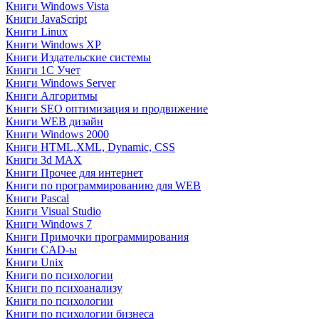
Книги Windows Vista
Книги JavaScript
Книги Linux
Книги Windows XP
Книги Издательские системы
Книги 1C Учет
Книги Windows Server
Книги Алгоритмы
Книги SEO оптимизация и продвижение
Книги WEB дизайн
Книги Windows 2000
Книги HTML,XML, Dynamic, CSS
Книги 3d MAX
Книги Прочее для интернет
Книги по программированию для WEB
Книги Pascal
Книги Visual Studio
Книги Windows 7
Книги Примочки программирования
Книги CAD-ы
Книги Unix
Книги по психологии
Книги по психоанализу
Книги по психологии
Книги по психологии бизнеса