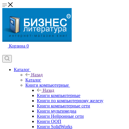
Корзина
0
Каталог
Назад
Каталог
Книги компьютерные
Назад
Книги компьютерные
Книги по компьютерному железу
Книги компьютерные сети
Книги мультимедиа
Книги Нейронные сети
Книги ООП
Книги SolidWorks