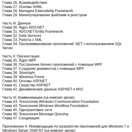
Глава 26. Взаимодействие
Глава 27. Основы XAML
Глава 28. Managed Extensibility Framework
Глава 29. Манипулирование файлами и реестром
Часть IV. Данные
Глава 30. Ядро ADO.NET
Глава 31. ADO.NET Entity Framework
Глава 32. Data Services
Глава 33. Работа с XML
Глава 34. Программирование приложений .NET с использованием SQL
Server
Часть V. Презентация
Глава 35. Ядро WPF
Глава 36. Построение бизнес-приложений с помощью WPF
Глава 37. Создание документов с помощью WPF
Глава 38. Silverlight
Глава 39. Windows Forms
Глава 40. Основы ASP.NET
Глава 41. Средства ASP.NET
Глава 42. Динамические данные ASP.NET и MVC
Часть VI. Коммуникации (на компакт-диске)
Глава 43. Технология Windows Communication Foundation
Глава 44. Технология Windows Workflow Foundation
Глава 45. Одноранговые сети
Глава 46. Технология Message Queuing
Глава 47. Синдикация
Приложение A. Рекомендации по разработке приложений для Windows 7 и
Windows Server 2008 R2 (на компакт-диске)