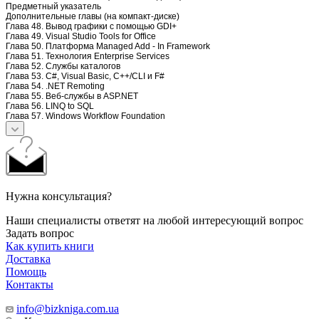
Предметный указатель
Дополнительные главы (на компакт-диске)
Глава 48. Вывод графики с помощью GDI+
Глава 49. Visual Studio Tools for Office
Глава 50. Платформа Managed Add - In Framework
Глава 51. Технология Enterprise Services
Глава 52. Службы каталогов
Глава 53. C#, Visual Basic, C++/CLI и F#
Глава 54. .NET Remoting
Глава 55. Веб-службы в ASP.NET
Глава 56. LINQ to SQL
Глава 57. Windows Workflow Foundation
Нужна консультация?
Наши специалисты ответят на любой интересующий вопрос
Задать вопрос
Как купить книги
Доставка
Помощь
Контакты
info@bizkniga.com.ua