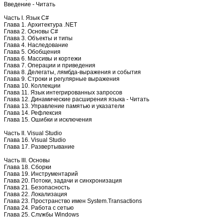
Введение - Читать
Часть I. Язык C#
Глава 1. Архитектура .NET
Глава 2. Основы C#
Глава 3. Объекты и типы
Глава 4. Наследование
Глава 5. Обобщения
Глава 6. Массивы и кортежи
Глава 7. Операции и приведения
Глава 8. Делегаты, лямбда-выражения и события
Глава 9. Строки и регулярные выражения
Глава 10. Коллекции
Глава 11. Язык интегрированных запросов
Глава 12. Динамические расширения языка - Читать
Глава 13. Управление памятью и указатели
Глава 14. Рефлексия
Глава 15. Ошибки и исключения
Часть II. Visual Studio
Глава 16. Visual Studio
Глава 17. Развертывание
Часть III. Основы
Глава 18. Сборки
Глава 19. Инструментарий
Глава 20. Потоки, задачи и синхронизация
Глава 21. Безопасность
Глава 22. Локализация
Глава 23. Пространство имен System.Transactions
Глава 24. Работа с сетью
Глава 25. Службы Windows