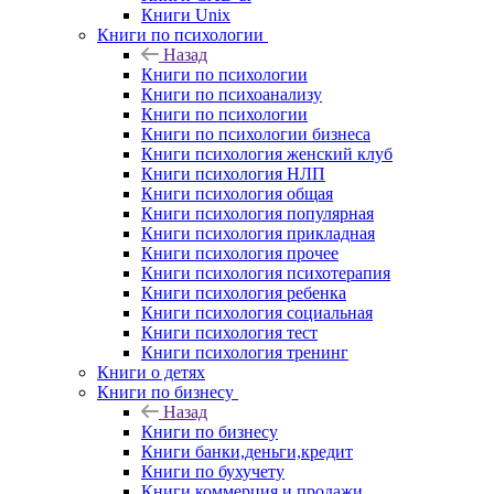
Книги Unix
Книги по психологии
Назад
Книги по психологии
Книги по психоанализу
Книги по психологии
Книги по психологии бизнеса
Книги психология женский клуб
Книги психология НЛП
Книги психология общая
Книги психология популярная
Книги психология прикладная
Книги психология прочее
Книги психология психотерапия
Книги психология ребенка
Книги психология социальная
Книги психология тест
Книги психология тренинг
Книги о детях
Книги по бизнесу
Назад
Книги по бизнесу
Книги банки,деньги,кредит
Книги по бухучету
Книги коммерция и продажи