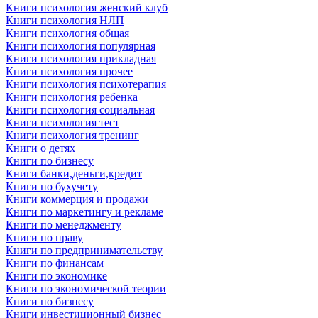
Книги психология женский клуб
Книги психология НЛП
Книги психология общая
Книги психология популярная
Книги психология прикладная
Книги психология прочее
Книги психология психотерапия
Книги психология ребенка
Книги психология социальная
Книги психология тест
Книги психология тренинг
Книги о детях
Книги по бизнесу
Книги банки,деньги,кредит
Книги по бухучету
Книги коммерция и продажи
Книги по маркетингу и рекламе
Книги по менеджменту
Книги по праву
Книги по предпринимательству
Книги по финансам
Книги по экономике
Книги по экономической теории
Книги по бизнесу
Книги инвестиционный бизнес