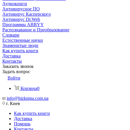
Аудиокниги
Антивирусное ПО
Антивирус Касперского
Антивирус Dr.Web
Программы ABBYY
Распознавание и Преобразование
Словари
Естественные науки
Знаменитые люди
Как купить книги
Доставка
Контакты
Заказать звонок
Задать вопрос
Войти
Корзина
0
info@bizkniga.com.ua
г. Киев
Как купить книги
Доставка
Помощь
Контакты