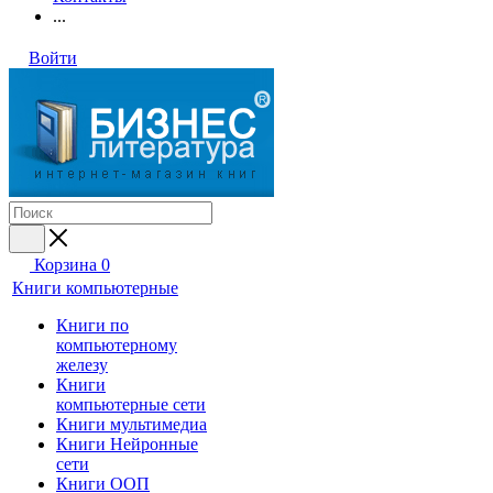
...
Войти
Корзина
0
Книги компьютерные
Книги по
компьютерному
железу
Книги
компьютерные сети
Книги мультимедиа
Книги Нейронные
сети
Книги ООП