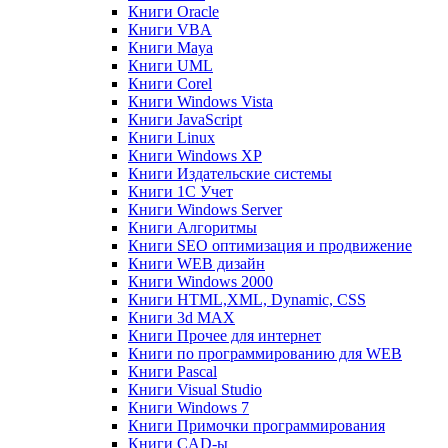
Книги Oracle
Книги VBA
Книги Maya
Книги UML
Книги Corel
Книги Windows Vista
Книги JavaScript
Книги Linux
Книги Windows XP
Книги Издательские системы
Книги 1C Учет
Книги Windows Server
Книги Алгоритмы
Книги SEO оптимизация и продвижение
Книги WEB дизайн
Книги Windows 2000
Книги HTML,XML, Dynamic, CSS
Книги 3d MAX
Книги Прочее для интернет
Книги по программированию для WEB
Книги Pascal
Книги Visual Studio
Книги Windows 7
Книги Примочки программирования
Книги CAD-ы