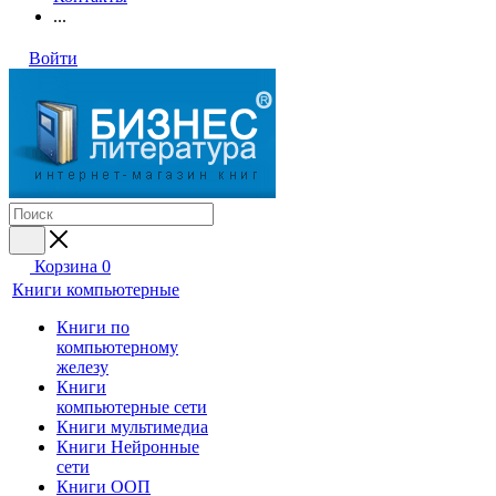
...
Войти
Корзина
0
Книги компьютерные
Книги по
компьютерному
железу
Книги
компьютерные сети
Книги мультимедиа
Книги Нейронные
сети
Книги ООП