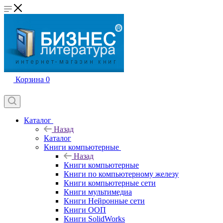
Корзина
0
Каталог
Назад
Каталог
Книги компьютерные
Назад
Книги компьютерные
Книги по компьютерному железу
Книги компьютерные сети
Книги мультимедиа
Книги Нейронные сети
Книги ООП
Книги SolidWorks