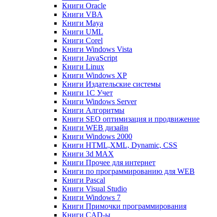
Книги Oracle
Книги VBA
Книги Maya
Книги UML
Книги Corel
Книги Windows Vista
Книги JavaScript
Книги Linux
Книги Windows XP
Книги Издательские системы
Книги 1C Учет
Книги Windows Server
Книги Алгоритмы
Книги SEO оптимизация и продвижение
Книги WEB дизайн
Книги Windows 2000
Книги HTML,XML, Dynamic, CSS
Книги 3d MAX
Книги Прочее для интернет
Книги по программированию для WEB
Книги Pascal
Книги Visual Studio
Книги Windows 7
Книги Примочки программирования
Книги CAD-ы