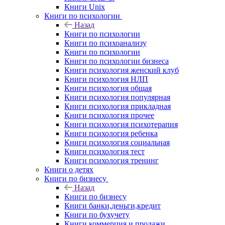
Книги Unix
Книги по психологии
Назад
Книги по психологии
Книги по психоанализу
Книги по психологии
Книги по психологии бизнеса
Книги психология женский клуб
Книги психология НЛП
Книги психология общая
Книги психология популярная
Книги психология прикладная
Книги психология прочее
Книги психология психотерапия
Книги психология ребенка
Книги психология социальная
Книги психология тест
Книги психология тренинг
Книги о детях
Книги по бизнесу
Назад
Книги по бизнесу
Книги банки,деньги,кредит
Книги по бухучету
Книги коммерция и продажи