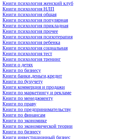
Книги психология женский клуб
Книги психология НЛП
Книги психология общая
Книги психология популярная
Книги психология прикладная
Книги психология прочее
Книги психология психотерапия
Книги психология ребенка
Книги психология социальная
Книги психология тест
Книги психология тренинг
Книги о детях
Книги по бизнесу
Книги банки,деньги,кредит
Книги по бухучету
Книги коммерция и продажи
Книги по маркетингу и рекламе
Книги по менеджменту
Книги по праву
Книги по предпринимательству
Книги по финансам
Книги по экономике
Книги по экономической теории
Книги по бизнесу
Книги инвестиционный бизнес