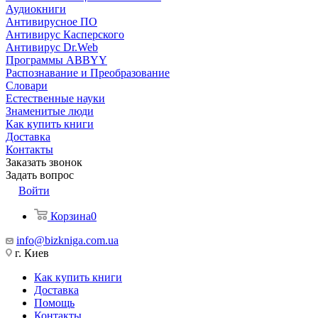
Аудиокниги
Антивирусное ПО
Антивирус Касперского
Антивирус Dr.Web
Программы ABBYY
Распознавание и Преобразование
Словари
Естественные науки
Знаменитые люди
Как купить книги
Доставка
Контакты
Заказать звонок
Задать вопрос
Войти
Корзина
0
info@bizkniga.com.ua
г. Киев
Как купить книги
Доставка
Помощь
Контакты