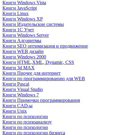
Книги Windows Vista
Книги JavaScript
Книги Linux
Книги Windows XP
Книги Издательские системы
Книги 1C Учет
Книги Windows Server
Книги Алгоритмы
Книги SEO оптимизация и продвижение
Книги WEB дизайн
Книги Windows 2000
Книги HTML,XML, Dynamic, CSS
Книги 3d MAX
Книги Прочее для интернет
Книги по программированию для WEB
Книги Pascal
Книги Visual Studio
Книги Windows 7
Книги Примочки программирования
Книги CAD-ы
Книги Unix
Книги по психологии
Книги по психоанализу
Книги по психологии
Книги по психологии бизнеса