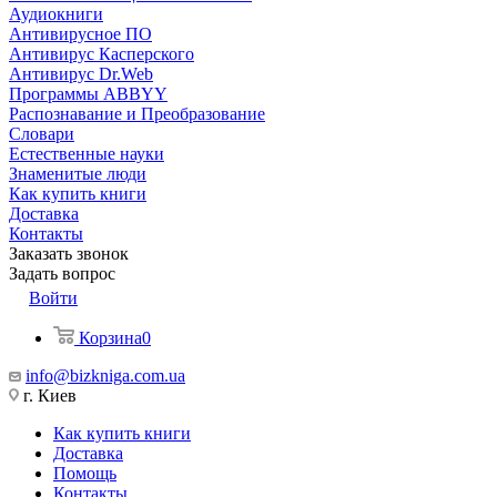
Аудиокниги
Антивирусное ПО
Антивирус Касперского
Антивирус Dr.Web
Программы ABBYY
Распознавание и Преобразование
Словари
Естественные науки
Знаменитые люди
Как купить книги
Доставка
Контакты
Заказать звонок
Задать вопрос
Войти
Корзина
0
info@bizkniga.com.ua
г. Киев
Как купить книги
Доставка
Помощь
Контакты