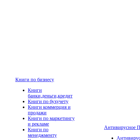
Книги по бизнесу
Книги
банки,деньги,кредит
Книги по бухучету
Книги коммерция и
продажи
Книги по маркетингу
и рекламе
Антивирусное 
Книги по
менеджменту
Антивиру