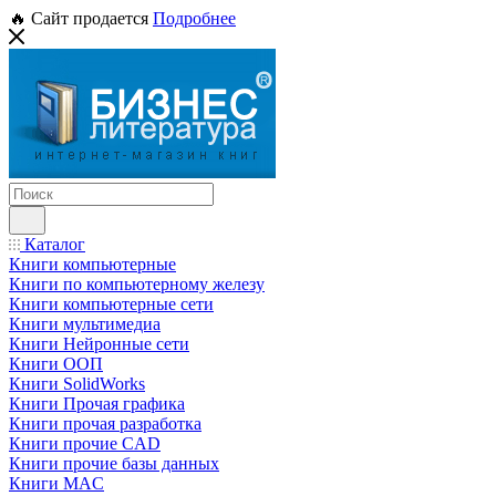
🔥 Сайт продается
Подробнее
Каталог
Книги компьютерные
Книги по компьютерному железу
Книги компьютерные сети
Книги мультимедиа
Книги Нейронные сети
Книги ООП
Книги SolidWorks
Книги Прочая графика
Книги прочая разработка
Книги прочие CAD
Книги прочие базы данных
Книги MAC