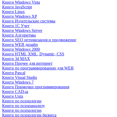
Книги Windows Vista
Книги JavaScript
Книги Linux
Книги Windows XP
Книги Издательские системы
Книги 1C Учет
Книги Windows Server
Книги Алгоритмы
Книги SEO оптимизация и продвижение
Книги WEB дизайн
Книги Windows 2000
Книги HTML,XML, Dynamic, CSS
Книги 3d MAX
Книги Прочее для интернет
Книги по программированию для WEB
Книги Pascal
Книги Visual Studio
Книги Windows 7
Книги Примочки программирования
Книги CAD-ы
Книги Unix
Книги по психологии
Книги по психоанализу
Книги по психологии
Книги по психологии бизнеса