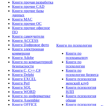
Книги прочая разработка
Книги прочие CAD
Книги прочие базы
данных
Книги MAC
Книги прочие ОС
Книги прочие офисное
ПО
Книги самоучители
Книги ACCESS
Книги Цифровое фото
Книги по психологии
Книги электронная
коммерция
Книги по
Книги Adobe
психоанализу
Книги по компьютерной
Книги по
безопасности
психологии
Книги C, C++,С#
Книги по
Книги Delphi
психологии бизнеса
Книги EXCEL
Книги психология
Книги Perl
женский клуб
Книги SQL
Книги психология
Книги WORD
НЛП
Книги по информатике
Книги психология
Книги Assembler
общая
Книги OFFICE
Книги психология