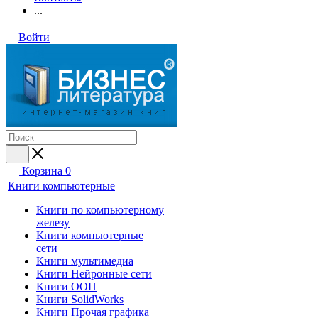
...
Войти
Корзина
0
Книги компьютерные
Книги по компьютерному
железу
Книги компьютерные
сети
Книги мультимедиа
Книги Нейронные сети
Книги ООП
Книги SolidWorks
Книги Прочая графика