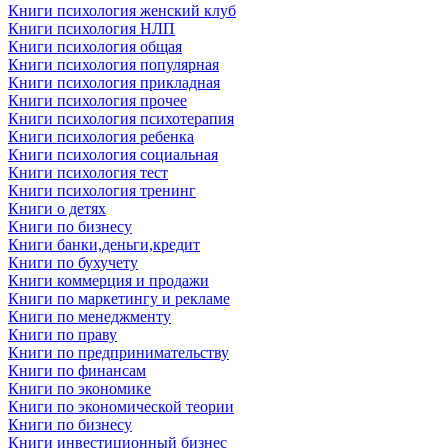
Книги психология женский клуб
Книги психология НЛП
Книги психология общая
Книги психология популярная
Книги психология прикладная
Книги психология прочее
Книги психология психотерапия
Книги психология ребенка
Книги психология социальная
Книги психология тест
Книги психология тренинг
Книги о детях
Книги по бизнесу
Книги банки,деньги,кредит
Книги по бухучету
Книги коммерция и продажи
Книги по маркетингу и рекламе
Книги по менеджменту
Книги по праву
Книги по предпринимательству
Книги по финансам
Книги по экономике
Книги по экономической теории
Книги по бизнесу
Книги инвестиционный бизнес