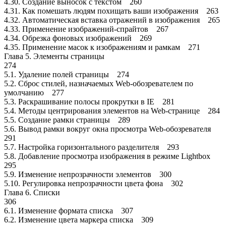
4.30. Создание выносок с текстом 260
4.31. Как помешать людям похищать ваши изображения 263
4.32. Автоматическая вставка отражений в изображения 265
4.33. Применение изображений-спрайтов 267
4.34. Обрезка фоновых изображений 269
4.35. Применение масок к изображениям и рамкам 271
Глава 5. Элементы страницы
274
5.1. Удаление полей страницы 274
5.2. Сброс стилей, назначаемых Web-обозревателем по
умолчанию 277
5.3. Раскрашивание полосы прокрутки в IE 281
5.4. Методы центрирования элементов на Web-странице 284
5.5. Создание рамки страницы 289
5.6. Вывод рамки вокруг окна просмотра Web-обозревателя
291
5.7. Настройка горизонтального разделителя 293
5.8. Добавление просмотра изображения в режиме Lightbox
295
5.9. Изменение непрозрачности элементов 300
5.10. Регулировка непрозрачности цвета фона 302
Глава 6. Списки
306
6.1. Изменение формата списка 307
6.2. Изменение цвета маркера списка 309