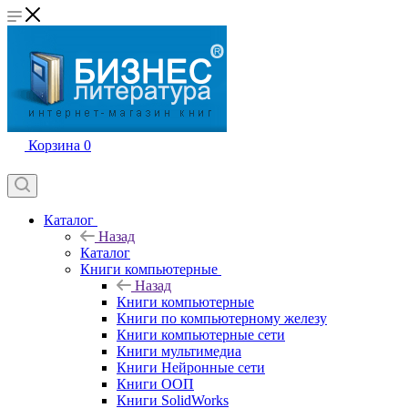
Корзина
0
Каталог
Назад
Каталог
Книги компьютерные
Назад
Книги компьютерные
Книги по компьютерному железу
Книги компьютерные сети
Книги мультимедиа
Книги Нейронные сети
Книги ООП
Книги SolidWorks