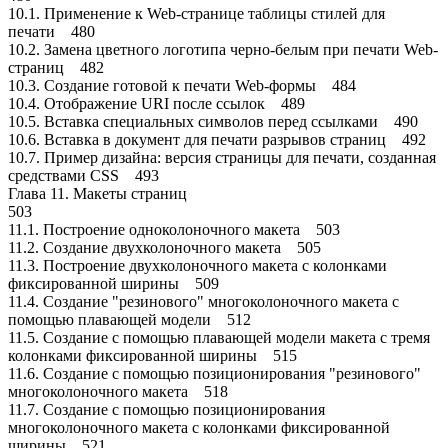
10.1. Применение к Web-странице таблицы стилей для
печати 480
10.2. Замена цветного логотипа черно-белым при печати Web-
страниц 482
10.3. Создание готовой к печати Web-формы 484
10.4. Отображение URI после ссылок 489
10.5. Вставка специальных символов перед ссылками 490
10.6. Вставка в документ для печати разрывов страниц 492
10.7. Пример дизайна: версия страницы для печати, созданная
средствами CSS 493
Глава 11. Макеты страниц
503
11.1. Построение одноколоночного макета 503
11.2. Создание двухколоночного макета 505
11.3. Построение двухколоночного макета с колонками
фиксированной ширины 509
11.4. Создание "резинового" многоколоночного макета с
помощью плавающей модели 512
11.5. Создание с помощью плавающей модели макета с тремя
колонками фиксированной ширины 515
11.6. Создание с помощью позиционирования "резинового"
многоколоночного макета 518
11.7. Создание с помощью позиционирования
многоколоночного макета с колонками фиксированной
ширины 521