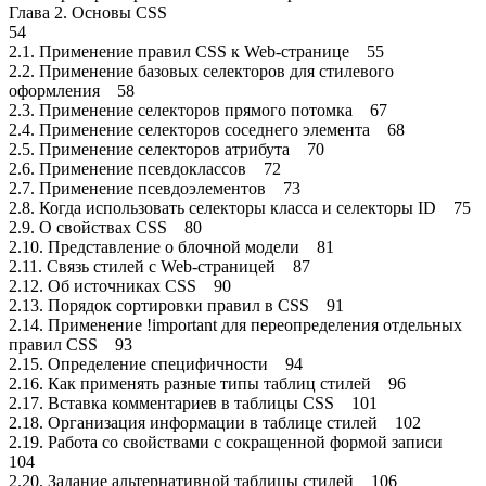
Глава 2. Основы CSS
54
2.1. Применение правил CSS к Web-странице 55
2.2. Применение базовых селекторов для стилевого
оформления 58
2.3. Применение селекторов прямого потомка 67
2.4. Применение селекторов соседнего элемента 68
2.5. Применение селекторов атрибута 70
2.6. Применение псевдоклассов 72
2.7. Применение псевдоэлементов 73
2.8. Когда использовать селекторы класса и селекторы ID 75
2.9. О свойствах CSS 80
2.10. Представление о блочной модели 81
2.11. Связь стилей с Web-страницей 87
2.12. Об источниках CSS 90
2.13. Порядок сортировки правил в CSS 91
2.14. Применение !important для переопределения отдельных
правил CSS 93
2.15. Определение специфичности 94
2.16. Как применять разные типы таблиц стилей 96
2.17. Вставка комментариев в таблицы CSS 101
2.18. Организация информации в таблице стилей 102
2.19. Работа со свойствами с сокращенной формой записи
104
2.20. Задание альтернативной таблицы стилей 106