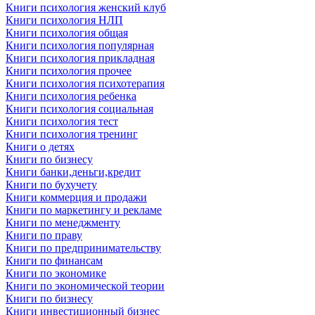
Книги психология женский клуб
Книги психология НЛП
Книги психология общая
Книги психология популярная
Книги психология прикладная
Книги психология прочее
Книги психология психотерапия
Книги психология ребенка
Книги психология социальная
Книги психология тест
Книги психология тренинг
Книги о детях
Книги по бизнесу
Книги банки,деньги,кредит
Книги по бухучету
Книги коммерция и продажи
Книги по маркетингу и рекламе
Книги по менеджменту
Книги по праву
Книги по предпринимательству
Книги по финансам
Книги по экономике
Книги по экономической теории
Книги по бизнесу
Книги инвестиционный бизнес