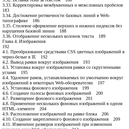
3.33. Корректировка межбуквенных и межсловных пробелов
183
3.34. Достижение ритмичности базовых линий в Web-
типографике 186
3.35. Стилевое оформление верхних и нижних индексов без
нарушения базовой линии 188
3.36. Отображение нескольких колонок текста 189
Глава 4. Изображения
192
4.1. Преобразование средствами CSS цветных изображений в
черно-белые в IE 192
4.2. Вывод рамки вокруг изображения 193
4.3. Установка вокруг изображения рамки со скругленными
углами 195
4.4. Удаление рамок, устанавливаемых по умолчанию вокруг
изображений в некоторых Web-обозревателях 197
4.5. Установка фонового изображения 199
4.6. Создание полосы фоновых изображений 200
4.7. Размещение фонового изображения 201
4.8. Применение нескольких фоновых изображений в одном
HTML-элементе 204
4.9. Расположение изображений на рамке блока 206
4.10. Создание закрепленного фонового изображения 209
4.11. Изменение размеров изображений при изменении