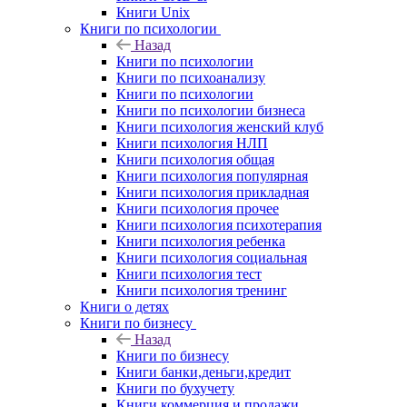
Книги Unix
Книги по психологии
Назад
Книги по психологии
Книги по психоанализу
Книги по психологии
Книги по психологии бизнеса
Книги психология женский клуб
Книги психология НЛП
Книги психология общая
Книги психология популярная
Книги психология прикладная
Книги психология прочее
Книги психология психотерапия
Книги психология ребенка
Книги психология социальная
Книги психология тест
Книги психология тренинг
Книги о детях
Книги по бизнесу
Назад
Книги по бизнесу
Книги банки,деньги,кредит
Книги по бухучету
Книги коммерция и продажи