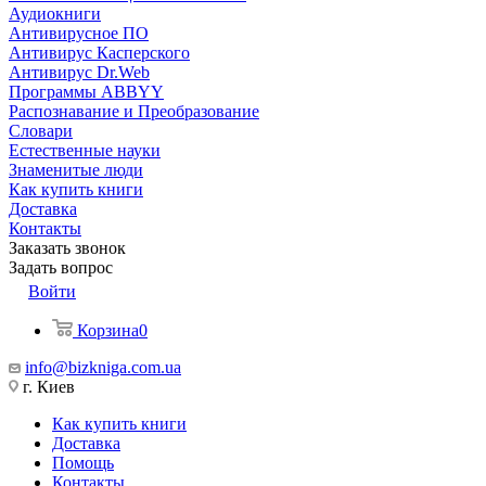
Аудиокниги
Антивирусное ПО
Антивирус Касперского
Антивирус Dr.Web
Программы ABBYY
Распознавание и Преобразование
Словари
Естественные науки
Знаменитые люди
Как купить книги
Доставка
Контакты
Заказать звонок
Задать вопрос
Войти
Корзина
0
info@bizkniga.com.ua
г. Киев
Как купить книги
Доставка
Помощь
Контакты