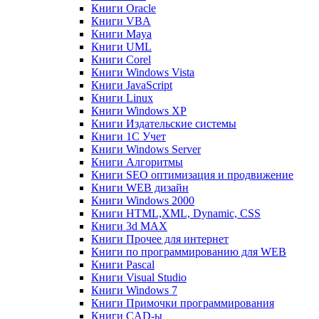
Книги Oracle
Книги VBA
Книги Maya
Книги UML
Книги Corel
Книги Windows Vista
Книги JavaScript
Книги Linux
Книги Windows XP
Книги Издательские системы
Книги 1C Учет
Книги Windows Server
Книги Алгоритмы
Книги SEO оптимизация и продвижение
Книги WEB дизайн
Книги Windows 2000
Книги HTML,XML, Dynamic, CSS
Книги 3d MAX
Книги Прочее для интернет
Книги по программированию для WEB
Книги Pascal
Книги Visual Studio
Книги Windows 7
Книги Примочки программирования
Книги CAD-ы