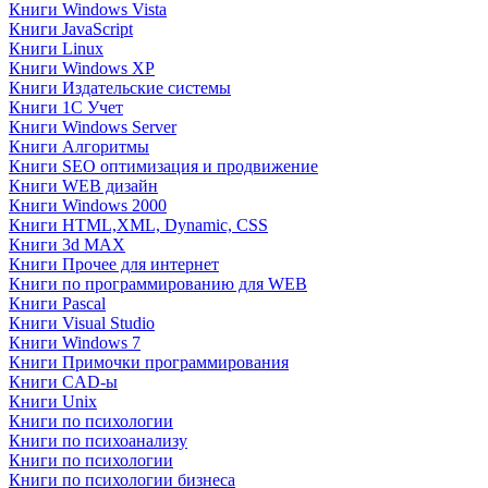
Книги Windows Vista
Книги JavaScript
Книги Linux
Книги Windows XP
Книги Издательские системы
Книги 1C Учет
Книги Windows Server
Книги Алгоритмы
Книги SEO оптимизация и продвижение
Книги WEB дизайн
Книги Windows 2000
Книги HTML,XML, Dynamic, CSS
Книги 3d MAX
Книги Прочее для интернет
Книги по программированию для WEB
Книги Pascal
Книги Visual Studio
Книги Windows 7
Книги Примочки программирования
Книги CAD-ы
Книги Unix
Книги по психологии
Книги по психоанализу
Книги по психологии
Книги по психологии бизнеса