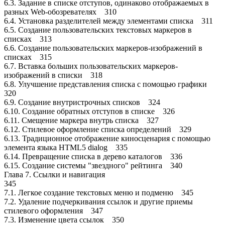
6.3. Задание в списке отступов, одинаково отображаемых в
разных Web-обозревателях 310
6.4. Установка разделителей между элементами списка 311
6.5. Создание пользовательских текстовых маркеров в
списках 313
6.6. Создание пользовательских маркеров-изображений в
списках 315
6.7. Вставка больших пользовательских маркеров-
изображений в списки 318
6.8. Улучшение представления списка с помощью графики
320
6.9. Создание внутристрочных списков 324
6.10. Создание обратных отступов в списке 326
6.11. Смещение маркера внутрь списка 327
6.12. Стилевое оформление списка определений 329
6.13. Традиционное отображение киносценария с помощью
элемента языка HTML5 dialog 335
6.14. Превращение списка в дерево каталогов 336
6.15. Создание системы "звездного" рейтинга 340
Глава 7. Ссылки и навигация
345
7.1. Легкое создание текстовых меню и подменю 345
7.2. Удаление подчеркивания ссылок и другие приемы
стилевого оформления 347
7.3. Изменение цвета ссылок 350