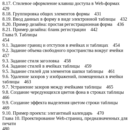
8.17. Стилевое оформление клавиш доступа в Web-формах
429
8.18. Группировка общих элементов формы 431
8.19. Ввод данных в форму в виде электронной таблицы 432
8.20. Пример дизайна: простая регистрационная форма 436
8.21. Пример дизайна: бланк регистрации 442
Глава 9. Таблицы
454
9.1. Задание границ и отступов в ячейках и таблицах 454
9.2. Задание объема свободного пространства вокруг ячейки
457
9.3. Задание стиля заголовка 458
9.4. Задание стилей в ячейках таблицы 459
9.5. Задание стилей для элементов шапки таблицы 461
9.6. Удаление зазоров у изображений, помещенных в ячейки
таблицы 463
9.7. Устранение зазоров между ячейками таблицы 465
9.8. Создание чередующихся цветов фона в строках таблицы
466
9.9. Создание эффекта выделения цветом строки таблицы
469
9.10. Пример проекта: элегантный календарь 470
Глава 10. Проектирование Web-страниц, предназначенных для
печати
480