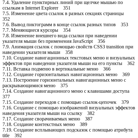
7.4. Удаление пунктирных линий при щелчке мышью по
ссылкам в Internet Explorer 351
7.5. Изменение цвета ссылок в разных секциях страницы
352
7.6. Вывод пиктограмм в конце ссылок разных типов 353
7.7. Меняющиеся курсоры 354
7.8. Изменение внешнего вида ссылки при наведении
указателя мыши без применения JavaScript 356
7.9. Анимация ссылок с помощью свойств CSS3 transition при
наведении указателя мыши 358
7.10. Создание навигационных текстовых меню и визуальных
эффектов при наведении указателя мыши на его пункты 362
7.11. Вставка подменю в вертикальные меню 366
7.12. Создание горизонтальных навигационных меню 369
7.13. Построение горизонтальных навигационных меню с
раскрывающимися меню 375
7.14. Создание навигационного меню с клавишами доступа
377
7.15. Создание переходов с помощью ссылок-цепочек 379
7.16. Создание с помощью изображений визуальных эффектов
наведения указателя мыши на ссылку 382
7.17. Создание сворачиваемых меню 387
7.18. Создание контекстных меню 389
7.19. Создание всплывающих подсказок с помощью атрибута
title 392