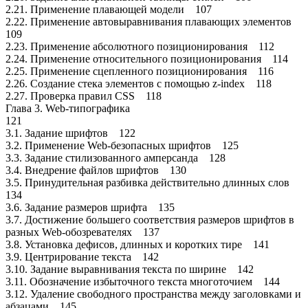
2.21. Применение плавающей модели 107
2.22. Применение автовыравнивания плавающих элементов
109
2.23. Применение абсолютного позиционирования 112
2.24. Применение относительного позиционирования 114
2.25. Применение сцепленного позиционирования 116
2.26. Создание стека элементов с помощью z-index 118
2.27. Проверка правил CSS 118
Глава 3. Web-типографика
121
3.1. Задание шрифтов 122
3.2. Применение Web-безопасных шрифтов 125
3.3. Задание стилизованного амперсанда 128
3.4. Внедрение файлов шрифтов 130
3.5. Принудительная разбивка действительно длинных слов
134
3.6. Задание размеров шрифта 135
3.7. Достижение большего соответствия размеров шрифтов в
разных Web-обозревателях 137
3.8. Установка дефисов, длинных и коротких тире 141
3.9. Центрирование текста 142
3.10. Задание выравнивания текста по ширине 142
3.11. Обозначение избыточного текста многоточием 144
3.12. Удаление свободного пространства между заголовками и
абзацами 145