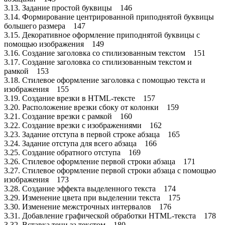
3.13. Задание простой буквицы 146
3.14. Формирование центрированной приподнятой буквицы
большего размера 147
3.15. Декоративное оформление приподнятой буквицы с
помощью изображения 149
3.16. Создание заголовка со стилизованным текстом 151
3.17. Создание заголовка со стилизованным текстом и
рамкой 153
3.18. Стилевое оформление заголовка с помощью текста и
изображения 155
3.19. Создание врезки в HTML-тексте 157
3.20. Расположение врезки сбоку от колонки 159
3.21. Создание врезки с рамкой 160
3.22. Создание врезки с изображениями 162
3.23. Задание отступа в первой строке абзаца 165
3.24. Задание отступа для всего абзаца 166
3.25. Создание обратного отступа 169
3.26. Стилевое оформление первой строки абзаца 171
3.27. Стилевое оформление первой строки абзаца с помощью
изображения 173
3.28. Создание эффекта выделенного текста 174
3.29. Изменение цвета при выделении текста 175
3.30. Изменение межстрочных интервалов 176
3.31. Добавление графической обработки HTML-текста 178
3.32. Вставка тени за текстом 180