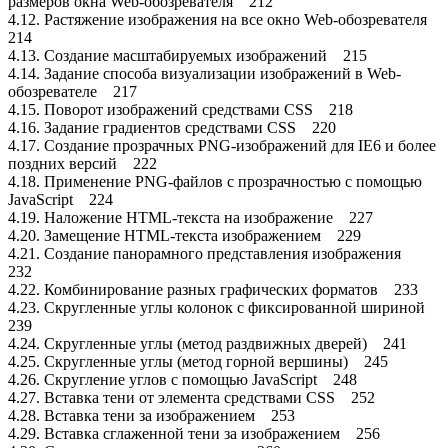
размеров окна Web-обозревателя 212
4.12. Растяжение изображения на все окно Web-обозревателя
214
4.13. Создание масштабируемых изображений 215
4.14. Задание способа визуализации изображений в Web-
обозревателе 217
4.15. Поворот изображений средствами CSS 218
4.16. Задание градиентов средствами CSS 220
4.17. Создание прозрачных PNG-изображений для IE6 и более
поздних версий 222
4.18. Применение PNG-файлов с прозрачностью с помощью
JavaScript 224
4.19. Наложение HTML-текста на изображение 227
4.20. Замещение HTML-текста изображением 229
4.21. Создание панорамного представления изображения
232
4.22. Комбинирование разных графических форматов 233
4.23. Скругленные углы колонок с фиксированной шириной
239
4.24. Скругленные углы (метод раздвижных дверей) 241
4.25. Скругленные углы (метод горной вершины) 245
4.26. Скругление углов с помощью JavaScript 248
4.27. Вставка тени от элемента средствами CSS 252
4.28. Вставка тени за изображением 253
4.29. Вставка сглаженной тени за изображением 256