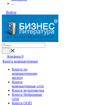
...
Войти
Корзина
0
Книги компьютерные
Книги по
компьютерному
железу
Книги
компьютерные сети
Книги мультимедиа
Книги Нейронные
сети
Книги ООП