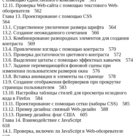
12.11. Проверка Web-сайта с помощью текстового Web-
обозревателя 562
Глава 13. Проектирование с помощью CSS
564
13.1. Существенное увеличение размера шрифта 564
13.2. Создание неожиданного сочетания 566
13.3. Комбинирование разнородных элементов для создания
контраста 569
13.4. Привлечение взгляда с помощью контраста 570
13.5. Проверка достаточности цветового контраста 572
13.6. Выделение цитаты с помощью эффектных кавычек 574
13.7. Задание перемещающейся фоновой сцены при
изменении пользователем размеров окна 576
13.8. Вставка анимации в элементы на странице 578
13.9. Создание отображения фейерверков при прокрутке
страницы пользователем 583
13.10. Настройка таблицы стилей для просмотра исходного
кода в Firefox 584
13.11. Проектирование с помощью сетки (наборы CSS) 585
13.12. Пример дизайна: связный Web-дизайн 588
13.13. Пример дизайна: флаг США 605
Глава 14. Взаимодействие с JavaScript
618
14.1. Проверка, включен ли JavaScript в Web-обозревателе