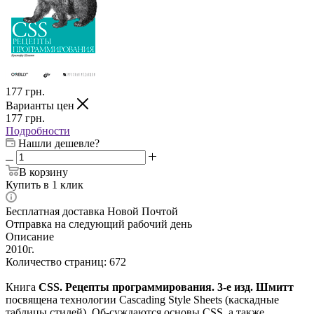
177
грн.
Варианты цен
177
грн.
Подробности
Нашли дешевле?
В корзину
Купить в 1 клик
Бесплатная доставка Новой Почтой
Отправка на следующий рабочий день
Описание
2010г.
Количество страниц: 672
Книга
CSS. Рецепты программирования. 3-е изд. Шмитт
посвящена технологии Cascading Style Sheets (каскадные
таблицы стилей). Об-суждаются основы CSS, а также