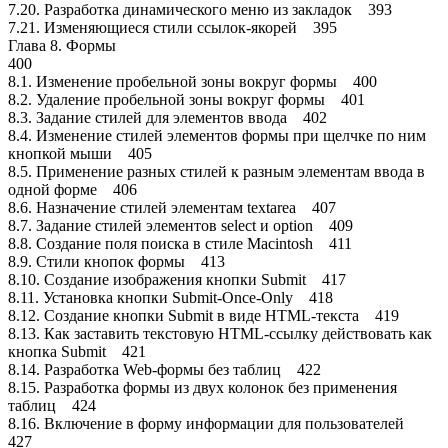
7.20. Разработка динамического меню из закладок 393
7.21. Изменяющиеся стили ссылок-якорей 395
Глава 8. Формы
400
8.1. Изменение пробельной зоны вокруг формы 400
8.2. Удаление пробельной зоны вокруг формы 401
8.3. Задание стилей для элементов ввода 402
8.4. Изменение стилей элементов формы при щелчке по ним
кнопкой мыши 405
8.5. Применение разных стилей к разным элементам ввода в
одной форме 406
8.6. Назначение стилей элементам textarea 407
8.7. Задание стилей элементов select и option 409
8.8. Создание поля поиска в стиле Macintosh 411
8.9. Стили кнопок формы 413
8.10. Создание изображения кнопки Submit 417
8.11. Установка кнопки Submit-Once-Only 418
8.12. Создание кнопки Submit в виде HTML-текста 419
8.13. Как заставить текстовую HTML-ссылку действовать как
кнопка Submit 421
8.14. Разработка Web-формы без таблиц 422
8.15. Разработка формы из двух колонок без применения
таблиц 424
8.16. Включение в форму информации для пользователей
427