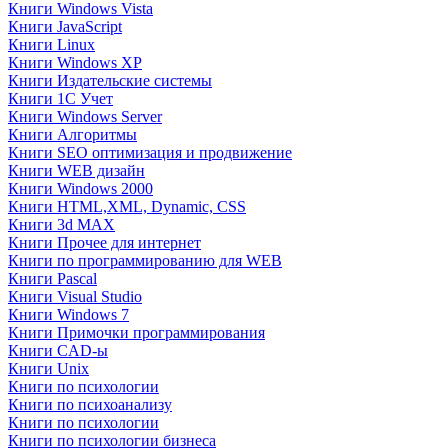
Книги Windows Vista
Книги JavaScript
Книги Linux
Книги Windows XP
Книги Издательские системы
Книги 1C Учет
Книги Windows Server
Книги Алгоритмы
Книги SEO оптимизация и продвижение
Книги WEB дизайн
Книги Windows 2000
Книги HTML,XML, Dynamic, CSS
Книги 3d MAX
Книги Прочее для интернет
Книги по программированию для WEB
Книги Pascal
Книги Visual Studio
Книги Windows 7
Книги Примочки программирования
Книги CAD-ы
Книги Unix
Книги по психологии
Книги по психоанализу
Книги по психологии
Книги по психологии бизнеса