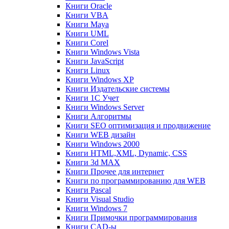
Книги Oracle
Книги VBA
Книги Maya
Книги UML
Книги Corel
Книги Windows Vista
Книги JavaScript
Книги Linux
Книги Windows XP
Книги Издательские системы
Книги 1C Учет
Книги Windows Server
Книги Алгоритмы
Книги SEO оптимизация и продвижение
Книги WEB дизайн
Книги Windows 2000
Книги HTML,XML, Dynamic, CSS
Книги 3d MAX
Книги Прочее для интернет
Книги по программированию для WEB
Книги Pascal
Книги Visual Studio
Книги Windows 7
Книги Примочки программирования
Книги CAD-ы