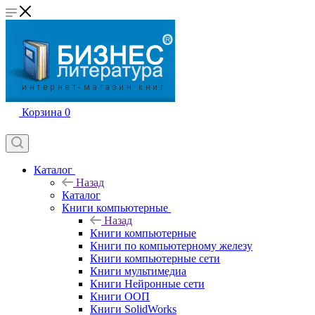
Корзина
0
Каталог
Назад
Каталог
Книги компьютерные
Назад
Книги компьютерные
Книги по компьютерному железу
Книги компьютерные сети
Книги мультимедиа
Книги Нейронные сети
Книги ООП
Книги SolidWorks