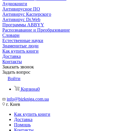
Аудиокниги
Антивирусное ПО
Антивирус Касперского
Антивирус Dr.Web
Программы ABBYY
Распознавание и Преобразование
Словари
Естественные науки
Знаменитые люди
Как купить книги
Доставка
Контакты
Заказать звонок
Задать вопрос
Войти
Корзина
0
info@bizkniga.com.ua
г. Киев
Как купить книги
Доставка
Помощь
Контакты