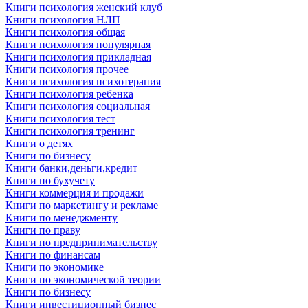
Книги психология женский клуб
Книги психология НЛП
Книги психология общая
Книги психология популярная
Книги психология прикладная
Книги психология прочее
Книги психология психотерапия
Книги психология ребенка
Книги психология социальная
Книги психология тест
Книги психология тренинг
Книги о детях
Книги по бизнесу
Книги банки,деньги,кредит
Книги по бухучету
Книги коммерция и продажи
Книги по маркетингу и рекламе
Книги по менеджменту
Книги по праву
Книги по предпринимательству
Книги по финансам
Книги по экономике
Книги по экономической теории
Книги по бизнесу
Книги инвестиционный бизнес