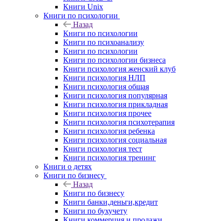
Книги Unix
Книги по психологии
Назад
Книги по психологии
Книги по психоанализу
Книги по психологии
Книги по психологии бизнеса
Книги психология женский клуб
Книги психология НЛП
Книги психология общая
Книги психология популярная
Книги психология прикладная
Книги психология прочее
Книги психология психотерапия
Книги психология ребенка
Книги психология социальная
Книги психология тест
Книги психология тренинг
Книги о детях
Книги по бизнесу
Назад
Книги по бизнесу
Книги банки,деньги,кредит
Книги по бухучету
Книги коммерция и продажи