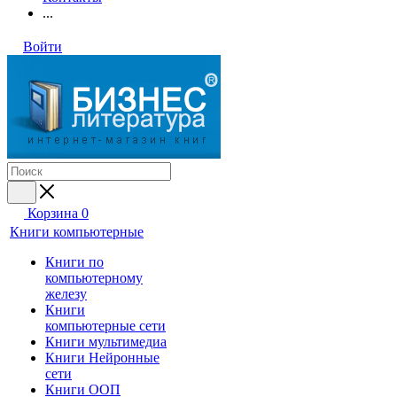
...
Войти
Корзина
0
Книги компьютерные
Книги по
компьютерному
железу
Книги
компьютерные сети
Книги мультимедиа
Книги Нейронные
сети
Книги ООП