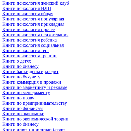
Книги психология женский клуб
Книги психология НЛП
Книги психология общая
Книги психология популярная
Книги психология прикладная
Книги психология прочее
Книги психология психотерапия
Книги психология ребенка
Книги психология социальная
Книги психология тест
Книги психология тренинг
Книги о детях
Книги по бизнесу
Книги банки,деньги,кредит
Книги по бухучету
Книги коммерция и продажи
Книги по маркетингу и рекламе
Книги по менеджменту
Книги по праву
Книги по предпринимательству
Книги по финансам
Книги по экономике
Книги по экономической теории
Книги по бизнесу
Книги инвестиционный бизнес