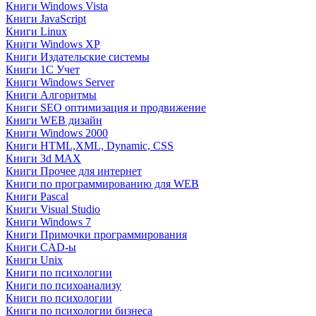
Книги Windows Vista
Книги JavaScript
Книги Linux
Книги Windows XP
Книги Издательские системы
Книги 1C Учет
Книги Windows Server
Книги Алгоритмы
Книги SEO оптимизация и продвижение
Книги WEB дизайн
Книги Windows 2000
Книги HTML,XML, Dynamic, CSS
Книги 3d MAX
Книги Прочее для интернет
Книги по программированию для WEB
Книги Pascal
Книги Visual Studio
Книги Windows 7
Книги Примочки программирования
Книги CAD-ы
Книги Unix
Книги по психологии
Книги по психоанализу
Книги по психологии
Книги по психологии бизнеса