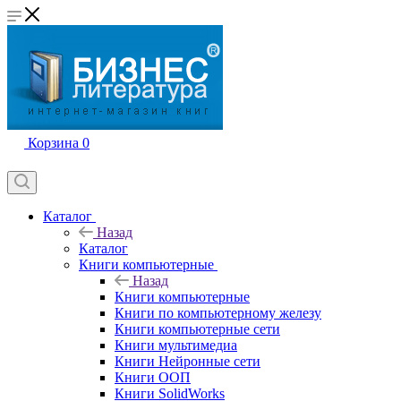
Корзина
0
Каталог
Назад
Каталог
Книги компьютерные
Назад
Книги компьютерные
Книги по компьютерному железу
Книги компьютерные сети
Книги мультимедиа
Книги Нейронные сети
Книги ООП
Книги SolidWorks