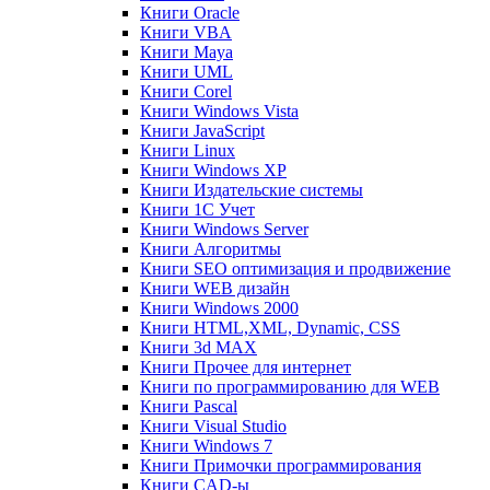
Книги Oracle
Книги VBA
Книги Maya
Книги UML
Книги Corel
Книги Windows Vista
Книги JavaScript
Книги Linux
Книги Windows XP
Книги Издательские системы
Книги 1C Учет
Книги Windows Server
Книги Алгоритмы
Книги SEO оптимизация и продвижение
Книги WEB дизайн
Книги Windows 2000
Книги HTML,XML, Dynamic, CSS
Книги 3d MAX
Книги Прочее для интернет
Книги по программированию для WEB
Книги Pascal
Книги Visual Studio
Книги Windows 7
Книги Примочки программирования
Книги CAD-ы