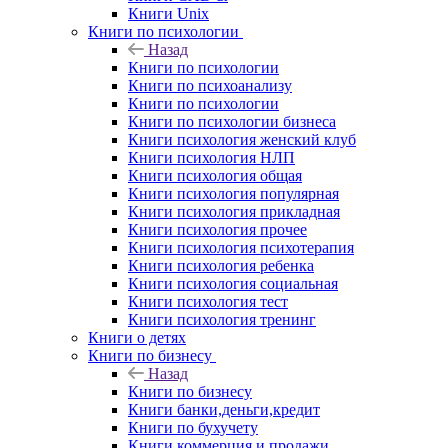
Книги Unix
Книги по психологии
Назад
Книги по психологии
Книги по психоанализу
Книги по психологии
Книги по психологии бизнеса
Книги психология женский клуб
Книги психология НЛП
Книги психология общая
Книги психология популярная
Книги психология прикладная
Книги психология прочее
Книги психология психотерапия
Книги психология ребенка
Книги психология социальная
Книги психология тест
Книги психология тренинг
Книги о детях
Книги по бизнесу
Назад
Книги по бизнесу
Книги банки,деньги,кредит
Книги по бухучету
Книги коммерция и продажи