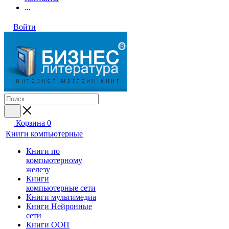
...
Войти
Корзина
0
Книги компьютерные
Книги по
компьютерному
железу
Книги
компьютерные сети
Книги мультимедиа
Книги Нейронные
сети
Книги ООП