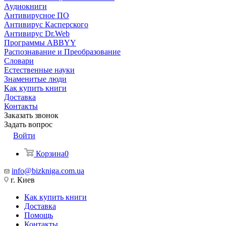
Аудиокниги
Антивирусное ПО
Антивирус Касперского
Антивирус Dr.Web
Программы ABBYY
Распознавание и Преобразование
Словари
Естественные науки
Знаменитые люди
Как купить книги
Доставка
Контакты
Заказать звонок
Задать вопрос
Войти
Корзина
0
info@bizkniga.com.ua
г. Киев
Как купить книги
Доставка
Помощь
Контакты