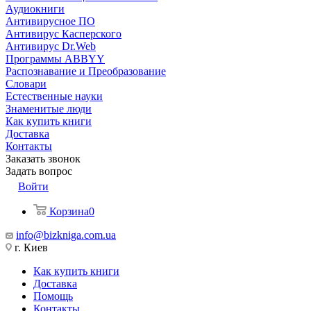
Аудиокниги
Антивирусное ПО
Антивирус Касперского
Антивирус Dr.Web
Программы ABBYY
Распознавание и Преобразование
Словари
Естественные науки
Знаменитые люди
Как купить книги
Доставка
Контакты
Заказать звонок
Задать вопрос
Войти
Корзина
0
info@bizkniga.com.ua
г. Киев
Как купить книги
Доставка
Помощь
Контакты