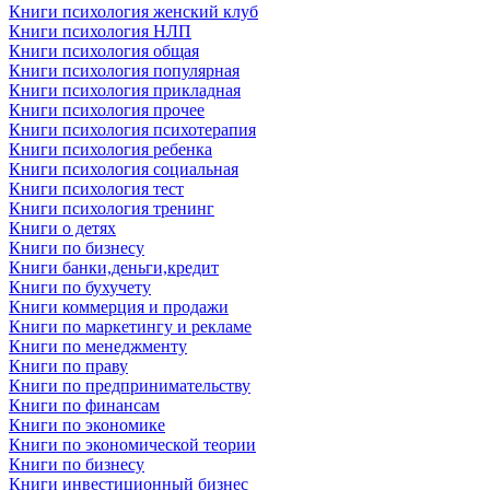
Книги психология женский клуб
Книги психология НЛП
Книги психология общая
Книги психология популярная
Книги психология прикладная
Книги психология прочее
Книги психология психотерапия
Книги психология ребенка
Книги психология социальная
Книги психология тест
Книги психология тренинг
Книги о детях
Книги по бизнесу
Книги банки,деньги,кредит
Книги по бухучету
Книги коммерция и продажи
Книги по маркетингу и рекламе
Книги по менеджменту
Книги по праву
Книги по предпринимательству
Книги по финансам
Книги по экономике
Книги по экономической теории
Книги по бизнесу
Книги инвестиционный бизнес