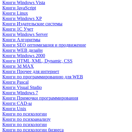
Книги Windows Vista
Книги JavaScript
Книги Linux
Книги Windows XP
Книги Издательские системы
Книги 1C Учет
Книги Windows Server
Книги Алгоритмы
Книги SEO оптимизация и продвижение
Книги WEB дизайн
Книги Windows 2000
Книги HTML,XML, Dynamic, CSS
Книги 3d MAX
Книги Прочее для интернет
Книги по программированию для WEB
Книги Pascal
Книги Visual Studio
Книги Windows 7
Книги Примочки программирования
Книги CAD-ы
Книги Unix
Книги по психологии
Книги по психоанализу
Книги по психологии
Книги по психологии бизнеса