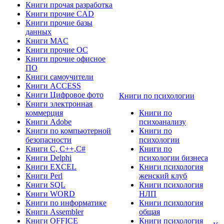
Книги прочая разработка
Книги прочие CAD
Книги прочие базы
данных
Книги MAC
Книги прочие ОС
Книги прочие офисное
ПО
Книги самоучители
Книги ACCESS
Книги Цифровое фото
Книги по психологии
Книги электронная
коммерция
Книги по
Книги Adobe
психоанализу
Книги по компьютерной
Книги по
безопасности
психологии
Книги C, C++,С#
Книги по
Книги Delphi
психологии бизнеса
Книги EXCEL
Книги психология
Книги Perl
женский клуб
Книги SQL
Книги психология
Книги WORD
НЛП
Книги по информатике
Книги психология
Книги Assembler
общая
Книги OFFICE
Книги психология