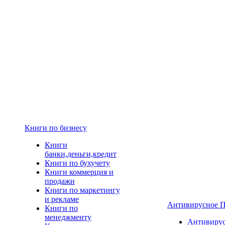
Книги по бизнесу
Книги
банки,деньги,кредит
Книги по бухучету
Книги коммерция и
продажи
Книги по маркетингу
и рекламе
Антивирусное 
Книги по
менеджменту
Антивиру