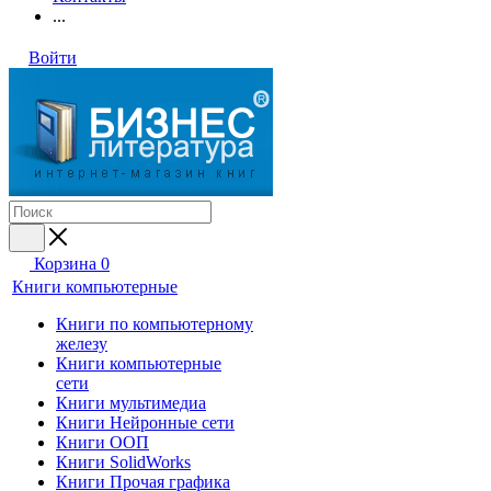
...
Войти
Корзина
0
Книги компьютерные
Книги по компьютерному
железу
Книги компьютерные
сети
Книги мультимедиа
Книги Нейронные сети
Книги ООП
Книги SolidWorks
Книги Прочая графика