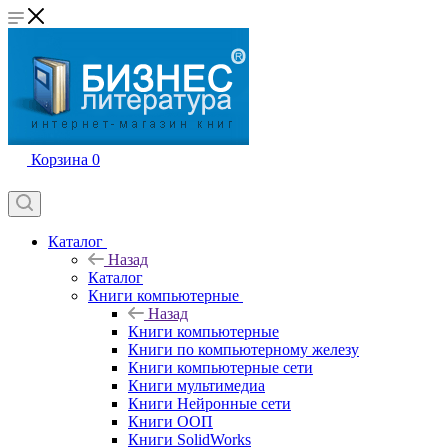
Корзина
0
Каталог
Назад
Каталог
Книги компьютерные
Назад
Книги компьютерные
Книги по компьютерному железу
Книги компьютерные сети
Книги мультимедиа
Книги Нейронные сети
Книги ООП
Книги SolidWorks