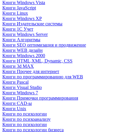
Книги Windows Vista
Книги JavaScript
Книги Linux
Книги Windows XP
Книги Издательские системы
Книги 1C Учет
Книги Windows Server
Книги Алгоритмы
Книги SEO оптимизация и продвижение
Книги WEB дизайн
Книги Windows 2000
Книги HTML,XML, Dynamic, CSS
Книги 3d MAX
Книги Прочее для интернет
Книги по программированию для WEB
Книги Pascal
Книги Visual Studio
Книги Windows 7
Книги Примочки программирования
Книги CAD-ы
Книги Unix
Книги по психологии
Книги по психоанализу
Книги по психологии
Книги по психологии бизнеса