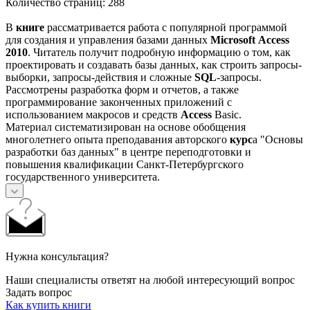
Количество страниц: 288
В
книге
рассматривается работа с популярной программой
для создания и управления базами данных
Microsoft
Access
2010
. Читатель получит подробную информацию о том, как
проектировать и создавать базы данных, как строить запросы-
выборки, запросы-действия и сложные
SQL
-запросы.
Рассмотрены разработка форм и отчетов, а также
программирование законченных приложений с
использованием макросов и средств
Access
Basic.
Материал систематизирован на основе обобщения
многолетнего опыта преподавания авторского
курс
а "Основы
разработки баз данных" в центре переподготовки и
повышения квалификации Санкт-Петербургского
государственного университета.
Нужна консультация?
Наши специалисты ответят на любой интересующий вопрос
Задать вопрос
Как купить книги