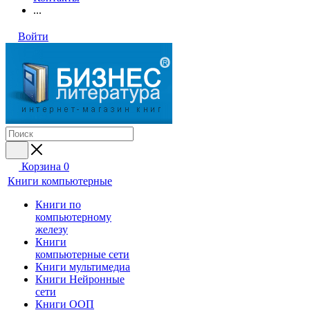
...
Войти
Корзина
0
Книги компьютерные
Книги по
компьютерному
железу
Книги
компьютерные сети
Книги мультимедиа
Книги Нейронные
сети
Книги ООП