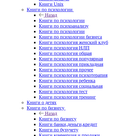
Книги Unix
Книги по психологии
Назад
Книги по психологии
Книги по психоанализу
Книги по психологии
Книги по психологии бизнеса
Книги психология женский клуб
Книги психология НЛП
Книги психология общая
Книги психология популярная
Книги психология прикладная
Книги психология прочее
Книги психология психотерапия
Книги психология ребенка
Книги психология социальная
Книги психология тест
Книги психология тренинг
Книги о детях
Книги по бизнесу
Назад
Книги по бизнесу
Книги банки,деньги,кредит
Книги по бухучету
Книги коммерция и продажи