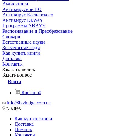
Аудиокниги
Антивирусное ПО
Антивирус Касперского
Антивирус Dr.Web
Программы ABBYY
Распознавание и Преобразование
Словари
Естественные науки
Знаменитые люди
Как купить книги
Доставка
Контакты
Заказать звонок
Задать вопрос
Войти
Корзина
0
info@bizkniga.com.ua
г. Киев
Как купить книги
Доставка
Помощь
Контакты