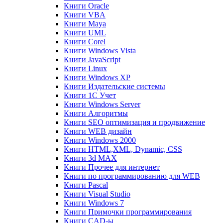
Книги Oracle
Книги VBA
Книги Maya
Книги UML
Книги Corel
Книги Windows Vista
Книги JavaScript
Книги Linux
Книги Windows XP
Книги Издательские системы
Книги 1C Учет
Книги Windows Server
Книги Алгоритмы
Книги SEO оптимизация и продвижение
Книги WEB дизайн
Книги Windows 2000
Книги HTML,XML, Dynamic, CSS
Книги 3d MAX
Книги Прочее для интернет
Книги по программированию для WEB
Книги Pascal
Книги Visual Studio
Книги Windows 7
Книги Примочки программирования
Книги CAD-ы