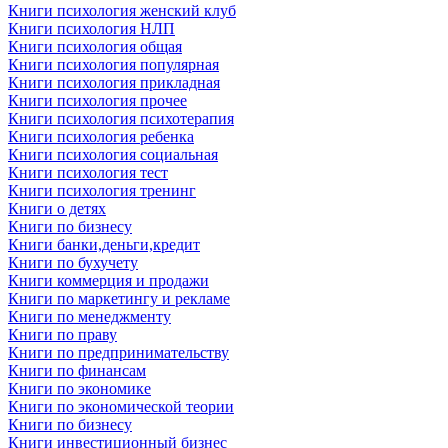
Книги психология женский клуб
Книги психология НЛП
Книги психология общая
Книги психология популярная
Книги психология прикладная
Книги психология прочее
Книги психология психотерапия
Книги психология ребенка
Книги психология социальная
Книги психология тест
Книги психология тренинг
Книги о детях
Книги по бизнесу
Книги банки,деньги,кредит
Книги по бухучету
Книги коммерция и продажи
Книги по маркетингу и рекламе
Книги по менеджменту
Книги по праву
Книги по предпринимательству
Книги по финансам
Книги по экономике
Книги по экономической теории
Книги по бизнесу
Книги инвестиционный бизнес