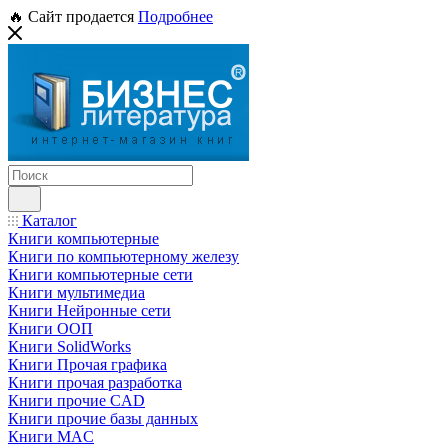
🔥 Сайт продается
Подробнее
Каталог
Книги компьютерные
Книги по компьютерному железу
Книги компьютерные сети
Книги мультимедиа
Книги Нейронные сети
Книги ООП
Книги SolidWorks
Книги Прочая графика
Книги прочая разработка
Книги прочие CAD
Книги прочие базы данных
Книги MAC