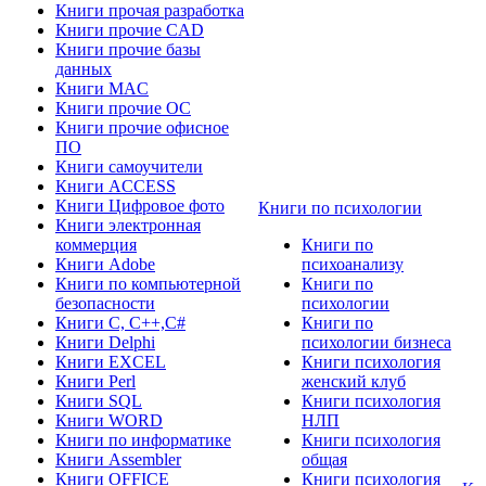
Книги прочая разработка
Книги прочие CAD
Книги прочие базы
данных
Книги MAC
Книги прочие ОС
Книги прочие офисное
ПО
Книги самоучители
Книги ACCESS
Книги Цифровое фото
Книги по психологии
Книги электронная
коммерция
Книги по
Книги Adobe
психоанализу
Книги по компьютерной
Книги по
безопасности
психологии
Книги C, C++,С#
Книги по
Книги Delphi
психологии бизнеса
Книги EXCEL
Книги психология
Книги Perl
женский клуб
Книги SQL
Книги психология
Книги WORD
НЛП
Книги по информатике
Книги психология
Книги Assembler
общая
Книги OFFICE
Книги психология