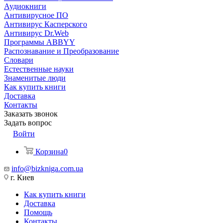
Аудиокниги
Антивирусное ПО
Антивирус Касперского
Антивирус Dr.Web
Программы ABBYY
Распознавание и Преобразование
Словари
Естественные науки
Знаменитые люди
Как купить книги
Доставка
Контакты
Заказать звонок
Задать вопрос
Войти
Корзина
0
info@bizkniga.com.ua
г. Киев
Как купить книги
Доставка
Помощь
Контакты