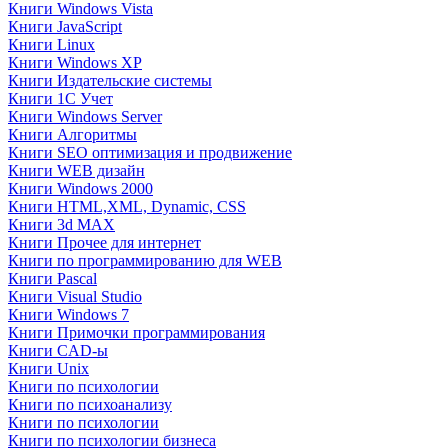
Книги Windows Vista
Книги JavaScript
Книги Linux
Книги Windows XP
Книги Издательские системы
Книги 1C Учет
Книги Windows Server
Книги Алгоритмы
Книги SEO оптимизация и продвижение
Книги WEB дизайн
Книги Windows 2000
Книги HTML,XML, Dynamic, CSS
Книги 3d MAX
Книги Прочее для интернет
Книги по программированию для WEB
Книги Pascal
Книги Visual Studio
Книги Windows 7
Книги Примочки программирования
Книги CAD-ы
Книги Unix
Книги по психологии
Книги по психоанализу
Книги по психологии
Книги по психологии бизнеса