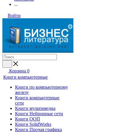
...
Войти
Корзина
0
Книги компьютерные
Книги по компьютерному
железу
Книги компьютерные
сети
Книги мультимедиа
Книги Нейронные сети
Книги ООП
Книги SolidWorks
Книги Прочая графика