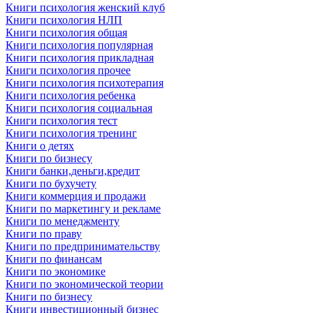
Книги психология женский клуб
Книги психология НЛП
Книги психология общая
Книги психология популярная
Книги психология прикладная
Книги психология прочее
Книги психология психотерапия
Книги психология ребенка
Книги психология социальная
Книги психология тест
Книги психология тренинг
Книги о детях
Книги по бизнесу
Книги банки,деньги,кредит
Книги по бухучету
Книги коммерция и продажи
Книги по маркетингу и рекламе
Книги по менеджменту
Книги по праву
Книги по предпринимательству
Книги по финансам
Книги по экономике
Книги по экономической теории
Книги по бизнесу
Книги инвестиционный бизнес