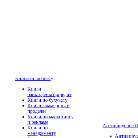
Книги по бизнесу
Книги
банки,деньги,кредит
Книги по бухучету
Книги коммерция и
продажи
Книги по маркетингу
и рекламе
Антивирусное 
Книги по
менеджменту
Антивиру