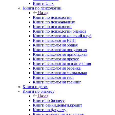
Книги Unix
Книги по психологии
Назад
Книги по психологии
Книги по психоанализу
Книги по психологии
Книги по психологии бизнеса
Книги психология женский клуб
Книги психология НЛП
Книги психология общая
Книги психология популярная
Книги психология прикладная
Книги психология прочее
Книги психология психотерапия
Книги психология ребенка
Книги психология социальная
Книги психология тест
Книги психология тренинг
Книги о детях
Книги по бизнесу
Назад
Книги по бизнесу
Книги банки,деньги,кредит
Книги по бухучету
Книги коммерция и продажи