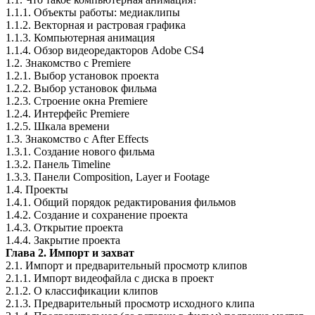
1.1.1. Объекты работы: медиаклипы
1.1.2. Векторная и растровая графика
1.1.3. Компьютерная анимация
1.1.4. Обзор видеоредакторов Adobe CS4
1.2. Знакомство с Premiere
1.2.1. Выбор установок проекта
1.2.2. Выбор установок фильма
1.2.3. Строение окна Premiere
1.2.4. Интерфейс Premiere
1.2.5. Шкала времени
1.3. Знакомство с After Effects
1.3.1. Создание нового фильма
1.3.2. Панель Timeline
1.3.3. Панели Composition, Layer и Footage
1.4. Проекты
1.4.1. Общий порядок редактирования фильмов
1.4.2. Создание и сохранение проекта
1.4.3. Открытие проекта
1.4.4. Закрытие проекта
Глава 2. Импорт и захват
2.1. Импорт и предварительный просмотр клипов
2.1.1. Импорт видеофайла с диска в проект
2.1.2. О классификации клипов
2.1.3. Предварительный просмотр исходного клипа