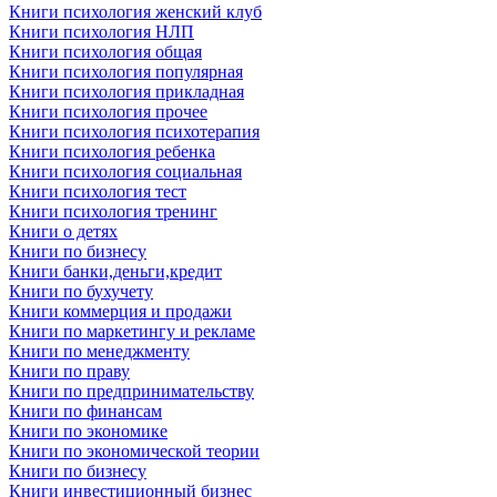
Книги психология женский клуб
Книги психология НЛП
Книги психология общая
Книги психология популярная
Книги психология прикладная
Книги психология прочее
Книги психология психотерапия
Книги психология ребенка
Книги психология социальная
Книги психология тест
Книги психология тренинг
Книги о детях
Книги по бизнесу
Книги банки,деньги,кредит
Книги по бухучету
Книги коммерция и продажи
Книги по маркетингу и рекламе
Книги по менеджменту
Книги по праву
Книги по предпринимательству
Книги по финансам
Книги по экономике
Книги по экономической теории
Книги по бизнесу
Книги инвестиционный бизнес