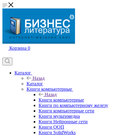
Корзина
0
Каталог
Назад
Каталог
Книги компьютерные
Назад
Книги компьютерные
Книги по компьютерному железу
Книги компьютерные сети
Книги мультимедиа
Книги Нейронные сети
Книги ООП
Книги SolidWorks