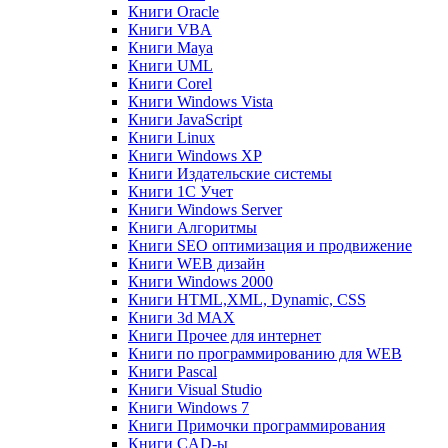
Книги Oracle
Книги VBA
Книги Maya
Книги UML
Книги Corel
Книги Windows Vista
Книги JavaScript
Книги Linux
Книги Windows XP
Книги Издательские системы
Книги 1C Учет
Книги Windows Server
Книги Алгоритмы
Книги SEO оптимизация и продвижение
Книги WEB дизайн
Книги Windows 2000
Книги HTML,XML, Dynamic, CSS
Книги 3d MAX
Книги Прочее для интернет
Книги по программированию для WEB
Книги Pascal
Книги Visual Studio
Книги Windows 7
Книги Примочки программирования
Книги CAD-ы