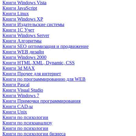
Книги Windows Vista
Книги JavaScript
Книги Linux
Книги Windows XP
Книги Издательские системы
Книги 1C Учет
Книги Windows Server
Книги Алгоритмы
Книги SEO оптимизация и продвижение
Книги WEB дизайн
Книги Windows 2000
Книги HTML,XML, Dynamic, CSS
Книги 3d MAX
Книги Прочее для интернет
Книги по программированию для WEB
Книги Pascal
Книги Visual Studio
Книги Windows 7
Книги Примочки программирования
Книги CAD-ы
Книги Unix
Книги по психологии
Книги по психоанализу
Книги по психологии
Книги по психологии бизнеса