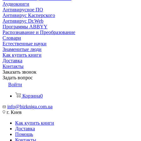
Аудиокниги
Антивирусное ПО
Антивирус Касперского
Антивирус Dr.Web
Программы ABBYY
Распознавание и Преобразование
Словари
Естественные науки
Знаменитые люди
Как купить книги
Доставка
Контакты
Заказать звонок
Задать вопрос
Войти
Корзина
0
info@bizkniga.com.ua
г. Киев
Как купить книги
Доставка
Помощь
Контакты