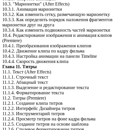
10.3. "Марионетки" (After Effects)
10.3.1. Анимация марионетки
10.3.2. Как изменить сетку, размечающую марионетку
10.3.3. Как определить порядок наложения фрагментов
марионетки друг на друга
10.3.4. Как изменить подвижность частей марионетки
10.4. Редактирование изображения и анимация клипов
(Premiere)
10.4.1. Преобразования изображения клипов
10.4.2. Движение клипа по кадру фильма
10.4.3. Настройка анимации на панели Timeline
10.4.4. Скорость движения клипа
Глава 11. Титры
11.1. Текст (After Effects)
11.1.1. Строчный текст
11.1.2. Абзацный текст
11.1.3. Выделение и редактирование текста
11.1.4. Форматирование текста
11.2. Титры (Premiere)
11.2.1. Создание клипа титров
11.2.2. Интерфейс Дизайнера титров
11.2.3. Инструментарий титров
11.2.4. Просмотр титров на фоне кадра фильма
11.2.5. Создание титров на основе шаблона
11.2.6. Стилевое форматирование титров