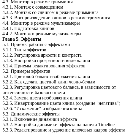
4.3. Монитор в режиме тримминга
4.3.1. Монтаж с совмещением
4.3.2. Монтаж со сдвигом в режиме тримминга
4.3.3. Воспроизведение клипов в режиме тримминга
4.4. Монитор в режиме мультикамеры
4.4.1. Подготовка клипов
4.4.2. Монтаж в режиме мультикамеры
Глава 5. Эффекты
5.1. Приемы работы с эффектами
5.1.1. Типы эффектов
5.1.2. Регулировка яркости и контраста
5.1.3. Настройка прозрачности видеоклипа
5.1.4. Приемы редактирования эффектов
5.2. Примеры эффектов
5.2.1. Цветовой баланс изображения клипа
5.2.2. Как сделать цветной клип черно-белым
5.2.3. Регулировка цветового баланса, в зависимости от
интенсивности базового цвета
5.2.4. Замена цвета изображения клипа
5.2.5. Инвертирование цвета клипа (создание "негатива")
5.2.6. "Искажение" изображения клипа
5.3. Динамические эффекты
5.3.1. Включение динамики эффекта
5.3.2. Настройка динамики эффекта на панели Timeline
5.3.3. Редактирование и удаление ключевых кадров эффекта