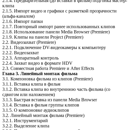
2.1.4. Предварительная (до вставки в фильм) подгонка мастер-
клипа
2.1.5. Импорт видео и графики с разметкой прозрачности
(альфа-каналом)
2.1.6. Импорт папки
2.1.7. Повторный импорт ранее использованных клипов
2.1.8. Использование панели Media Browser (Premiere)
2.1.9. Клипы на панели Project (Premiere)
2.2. Видеозахват (Premiere)
2.2.1. Подключение DV-видеокамеры к компьютеру
2.2.2. Видеозахват
2.2.3. Аппаратный контроль
2.2.4. Захват видео в формате HDV
2.3. Совместная работа Premiere и After Effects
Глава 3. Линейный монтаж фильма
3.1. Компоновка фильма из клипов (Premiere)
3.1.1. Вставка клипа в фильм
3.1.2. Вставка клипа во внутреннюю часть фильма (со
сдвигом или наложением)
3.1.3. Быстрая вставка из панели Media Browser
3.1.4. Вставка в фильм группы клипов
3.1.5. О компоновке аудиоклипов
3.2. Линейный монтаж фильма (Premiere)
3.2.1. Инструментарий
3.2.2. Выделение клипа