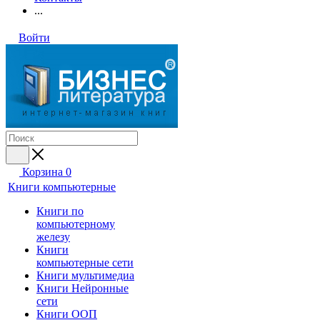
...
Войти
Корзина
0
Книги компьютерные
Книги по
компьютерному
железу
Книги
компьютерные сети
Книги мультимедиа
Книги Нейронные
сети
Книги ООП