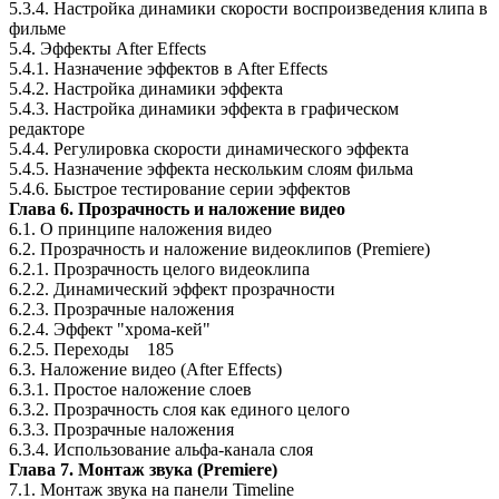
5.3.4. Настройка динамики скорости воспроизведения клипа в
фильме
5.4. Эффекты After Effects
5.4.1. Назначение эффектов в After Effects
5.4.2. Настройка динамики эффекта
5.4.3. Настройка динамики эффекта в графическом
редакторе
5.4.4. Регулировка скорости динамического эффекта
5.4.5. Назначение эффекта нескольким слоям фильма
5.4.6. Быстрое тестирование серии эффектов
Глава 6. Прозрачность и наложение видео
6.1. О принципе наложения видео
6.2. Прозрачность и наложение видеоклипов (Premiere)
6.2.1. Прозрачность целого видеоклипа
6.2.2. Динамический эффект прозрачности
6.2.3. Прозрачные наложения
6.2.4. Эффект "хрома-кей"
6.2.5. Переходы 185
6.3. Наложение видео (After Effects)
6.3.1. Простое наложение слоев
6.3.2. Прозрачность слоя как единого целого
6.3.3. Прозрачные наложения
6.3.4. Использование альфа-канала слоя
Глава 7. Монтаж звука (Premiere)
7.1. Монтаж звука на панели Timeline