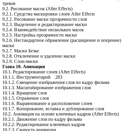
треков
9.2. Рисование масок (After Effects)
9.2.1. Средства маскировки слоев After Effects
9.2.2. Рисование маски прозрачности слоя
9.2.3. Выделение и редактирование маски
9.2.4. Взаимодействие нескольких масок
9.2.5. Настройка прозрачности маски
9.2.6. Нестандартное обрамление (расширение и оперение)
маски
9.2.7. Маски Безье
9.2.8. Отключение и удаление маски
9.2.9. Слои-маски
Глава 10. Анимация
10.1. Редактирование слоев (After Effects)
10.1.1. Инструментарий 283
10.1.2. Смещение изображения слоя по кадру фильма
10.1.3. Масштабирование изображения слоя
10.1.4. Вращение слоя
10.1.5. Отражение слоя
10.1.6. Выравнивание и расположение слоев
10.1.7. Копирование, вставка и дублирование слоя
10.2. Анимация на основе ключевых кадров (After Effects)
10.2.1. Движение слоя по кадру фильма
10.2.2. Редактирование ключевых кадров
10.2.3. Скорость анимации