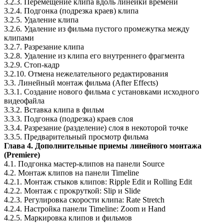
3.2.3. Перемещение клипа вдоль линейки времени
3.2.4. Подгонка (подрезка краев) клипа
3.2.5. Удаление клипа
3.2.6. Удаление из фильма пустого промежутка между
клипами
3.2.7. Разрезание клипа
3.2.8. Удаление из клипа его внутреннего фрагмента
3.2.9. Стоп-кадр
3.2.10. Отмена нежелательного редактирования
3.3. Линейный монтаж фильма (After Effects)
3.3.1. Создание нового фильма с установками исходного
видеофайла
3.3.2. Вставка клипа в фильм
3.3.3. Подгонка (подрезка) краев слоя
3.3.4. Разрезание (разделение) слоя в некоторой точке
3.3.5. Предварительный просмотр фильма
Глава 4. Дополнительные приемы линейного монтажа
(Premiere)
4.1. Подгонка мастер-клипов на панели Source
4.2. Монтаж клипов на панели Timeline
4.2.1. Монтаж стыков клипов: Ripple Edit и Rolling Edit
4.2.2. Монтаж с прокруткой: Slip и Slide
4.2.3. Регулировка скорости клипа: Rate Stretch
4.2.4. Настройка панели Timeline: Zoom и Hand
4.2.5. Маркировка клипов и фильмов