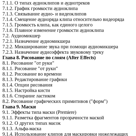
7.1.1. О типах аудиоклипов и аудиотреков
7.1.2. График громкости аудиоклипа
7.1.3. Связывание аудио- и видеоклипов
7.1.4. Смещение аудиоряда клипа относительно видеоряда
7.1.5. Громкость клипа, как единого целого
7.1.6. Плавное изменение громкости аудиоклипа
7.2. Аудиомикшер
7.2.1. Назначение аудиомикшера
7.2.2. Микширование звука при помощи аудиомикшера
7.2.3. Назначение аудиоэффекта звуковому треку
Глава 8. Рисование по слоям (After Effects)
8.1. Рисование "от руки"
8.1.1. Рисование "от руки"
8.1.2. Рисование во времени
8.1.3. Редактирование графики
8.1.4. Опции рисования
8.1.5. Настройка кисти
8.1.6. Стирание ластиком
8.2. Рисование графических примитивов ("форм")
Глава 9. Маски
9.1. Эффекты типа маски (Premiere)
9.1.1. Разметка фрагментов прозрачности маской
9.1.2. О других типах масок
9.1.3. Альфа-маска
9.1.4. Использование клипов для маскировки нижележащих