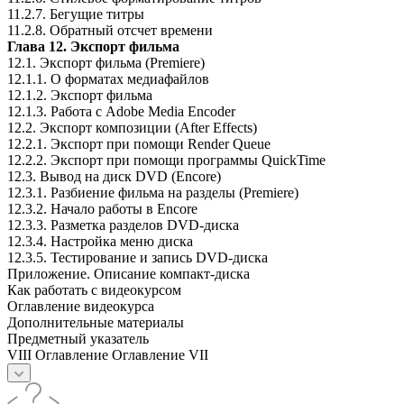
11.2.7. Бегущие титры
11.2.8. Обратный отсчет времени
Глава 12. Экспорт фильма
12.1. Экспорт фильма (Premiere)
12.1.1. О форматах медиафайлов
12.1.2. Экспорт фильма
12.1.3. Работа с Adobe Media Encoder
12.2. Экспорт композиции (After Effects)
12.2.1. Экспорт при помощи Render Queue
12.2.2. Экспорт при помощи программы QuickTime
12.3. Вывод на диск DVD (Encore)
12.3.1. Разбиение фильма на разделы (Premiere)
12.3.2. Начало работы в Encore
12.3.3. Разметка разделов DVD-диска
12.3.4. Настройка меню диска
12.3.5. Тестирование и запись DVD-диска
Приложение. Описание компакт-диска
Как работать с видеокурсом
Оглавление видеокурса
Дополнительные материалы
Предметный указатель
VIII Оглавление Оглавление VII