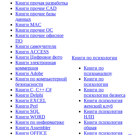
Книги прочая разработка
Книги прочие CAD
Книги прочие базы
данных
Книги MAC
Книги прочие ОС
Книги прочие офисное
ПО
Книги самоучители
Книги ACCESS
Книги Цифровое фото
Книги по психологии
Книги электронная
коммерция
Книги по
Книги Adobe
психоанализу
Книги по компьютерной
Книги по
безопасности
психологии
Книги C, C++,С#
Книги по
Книги Delphi
психологии бизнеса
Книги EXCEL
Книги психология
Книги Perl
женский клуб
Книги SQL
Книги психология
Книги WORD
НЛП
Книги по информатике
Книги психология
Книги Assembler
общая
Книги OFFICE
Книги психология