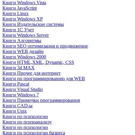
Книги Windows Vista
Книги JavaScript
Книги Linux
Книги Windows XP
Книги Издательские системы
Книги 1C Учет
Книги Windows Server
Книги Алгоритмы
Книги SEO оптимизация и продвижение
Книги WEB дизайн
Книги Windows 2000
Книги HTML,XML, Dynamic, CSS
Книги 3d MAX
Книги Прочее для интернет
Книги по программированию для WEB
Книги Pascal
Книги Visual Studio
Книги Windows 7
Книги Примочки программирования
Книги CAD-ы
Книги Unix
Книги по психологии
Книги по психоанализу
Книги по психологии
Книги по психологии бизнеса