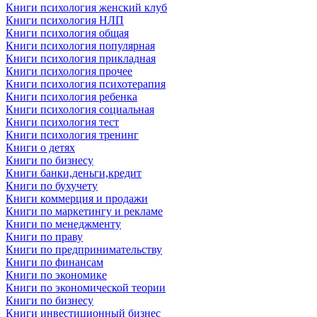
Книги психология женский клуб
Книги психология НЛП
Книги психология общая
Книги психология популярная
Книги психология прикладная
Книги психология прочее
Книги психология психотерапия
Книги психология ребенка
Книги психология социальная
Книги психология тест
Книги психология тренинг
Книги о детях
Книги по бизнесу
Книги банки,деньги,кредит
Книги по бухучету
Книги коммерция и продажи
Книги по маркетингу и рекламе
Книги по менеджменту
Книги по праву
Книги по предпринимательству
Книги по финансам
Книги по экономике
Книги по экономической теории
Книги по бизнесу
Книги инвестиционный бизнес