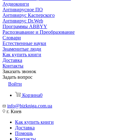
Аудиокниги
Антивирусное ПО
Антивирус Касперского
Антивирус Dr.Web
Программы ABBYY
Распознавание и Преобразование
Словари
Естественные науки
Знаменитые люди
Как купить книги
Доставка
Контакты
Заказать звонок
Задать вопрос
Войти
Корзина
0
info@bizkniga.com.ua
г. Киев
Как купить книги
Доставка
Помощь
Контакты