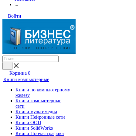
...
Войти
Корзина
0
Книги компьютерные
Книги по компьютерному
железу
Книги компьютерные
сети
Книги мультимедиа
Книги Нейронные сети
Книги ООП
Книги SolidWorks
Книги Прочая графика