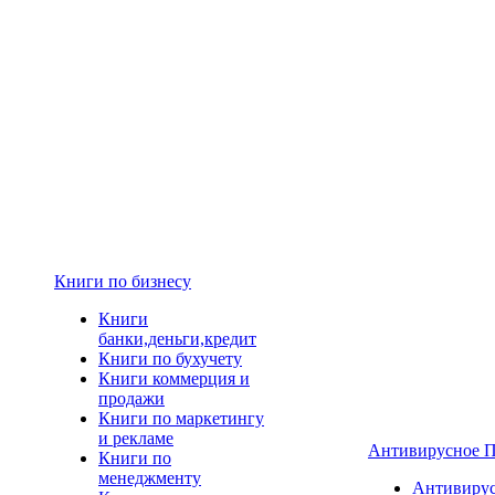
Книги по бизнесу
Книги
банки,деньги,кредит
Книги по бухучету
Книги коммерция и
продажи
Книги по маркетингу
и рекламе
Антивирусное 
Книги по
менеджменту
Антивиру