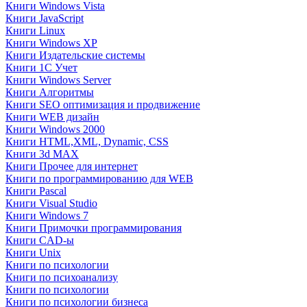
Книги Windows Vista
Книги JavaScript
Книги Linux
Книги Windows XP
Книги Издательские системы
Книги 1C Учет
Книги Windows Server
Книги Алгоритмы
Книги SEO оптимизация и продвижение
Книги WEB дизайн
Книги Windows 2000
Книги HTML,XML, Dynamic, CSS
Книги 3d MAX
Книги Прочее для интернет
Книги по программированию для WEB
Книги Pascal
Книги Visual Studio
Книги Windows 7
Книги Примочки программирования
Книги CAD-ы
Книги Unix
Книги по психологии
Книги по психоанализу
Книги по психологии
Книги по психологии бизнеса