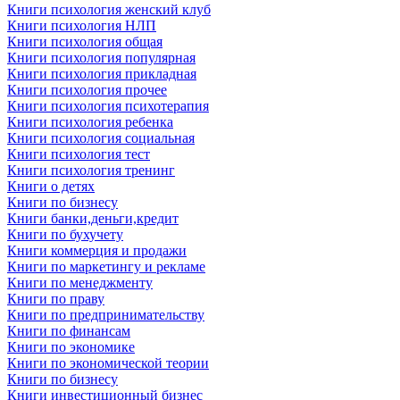
Книги психология женский клуб
Книги психология НЛП
Книги психология общая
Книги психология популярная
Книги психология прикладная
Книги психология прочее
Книги психология психотерапия
Книги психология ребенка
Книги психология социальная
Книги психология тест
Книги психология тренинг
Книги о детях
Книги по бизнесу
Книги банки,деньги,кредит
Книги по бухучету
Книги коммерция и продажи
Книги по маркетингу и рекламе
Книги по менеджменту
Книги по праву
Книги по предпринимательству
Книги по финансам
Книги по экономике
Книги по экономической теории
Книги по бизнесу
Книги инвестиционный бизнес