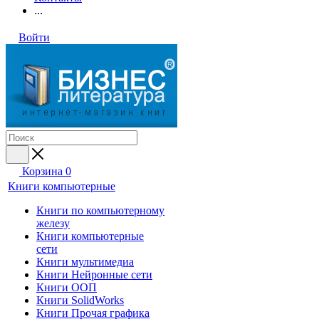
...
Войти
Корзина
0
Книги компьютерные
Книги по компьютерному
железу
Книги компьютерные
сети
Книги мультимедиа
Книги Нейронные сети
Книги ООП
Книги SolidWorks
Книги Прочая графика