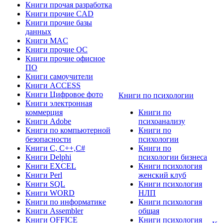
Книги прочая разработка
Книги прочие CAD
Книги прочие базы
данных
Книги MAC
Книги прочие ОС
Книги прочие офисное
ПО
Книги самоучители
Книги ACCESS
Книги Цифровое фото
Книги по психологии
Книги электронная
коммерция
Книги по
Книги Adobe
психоанализу
Книги по компьютерной
Книги по
безопасности
психологии
Книги C, C++,С#
Книги по
Книги Delphi
психологии бизнеса
Книги EXCEL
Книги психология
Книги Perl
женский клуб
Книги SQL
Книги психология
Книги WORD
НЛП
Книги по информатике
Книги психология
Книги Assembler
общая
Книги OFFICE
Книги психология