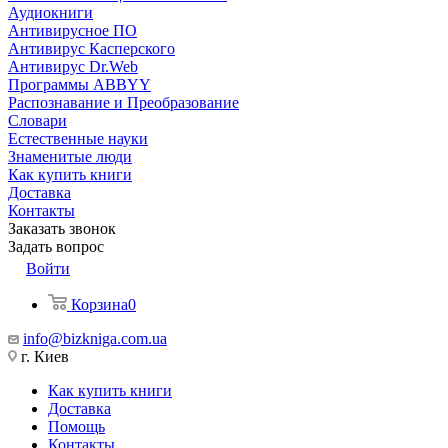
Аудиокниги
Антивирусное ПО
Антивирус Касперского
Антивирус Dr.Web
Программы ABBYY
Распознавание и Преобразование
Словари
Естественные науки
Знаменитые люди
Как купить книги
Доставка
Контакты
Заказать звонок
Задать вопрос
Войти
Корзина
0
info@bizkniga.com.ua
г. Киев
Как купить книги
Доставка
Помощь
Контакты