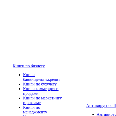
Книги по бизнесу
Книги
банки,деньги,кредит
Книги по бухучету
Книги коммерция и
продажи
Книги по маркетингу
и рекламе
Антивирусное 
Книги по
менеджменту
Антивиру