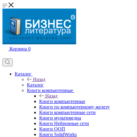
Корзина
0
Каталог
Назад
Каталог
Книги компьютерные
Назад
Книги компьютерные
Книги по компьютерному железу
Книги компьютерные сети
Книги мультимедиа
Книги Нейронные сети
Книги ООП
Книги SolidWorks