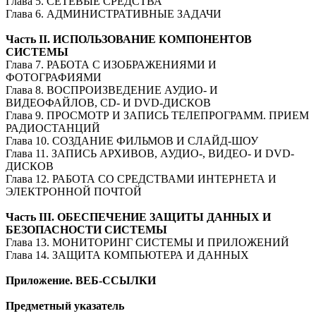
Глава 5. СЕТЕВЫЕ СРЕДСТВА
Глава 6. АДМИНИСТРАТИВНЫЕ ЗАДАЧИ
Часть II. ИСПОЛЬЗОВАНИЕ КОМПОНЕНТОВ
СИСТЕМЫ
Глава 7. РАБОТА С ИЗОБРАЖЕНИЯМИ И
ФОТОГРАФИЯМИ
Глава 8. ВОСПРОИЗВЕДЕНИЕ АУДИО- И
ВИДЕОФАЙЛОВ, CD- И DVD-ДИСКОВ
Глава 9. ПРОСМОТР И ЗАПИСЬ ТЕЛЕПРОГРАММ. ПРИЕМ
РАДИОСТАНЦИЙ
Глава 10. СОЗДАНИЕ ФИЛЬМОВ И СЛАЙД-ШОУ
Глава 11. ЗАПИСЬ АРХИВОВ, АУДИО-, ВИДЕО- И DVD-
ДИСКОВ
Глава 12. РАБОТА СО СРЕДСТВАМИ ИНТЕРНЕТА И
ЭЛЕКТРОННОЙ ПОЧТОЙ
Часть III. ОБЕСПЕЧЕНИЕ ЗАЩИТЫ ДАННЫХ И
БЕЗОПАСНОСТИ СИСТЕМЫ
Глава 13. МОНИТОРИНГ СИСТЕМЫ И ПРИЛОЖЕНИЙ
Глава 14. ЗАЩИТА КОМПЬЮТЕРА И ДАННЫХ
Приложение. ВЕБ-ССЫЛКИ
Предметный указатель