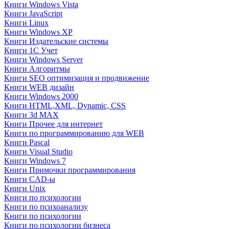
Книги Windows Vista
Книги JavaScript
Книги Linux
Книги Windows XP
Книги Издательские системы
Книги 1C Учет
Книги Windows Server
Книги Алгоритмы
Книги SEO оптимизация и продвижение
Книги WEB дизайн
Книги Windows 2000
Книги HTML,XML, Dynamic, CSS
Книги 3d MAX
Книги Прочее для интернет
Книги по программированию для WEB
Книги Pascal
Книги Visual Studio
Книги Windows 7
Книги Примочки программирования
Книги CAD-ы
Книги Unix
Книги по психологии
Книги по психоанализу
Книги по психологии
Книги по психологии бизнеса