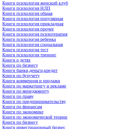
Книги психология женский клуб
Книги психология НЛП
Книги психология общая
Книги психология популярная
Книги психология прикладная
Книги психология прочее
Книги психология психотерапия
Книги психология ребенка
Книги психология социальная
Книги психология тест
Книги психология тренинг
Книги о детях
Книги по бизнесу
Книги банки,деньги,кредит
Книги по бухучету
Книги коммерция и продажи
Книги по маркетингу и рекламе
Книги по менеджменту
Книги по праву
Книги по предпринимательству
Книги по финансам
Книги по экономике
Книги по экономической теории
Книги по бизнесу
Книги инвестиционный бизнес