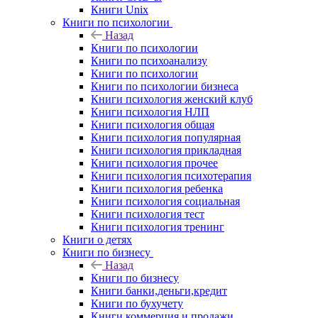
Книги Unix
Книги по психологии
Назад
Книги по психологии
Книги по психоанализу
Книги по психологии
Книги по психологии бизнеса
Книги психология женский клуб
Книги психология НЛП
Книги психология общая
Книги психология популярная
Книги психология прикладная
Книги психология прочее
Книги психология психотерапия
Книги психология ребенка
Книги психология социальная
Книги психология тест
Книги психология тренинг
Книги о детях
Книги по бизнесу
Назад
Книги по бизнесу
Книги банки,деньги,кредит
Книги по бухучету
Книги коммерция и продажи