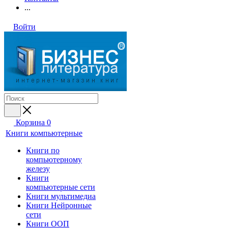
...
Войти
Корзина
0
Книги компьютерные
Книги по
компьютерному
железу
Книги
компьютерные сети
Книги мультимедиа
Книги Нейронные
сети
Книги ООП