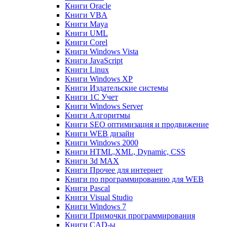
Книги Oracle
Книги VBA
Книги Maya
Книги UML
Книги Corel
Книги Windows Vista
Книги JavaScript
Книги Linux
Книги Windows XP
Книги Издательские системы
Книги 1C Учет
Книги Windows Server
Книги Алгоритмы
Книги SEO оптимизация и продвижение
Книги WEB дизайн
Книги Windows 2000
Книги HTML,XML, Dynamic, CSS
Книги 3d MAX
Книги Прочее для интернет
Книги по программированию для WEB
Книги Pascal
Книги Visual Studio
Книги Windows 7
Книги Примочки программирования
Книги CAD-ы