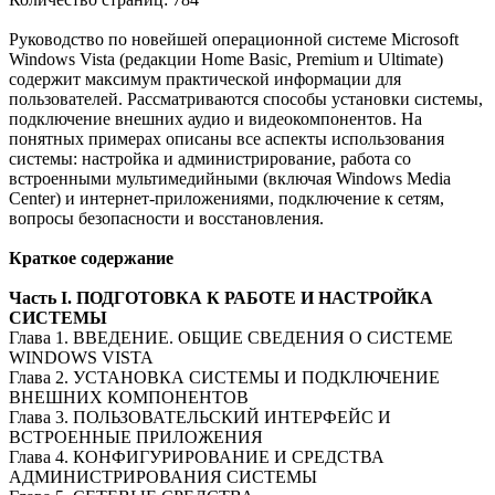
Руководство по новейшей операционной системе Microsoft
Windows Vista (редакции Home Basic, Premium и Ultimate)
содержит максимум практической информации для
пользователей. Рассматриваются способы установки системы,
подключение внешних аудио и видеокомпонентов. На
понятных примерах описаны все аспекты использования
системы: настройка и администрирование, работа со
встроенными мультимедийными (включая Windows Media
Center) и интернет-приложениями, подключение к сетям,
вопросы безопасности и восстановления.
Краткое содержание
Часть I. ПОДГОТОВКА К РАБОТЕ И НАСТРОЙКА
СИСТЕМЫ
Глава 1. ВВЕДЕНИЕ. ОБЩИЕ СВЕДЕНИЯ О СИСТЕМЕ
WINDOWS VISTA
Глава 2. УСТАНОВКА СИСТЕМЫ И ПОДКЛЮЧЕНИЕ
ВНЕШНИХ КОМПОНЕНТОВ
Глава 3. ПОЛЬЗОВАТЕЛЬСКИЙ ИНТЕРФЕЙС И
ВСТРОЕННЫЕ ПРИЛОЖЕНИЯ
Глава 4. КОНФИГУРИРОВАНИЕ И СРЕДСТВА
АДМИНИСТРИРОВАНИЯ СИСТЕМЫ