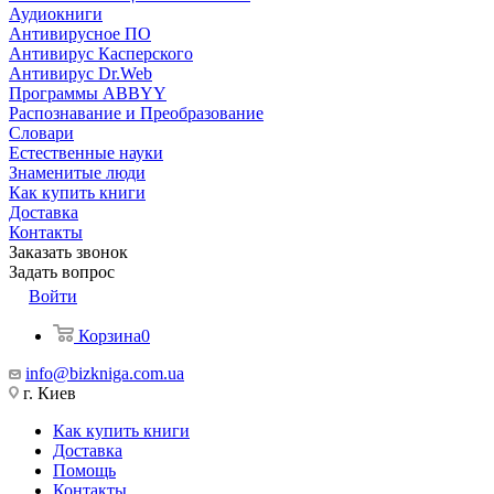
Аудиокниги
Антивирусное ПО
Антивирус Касперского
Антивирус Dr.Web
Программы ABBYY
Распознавание и Преобразование
Словари
Естественные науки
Знаменитые люди
Как купить книги
Доставка
Контакты
Заказать звонок
Задать вопрос
Войти
Корзина
0
info@bizkniga.com.ua
г. Киев
Как купить книги
Доставка
Помощь
Контакты