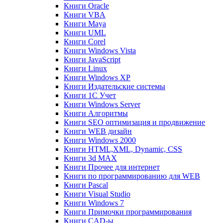
Книги Oracle
Книги VBA
Книги Maya
Книги UML
Книги Corel
Книги Windows Vista
Книги JavaScript
Книги Linux
Книги Windows XP
Книги Издательские системы
Книги 1C Учет
Книги Windows Server
Книги Алгоритмы
Книги SEO оптимизация и продвижение
Книги WEB дизайн
Книги Windows 2000
Книги HTML,XML, Dynamic, CSS
Книги 3d MAX
Книги Прочее для интернет
Книги по программированию для WEB
Книги Pascal
Книги Visual Studio
Книги Windows 7
Книги Примочки программирования
Книги CAD-ы