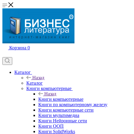
Корзина
0
Каталог
Назад
Каталог
Книги компьютерные
Назад
Книги компьютерные
Книги по компьютерному железу
Книги компьютерные сети
Книги мультимедиа
Книги Нейронные сети
Книги ООП
Книги SolidWorks