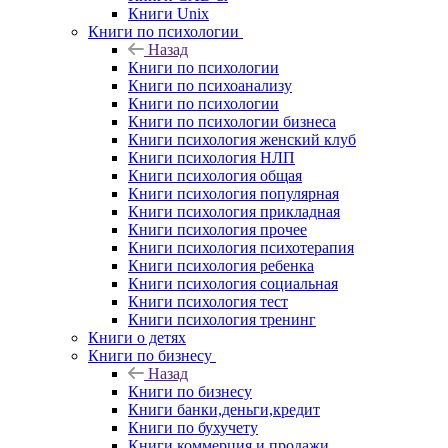
Книги Unix
Книги по психологии
Назад
Книги по психологии
Книги по психоанализу
Книги по психологии
Книги по психологии бизнеса
Книги психология женский клуб
Книги психология НЛП
Книги психология общая
Книги психология популярная
Книги психология прикладная
Книги психология прочее
Книги психология психотерапия
Книги психология ребенка
Книги психология социальная
Книги психология тест
Книги психология тренинг
Книги о детях
Книги по бизнесу
Назад
Книги по бизнесу
Книги банки,деньги,кредит
Книги по бухучету
Книги коммерция и продажи