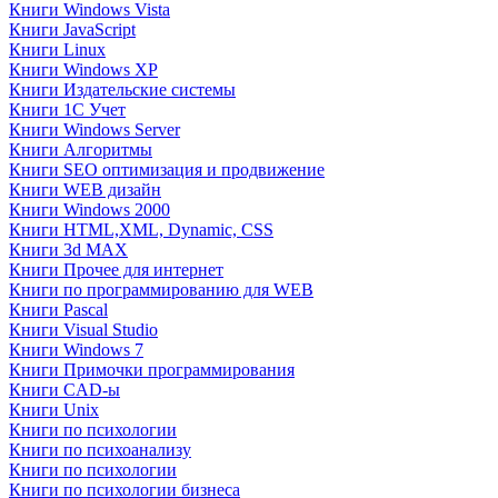
Книги Windows Vista
Книги JavaScript
Книги Linux
Книги Windows XP
Книги Издательские системы
Книги 1C Учет
Книги Windows Server
Книги Алгоритмы
Книги SEO оптимизация и продвижение
Книги WEB дизайн
Книги Windows 2000
Книги HTML,XML, Dynamic, CSS
Книги 3d MAX
Книги Прочее для интернет
Книги по программированию для WEB
Книги Pascal
Книги Visual Studio
Книги Windows 7
Книги Примочки программирования
Книги CAD-ы
Книги Unix
Книги по психологии
Книги по психоанализу
Книги по психологии
Книги по психологии бизнеса