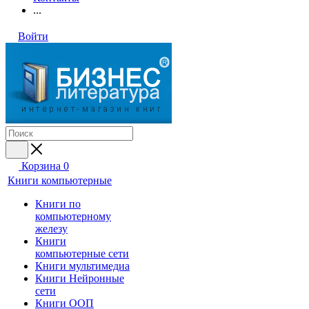
...
Войти
Корзина
0
Книги компьютерные
Книги по
компьютерному
железу
Книги
компьютерные сети
Книги мультимедиа
Книги Нейронные
сети
Книги ООП