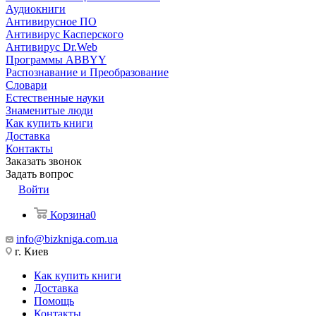
Аудиокниги
Антивирусное ПО
Антивирус Касперского
Антивирус Dr.Web
Программы ABBYY
Распознавание и Преобразование
Словари
Естественные науки
Знаменитые люди
Как купить книги
Доставка
Контакты
Заказать звонок
Задать вопрос
Войти
Корзина
0
info@bizkniga.com.ua
г. Киев
Как купить книги
Доставка
Помощь
Контакты