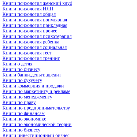
Книги психология женский клуб
Книги психология НЛП
Книги психология общая
Книги психология популярная
Книги психология прикладная
Книги психология прочее
Книги психология психотерапия
Книги психология ребенка
Книги психология социальная
Книги психология тест
Книги психология тренинг
Книги о детях
Книги по бизнесу
Книги банки,деньги,кредит
Книги по бухучету
Книги коммерция и продажи
Книги по маркетингу и рекламе
Книги по менеджменту
Книги по праву
Книги по предпринимательству
Книги по финансам
Книги по экономике
Книги по экономической теории
Книги по бизнесу
Книги инвестиционный бизнес