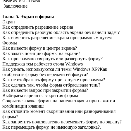
Paste as Visual Basic
Заключение
Глава 5. Экран и формы
Экран
Как определить разрешение экрана
Как определить рабочую область экрана без панели задач?
Как изменить разрешение экрана программным путем
Формы
Как вывести форму в центре экрана?
Как задать позицию формы на экране?
Как программно свернуть или развернуть форму?
Поддержка тем рабочего стола Windows
Как узнать, используются ли темы Windows ХР?Как
отобразить форму без передачи ей фокуса?
Как не отображать форму при запуске программы?
Как сделать так, чтобы форма отбрасывала тень?
Как вывести запрос при закрытии формы?
Выбираем варианты закрытия формы
Сокрытие значка формы на панели задач и при нажатии
комбинации клавиш
+
Как отловить момент сворачивания или разворачивания
формы?
Как запретить пользователю перемещать форму по экрану?
Как перемещать форму, не имеющую заголовка?.