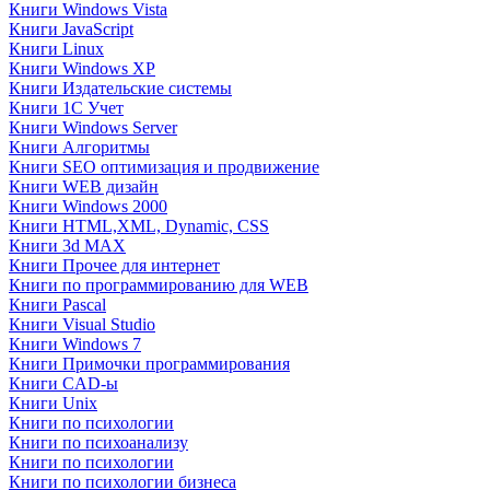
Книги Windows Vista
Книги JavaScript
Книги Linux
Книги Windows XP
Книги Издательские системы
Книги 1C Учет
Книги Windows Server
Книги Алгоритмы
Книги SEO оптимизация и продвижение
Книги WEB дизайн
Книги Windows 2000
Книги HTML,XML, Dynamic, CSS
Книги 3d MAX
Книги Прочее для интернет
Книги по программированию для WEB
Книги Pascal
Книги Visual Studio
Книги Windows 7
Книги Примочки программирования
Книги CAD-ы
Книги Unix
Книги по психологии
Книги по психоанализу
Книги по психологии
Книги по психологии бизнеса