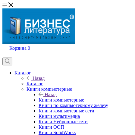
Корзина
0
Каталог
Назад
Каталог
Книги компьютерные
Назад
Книги компьютерные
Книги по компьютерному железу
Книги компьютерные сети
Книги мультимедиа
Книги Нейронные сети
Книги ООП
Книги SolidWorks