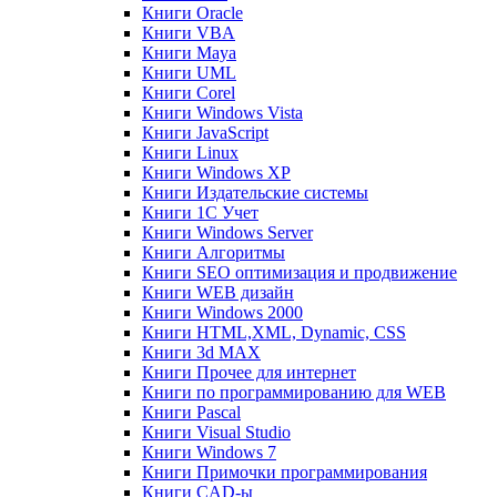
Книги Oracle
Книги VBA
Книги Maya
Книги UML
Книги Corel
Книги Windows Vista
Книги JavaScript
Книги Linux
Книги Windows XP
Книги Издательские системы
Книги 1C Учет
Книги Windows Server
Книги Алгоритмы
Книги SEO оптимизация и продвижение
Книги WEB дизайн
Книги Windows 2000
Книги HTML,XML, Dynamic, CSS
Книги 3d MAX
Книги Прочее для интернет
Книги по программированию для WEB
Книги Pascal
Книги Visual Studio
Книги Windows 7
Книги Примочки программирования
Книги CAD-ы