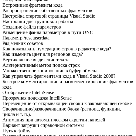
Встроенные фрагменты кода
Распространение собственных фрагментов
Настройка стартовой страницы Visual Studio
Настройки для групповой работы
Создание файла параметров
Размещение файла параметров в пути UNC
Параметр /resetuserdata
Ряд мелких советов
Как показывать нумерацию строк в редакторе кода?
Как изменить цвет для регионов кода?
Вертикальное выделение текста
Альтернативный метод поиска строк
Множественное копирование в буфер обмена
Как управлять фрагментами кода в Visual Studio 2008?
Быстрое комментирование и раскомментирование фрагментов
кода
Отображение IntelliSense
Прозрачная подсказка IntelliSense
Перемещение от открывающей скобки к закрывающей скобке
Сворачивание/разворачивание блока (региона, функции,
цикла и т. п.).
Анимация при автоматическом скрытии панелей
Вариант загрузки справочной системы
Путь к файлу