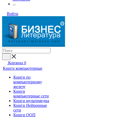
...
Войти
Корзина
0
Книги компьютерные
Книги по
компьютерному
железу
Книги
компьютерные сети
Книги мультимедиа
Книги Нейронные
сети
Книги ООП