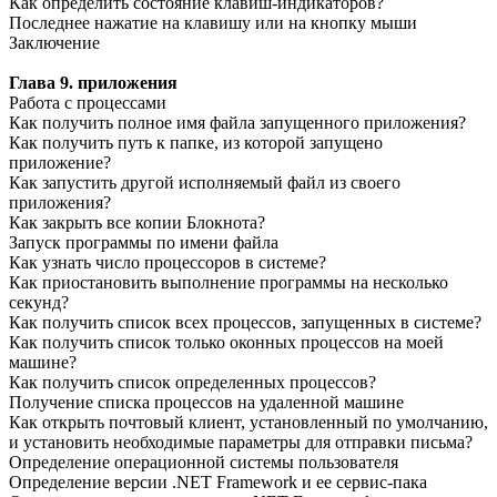
Как определить состояние клавиш-индикаторов?
Последнее нажатие на клавишу или на кнопку мыши
Заключение
Глава 9. приложения
Работа с процессами
Как получить полное имя файла запущенного приложения?
Как получить путь к папке, из которой запущено
приложение?
Как запустить другой исполняемый файл из своего
приложения?
Как закрыть все копии Блокнота?
Запуск программы по имени файла
Как узнать число процессоров в системе?
Как приостановить выполнение программы на несколько
секунд?
Как получить список всех процессов, запущенных в системе?
Как получить список только оконных процессов на моей
машине?
Как получить список определенных процессов?
Получение списка процессов на удаленной машине
Как открыть почтовый клиент, установленный по умолчанию,
и установить необходимые параметры для отправки письма?
Определение операционной системы пользователя
Определение версии .NET Framework и ее сервис-пака