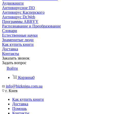
Аудиокниги
Антивирусное ПО
Антивирус Касперского
Антивирус Dr.Web
Программы ABBYY
Распознавание и Преобразование
Словари
Естественные науки
Знаменитые люди
Как купить книги
Доставка
Контакты
Заказать звонок
Задать вопрос
Войти
Корзина
0
info@bizkniga.com.ua
г. Киев
Как купить книги
Доставка
Помощь
Контакты