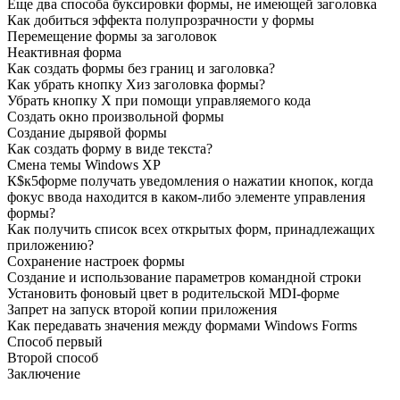
Еще два способа буксировки формы, не имеющей заголовка
Как добиться эффекта полупрозрачности у формы
Перемещение формы за заголовок
Неактивная форма
Как создать формы без границ и заголовка?
Как убрать кнопку Хиз заголовка формы?
Убрать кнопку X при помощи управляемого кода
Создать окно произвольной формы
Создание дырявой формы
Как создать форму в виде текста?
Смена темы Windows ХР
К$к5форме получать уведомления о нажатии кнопок, когда
фокус ввода находится в каком-либо элементе управления
формы?
Как получить список всех открытых форм, принадлежащих
приложению?
Сохранение настроек формы
Создание и использование параметров командной строки
Установить фоновый цвет в родительской MDI-форме
Запрет на запуск второй копии приложения
Как передавать значения между формами Windows Forms
Способ первый
Второй способ
Заключение