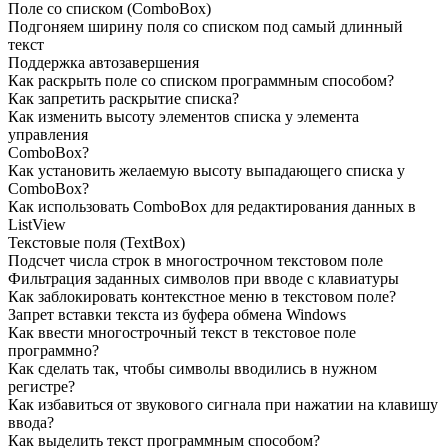
Поле со списком
(ComboBox)
Подгоняем ширину поля со списком под самый длинный
текст
Поддержка автозавершения
Как раскрыть поле со списком программным способом?
Как запретить раскрытие списка?
Как изменить высоту элементов списка у элемента
управления
ComboBox?
Как установить желаемую высоту выпадающего списка у
ComboBox?
Как использовать
ComboBox для редактирования данных в
ListView
Текстовые поля
(TextBox)
Подсчет числа строк в многострочном текстовом поле
Фильтрация заданных символов при вводе с клавиатуры
Как заблокировать контекстное меню в текстовом поле?
Запрет вставки текста из буфера обмена Windows
Как ввести многострочный текст в текстовое поле
программно?
Как сделать так, чтобы символы вводились в нужном
регистре?
Как избавиться от звукового сигнала при нажатии на клавишу
ввода?
Как выделить текст программным способом?