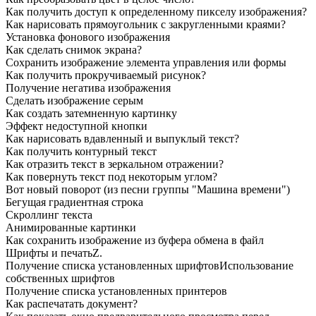
Как получить доступ к определенному пикселу изображения?
Как нарисовать прямоугольник с закругленными краями?
Установка фонового изображения
Как сделать снимок экрана?
Сохранить изображение элемента управления или формы
Как получить прокручиваемый рисунок?
Получение негатива изображения
Сделать изображение серым
Как создать затемненную картинку
Эффект недоступной кнопки
Как нарисовать вдавленный и выпуклый текст?
Как получить контурный текст
Как отразить текст в зеркальном отражении?
Как повернуть текст под некоторым углом?
Вот новый поворот (из песни группы "Машина времени")
Бегущая градиентная строка
Скроллинг текста
Анимированные картинки
Как сохранить изображение из буфера обмена в файл
Шрифты и печатьZ.
Получение списка установленных шрифтовИспользование
собственных шрифтов
Получение списка установленных принтеров
Как распечатать документ?