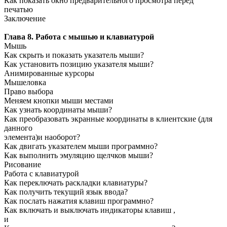
Как показать окно предварительного просмотра перед
печатью
Заключение
Глава 8. Работа с мышью и клавиатурой
Мышь
Как скрыть и показать указатель мыши?
Как установить позицию указателя мыши?
Анимированные курсоры
Мышеловка
Право выбора
Меняем кнопки мыши местами
Как узнать координаты мыши?
Как преобразовать экранные координаты в клиентские (для
данного
элемента)и наоборот?
Как двигать указателем мыши программно?
Как выполнить эмуляцию щелчков мыши?
Рисование
Работа с клавиатурой
Как переключать раскладки клавиатуры?
Как получить текущий язык ввода?
Как послать нажатия клавиш программно?
Как включать и выключать индикаторы клавиш
,
и