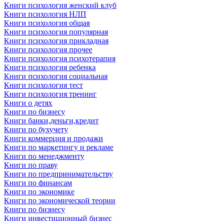
Книги психология женский клуб
Книги психология НЛП
Книги психология общая
Книги психология популярная
Книги психология прикладная
Книги психология прочее
Книги психология психотерапия
Книги психология ребенка
Книги психология социальная
Книги психология тест
Книги психология тренинг
Книги о детях
Книги по бизнесу
Книги банки,деньги,кредит
Книги по бухучету
Книги коммерция и продажи
Книги по маркетингу и рекламе
Книги по менеджменту
Книги по праву
Книги по предпринимательству
Книги по финансам
Книги по экономике
Книги по экономической теории
Книги по бизнесу
Книги инвестиционный бизнес