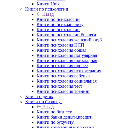
Книги Unix
Книги по психологии
Назад
Книги по психологии
Книги по психоанализу
Книги по психологии
Книги по психологии бизнеса
Книги психология женский клуб
Книги психология НЛП
Книги психология общая
Книги психология популярная
Книги психология прикладная
Книги психология прочее
Книги психология психотерапия
Книги психология ребенка
Книги психология социальная
Книги психология тест
Книги психология тренинг
Книги о детях
Книги по бизнесу
Назад
Книги по бизнесу
Книги банки,деньги,кредит
Книги по бухучету
Книги коммерция и продажи