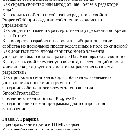
Как скрыть свойство или метод от IntelliSense в редакторе
кода?
Как скрыть свойства и события из редактора свойств
ProperlyGrid
при создании собственного элемента
управления?
Как запретить изменять размер элемента управления во время
разработки?
Как во время разработки позволить выбирать значение
свойства из нескольких предопределенных в поле со списком?
Как добиться того, чтобы свойство моего элемента
управления было видно в разделе
DataBindings окна свойств?
Как сделать свой элемент управления, выступающий в роли
контейнера для других элементов управления во время
разработки?
Как присвоить свой значок для собственного элемента
управления в панели инструментов?
Создание собственного элемента управления
SmoothProgressBar
Создание элемента
SmoothProgressBar
Создание клиентской программы для тестирования
Заключение
Глава 7. Графика
Преобразование цвета в HTML-формат
Как преобразовать цвет в целое число?