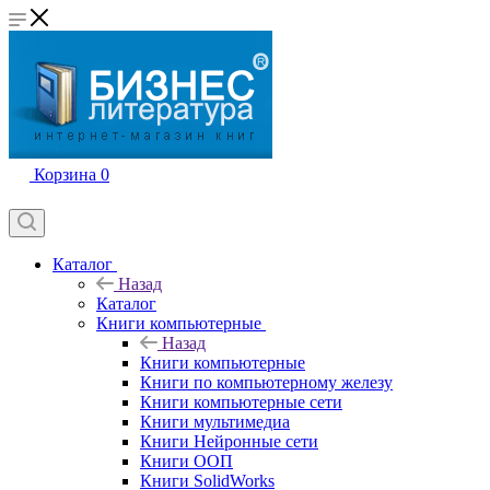
Корзина
0
Каталог
Назад
Каталог
Книги компьютерные
Назад
Книги компьютерные
Книги по компьютерному железу
Книги компьютерные сети
Книги мультимедиа
Книги Нейронные сети
Книги ООП
Книги SolidWorks