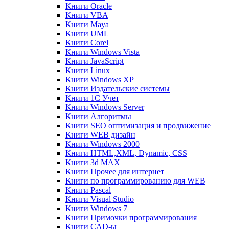
Книги Oracle
Книги VBA
Книги Maya
Книги UML
Книги Corel
Книги Windows Vista
Книги JavaScript
Книги Linux
Книги Windows XP
Книги Издательские системы
Книги 1C Учет
Книги Windows Server
Книги Алгоритмы
Книги SEO оптимизация и продвижение
Книги WEB дизайн
Книги Windows 2000
Книги HTML,XML, Dynamic, CSS
Книги 3d MAX
Книги Прочее для интернет
Книги по программированию для WEB
Книги Pascal
Книги Visual Studio
Книги Windows 7
Книги Примочки программирования
Книги CAD-ы