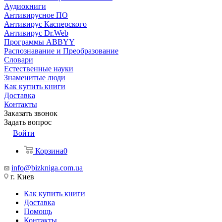
Аудиокниги
Антивирусное ПО
Антивирус Касперского
Антивирус Dr.Web
Программы ABBYY
Распознавание и Преобразование
Словари
Естественные науки
Знаменитые люди
Как купить книги
Доставка
Контакты
Заказать звонок
Задать вопрос
Войти
Корзина
0
info@bizkniga.com.ua
г. Киев
Как купить книги
Доставка
Помощь
Контакты