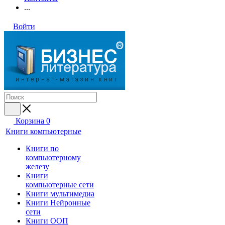
...
Войти
Корзина
0
Книги компьютерные
Книги по
компьютерному
железу
Книги
компьютерные сети
Книги мультимедиа
Книги Нейронные
сети
Книги ООП