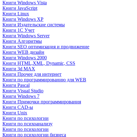
Книги Windows Vista
Книги JavaScript
Книги Linux
Книги Windows XP
Книги Издательские системы
Книги 1C Учет
Книги Windows Server
Книги Алгоритмы
Книги SEO оптимизация и продвижение
Книги WEB дизайн
Книги Windows 2000
Книги HTML,XML, Dynamic, CSS
Книги 3d MAX
Книги Прочее для интернет
Книги по программированию для WEB
Книги Pascal
Книги Visual Studio
Книги Windows 7
Книги Примочки программирования
Книги CAD-ы
Книги Unix
Книги по психологии
Книги по психоанализу
Книги по психологии
Книги по психологии бизнеса