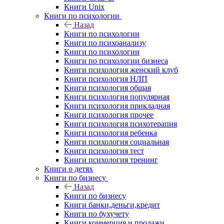
Книги Unix
Книги по психологии
Назад
Книги по психологии
Книги по психоанализу
Книги по психологии
Книги по психологии бизнеса
Книги психология женский клуб
Книги психология НЛП
Книги психология общая
Книги психология популярная
Книги психология прикладная
Книги психология прочее
Книги психология психотерапия
Книги психология ребенка
Книги психология социальная
Книги психология тест
Книги психология тренинг
Книги о детях
Книги по бизнесу
Назад
Книги по бизнесу
Книги банки,деньги,кредит
Книги по бухучету
Книги коммерция и продажи