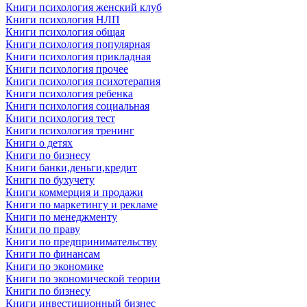
Книги психология женский клуб
Книги психология НЛП
Книги психология общая
Книги психология популярная
Книги психология прикладная
Книги психология прочее
Книги психология психотерапия
Книги психология ребенка
Книги психология социальная
Книги психология тест
Книги психология тренинг
Книги о детях
Книги по бизнесу
Книги банки,деньги,кредит
Книги по бухучету
Книги коммерция и продажи
Книги по маркетингу и рекламе
Книги по менеджменту
Книги по праву
Книги по предпринимательству
Книги по финансам
Книги по экономике
Книги по экономической теории
Книги по бизнесу
Книги инвестиционный бизнес