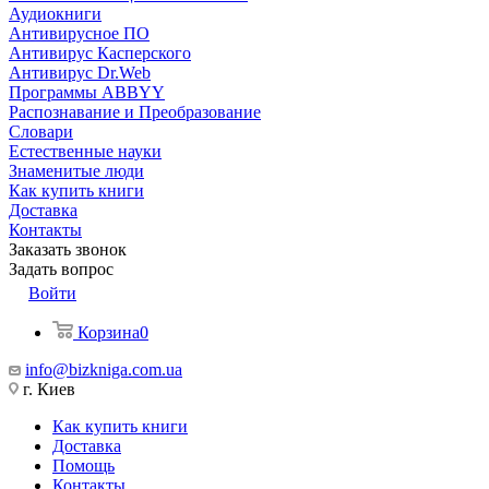
Аудиокниги
Антивирусное ПО
Антивирус Касперского
Антивирус Dr.Web
Программы ABBYY
Распознавание и Преобразование
Словари
Естественные науки
Знаменитые люди
Как купить книги
Доставка
Контакты
Заказать звонок
Задать вопрос
Войти
Корзина
0
info@bizkniga.com.ua
г. Киев
Как купить книги
Доставка
Помощь
Контакты