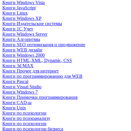
Книги Windows Vista
Книги JavaScript
Книги Linux
Книги Windows XP
Книги Издательские системы
Книги 1C Учет
Книги Windows Server
Книги Алгоритмы
Книги SEO оптимизация и продвижение
Книги WEB дизайн
Книги Windows 2000
Книги HTML,XML, Dynamic, CSS
Книги 3d MAX
Книги Прочее для интернет
Книги по программированию для WEB
Книги Pascal
Книги Visual Studio
Книги Windows 7
Книги Примочки программирования
Книги CAD-ы
Книги Unix
Книги по психологии
Книги по психоанализу
Книги по психологии
Книги по психологии бизнеса