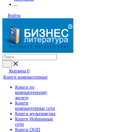
...
Войти
Корзина
0
Книги компьютерные
Книги по
компьютерному
железу
Книги
компьютерные сети
Книги мультимедиа
Книги Нейронные
сети
Книги ООП