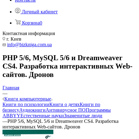
Личный кабинет
Корзина
0
Контактная информация
г. Киев
info@bizkniga.com.ua
PHP 5/6, MySQL 5/6 и Dreamweaver
CS4. Разработка интерактивных Web-
сайтов. Дронов
Главная
—
Книги компьютерные
Книги по психологии
Книги о детях
Книги по
бизнесу
Аудиокниги
Антивирусное ПО
Программы
ABBYY
Естественные науки
Знаменитые люди
—
PHP 5/6, MySQL 5/6 и Dreamweaver CS4. Разработка
интерактивных Web-сайтов. Дронов