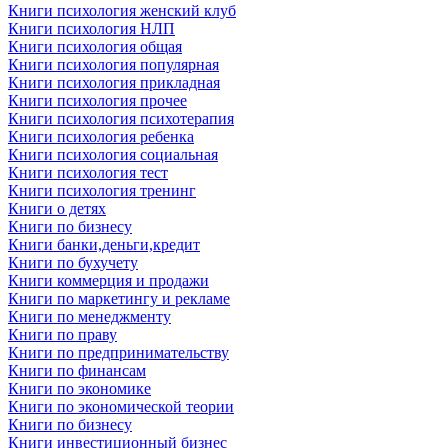
Книги психология женский клуб
Книги психология НЛП
Книги психология общая
Книги психология популярная
Книги психология прикладная
Книги психология прочее
Книги психология психотерапия
Книги психология ребенка
Книги психология социальная
Книги психология тест
Книги психология тренинг
Книги о детях
Книги по бизнесу
Книги банки,деньги,кредит
Книги по бухучету
Книги коммерция и продажи
Книги по маркетингу и рекламе
Книги по менеджменту
Книги по праву
Книги по предпринимательству
Книги по финансам
Книги по экономике
Книги по экономической теории
Книги по бизнесу
Книги инвестиционный бизнес