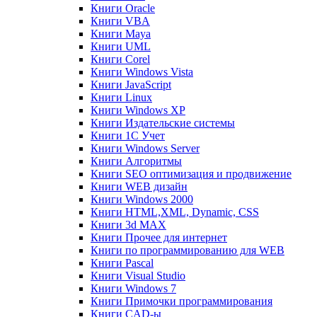
Книги Oracle
Книги VBA
Книги Maya
Книги UML
Книги Corel
Книги Windows Vista
Книги JavaScript
Книги Linux
Книги Windows XP
Книги Издательские системы
Книги 1C Учет
Книги Windows Server
Книги Алгоритмы
Книги SEO оптимизация и продвижение
Книги WEB дизайн
Книги Windows 2000
Книги HTML,XML, Dynamic, CSS
Книги 3d MAX
Книги Прочее для интернет
Книги по программированию для WEB
Книги Pascal
Книги Visual Studio
Книги Windows 7
Книги Примочки программирования
Книги CAD-ы