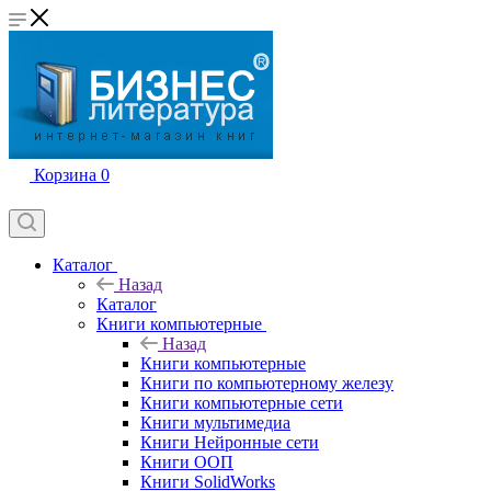
Корзина
0
Каталог
Назад
Каталог
Книги компьютерные
Назад
Книги компьютерные
Книги по компьютерному железу
Книги компьютерные сети
Книги мультимедиа
Книги Нейронные сети
Книги ООП
Книги SolidWorks