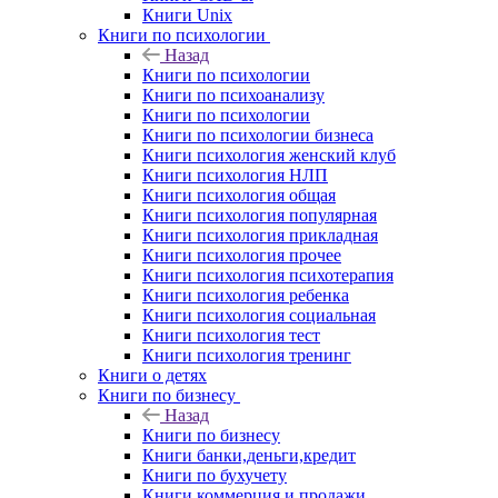
Книги Unix
Книги по психологии
Назад
Книги по психологии
Книги по психоанализу
Книги по психологии
Книги по психологии бизнеса
Книги психология женский клуб
Книги психология НЛП
Книги психология общая
Книги психология популярная
Книги психология прикладная
Книги психология прочее
Книги психология психотерапия
Книги психология ребенка
Книги психология социальная
Книги психология тест
Книги психология тренинг
Книги о детях
Книги по бизнесу
Назад
Книги по бизнесу
Книги банки,деньги,кредит
Книги по бухучету
Книги коммерция и продажи