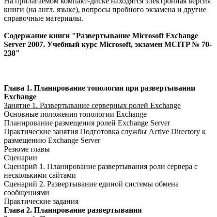
На прилагаемом компакт-диске находятся электронная версия
книги (на англ. языке), вопросы пробного экзамена и другие
справочные материалы.
Содержание книги "Развертывание Microsoft Exchange
Server 2007. Учебный курс Microsoft, экзамен MCITP № 70-
238"
Глава 1. Планирование топологии при развертывании
Exchange
Занятие 1. Развертывание серверных ролей Exchange
Основные положения топологии Exchange
Планирование размещения ролей Exchange Server
Практические занятия Подготовка службы Active Directory к
размещению Exchange Server
Резюме главы
Сценарии
Сценарий 1. Планирование развертывания роли сервера с
несколькими сайтами
Сценарий 2. Развертывание единой системы обмена
сообщениями
Практические задания
Глава 2. Планирование развертывания