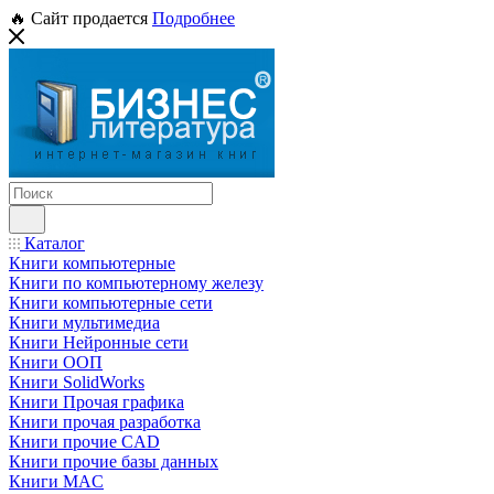
🔥 Сайт продается
Подробнее
Каталог
Книги компьютерные
Книги по компьютерному железу
Книги компьютерные сети
Книги мультимедиа
Книги Нейронные сети
Книги ООП
Книги SolidWorks
Книги Прочая графика
Книги прочая разработка
Книги прочие CAD
Книги прочие базы данных
Книги MAC