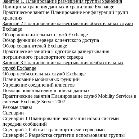
Занятие 1. Планирование размещения группы хранения
Принципы хранения данных в хранилище Exchange
Практическое занятие Планирование конфигураций групп
хранения
Занятие 2 Планирование развертывания обязательных служб
Exchange
Обзор дополнительных служб Exchange
Обзор функций сервера клиентского доступа
Обзор соединителей Exchange
Практические занятия Подготовка развертывания
пограничного транспортного сервера
Занятие 3 Планирование развертывания необязательных
служб Exchange
Обзор необязательных служб Exchange
Планирование мобильных функций
Упрощение соединений клиентов
Помощь пользователям в поиске данных
Практические занятия Планирование служб Mobility Services в
системе Exchange Server 2007
Резюме главы
Сценарии
Сценарий 1 Планирование реализации новой системы
передачи сообщений
Сценарий 2 Работа с транспортными серверами
Сценарий 3 Разработка стратегии использования группы