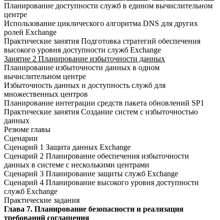
Планирование доступности служб в едином вычислительном
центре
Использование циклического алгоритма DNS для других
ролей Exchange
Практические занятия Подготовка стратегий обеспечения
высокого уровня доступности служб Exchange
Занятие 2 Планирование избыточности данных
Планирование избыточности данных в одном
вычислительном центре
Избыточность данных и доступность служб для
множественных центров
Планирование интеграции средств пакета обновлений SP1
Практические занятия Создание систем с избыточностью
данных
Резюме главы
Сценарии
Сценарий 1 Защита данных Exchange
Сценарий 2 Планирование обеспечения избыточности
данных в системе с несколькими центрами
Сценарий 3 Планирование защиты служб Exchange
Сценарий 4 Планирование высокого уровня доступности
служб Exchange
Практические задания
Глава 7. Планирование безопасности и реализация
требований соглашения