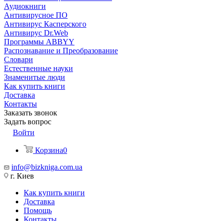
Аудиокниги
Антивирусное ПО
Антивирус Касперского
Антивирус Dr.Web
Программы ABBYY
Распознавание и Преобразование
Словари
Естественные науки
Знаменитые люди
Как купить книги
Доставка
Контакты
Заказать звонок
Задать вопрос
Войти
Корзина
0
info@bizkniga.com.ua
г. Киев
Как купить книги
Доставка
Помощь
Контакты