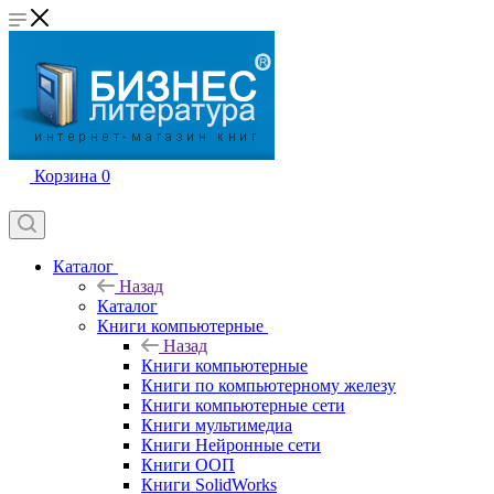
Корзина
0
Каталог
Назад
Каталог
Книги компьютерные
Назад
Книги компьютерные
Книги по компьютерному железу
Книги компьютерные сети
Книги мультимедиа
Книги Нейронные сети
Книги ООП
Книги SolidWorks