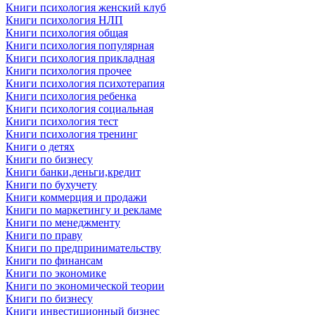
Книги психология женский клуб
Книги психология НЛП
Книги психология общая
Книги психология популярная
Книги психология прикладная
Книги психология прочее
Книги психология психотерапия
Книги психология ребенка
Книги психология социальная
Книги психология тест
Книги психология тренинг
Книги о детях
Книги по бизнесу
Книги банки,деньги,кредит
Книги по бухучету
Книги коммерция и продажи
Книги по маркетингу и рекламе
Книги по менеджменту
Книги по праву
Книги по предпринимательству
Книги по финансам
Книги по экономике
Книги по экономической теории
Книги по бизнесу
Книги инвестиционный бизнес