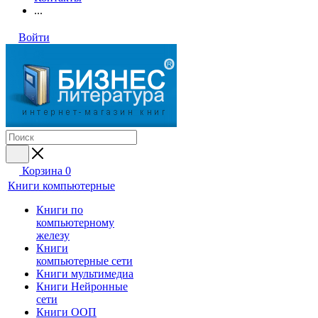
...
Войти
Корзина
0
Книги компьютерные
Книги по
компьютерному
железу
Книги
компьютерные сети
Книги мультимедиа
Книги Нейронные
сети
Книги ООП