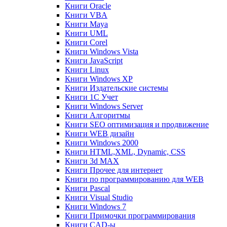
Книги Oracle
Книги VBA
Книги Maya
Книги UML
Книги Corel
Книги Windows Vista
Книги JavaScript
Книги Linux
Книги Windows XP
Книги Издательские системы
Книги 1C Учет
Книги Windows Server
Книги Алгоритмы
Книги SEO оптимизация и продвижение
Книги WEB дизайн
Книги Windows 2000
Книги HTML,XML, Dynamic, CSS
Книги 3d MAX
Книги Прочее для интернет
Книги по программированию для WEB
Книги Pascal
Книги Visual Studio
Книги Windows 7
Книги Примочки программирования
Книги CAD-ы