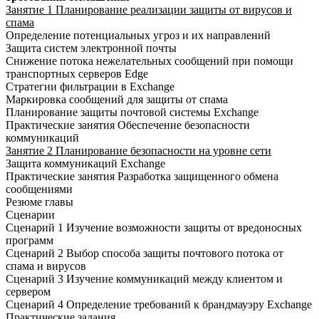
Занятие 1 Планирование реализации защиты от вирусов и
спама
Определение потенциальных угроз и их направлений
Защита систем электронной почты
Снижение потока нежелательных сообщений при помощи
транспортных серверов Edge
Стратегии фильтрации в Exchange
Маркировка сообщений для защиты от спама
Планирование защиты почтовой системы Exchange
Практические занятия Обеспечение безопасности
коммуникаций
Занятие 2 Планирование безопасности на уровне сети
Защита коммуникаций Exchange
Практические занятия Разработка защищенного обмена
сообщениями
Резюме главы
Сценарии
Сценарий 1 Изучение возможности защиты от вредоносных
программ
Сценарий 2 Выбор способа защиты почтового потока от
спама и вирусов
Сценарий 3 Изучение коммуникаций между клиентом и
сервером
Сценарий 4 Определение требований к брандмауэру Exchange
Практические задания