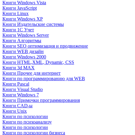
Книги Windows Vista
Книги JavaScript
Книги Linux
Книги Windows XP
Книги Издательские системы
Книги 1C Учет
Книги Windows Server
Книги Алгоритмы
Книги SEO оптимизация и продвижение
Книги WEB дизайн
Книги Windows 2000
Книги HTML,XML, Dynamic, CSS
Книги 3d MAX
Книги Прочее для интернет
Книги по программированию для WEB
Книги Pascal
Книги Visual Studio
Книги Windows 7
Книги Примочки программирования
Книги CAD-ы
Книги Unix
Книги по психологии
Книги по психоанализу
Книги по психологии
Книги по психологии бизнеса