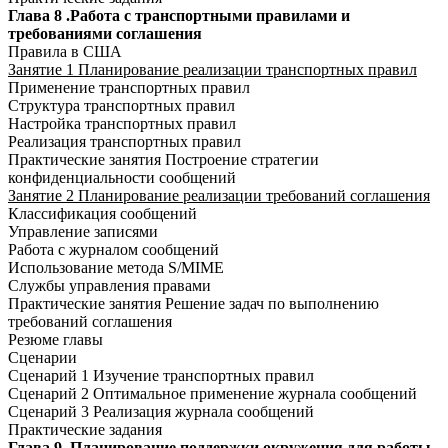
Глава 8 .Работа с транспортными правилами и
требованиями соглашения
Правила в США
Занятие 1 Планирование реализации транспортных правил
Применение транспортных правил
Структура транспортных правил
Настройка транспортных правил
Реализация транспортных правил
Практические занятия Построение стратегии
конфиденциальности сообщений
Занятие 2 Планирование реализации требований соглашения
Классификация сообщений
Управление записями
Работа с журналом сообщений
Использование метода S/MIME
Службы управления правами
Практические занятия Решение задач по выполнению
требований соглашения
Резюме главы
Сценарии
Сценарий 1 Изучение транспортных правил
Сценарий 2 Оптимальное применение журнала сообщений
Сценарий 3 Реализация журнала сообщений
Практические задания
Глава 9 .Планирование поддержки окружения для работы