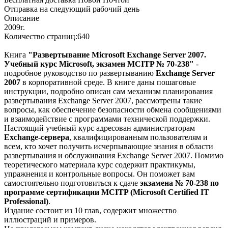
Отправка на следующий рабочий день
Описание
2009г.
Количество страниц:640
Книга
"Развертывание Microsoft Exchange Server 2007.
Учебный курс Microsoft, экзамен MCITP № 70-238"
-
подробное руководство по развертыванию
Exchange Server
2007
в корпоративной среде. В книге даны пошаговые
инструкции, подробно описан сам механизм планирования
развертывания Exchange Server 2007, рассмотрены такие
вопросы, как обеспечение безопасности обмена сообщениями
и взаимодействие с программами технической поддержки.
Настоящий учебный курс адресован администраторам
Exchange-сервера
, квалифицированным пользователям и
всем, кто хочет получить исчерпывающие знания в области
развертывания и обслуживания Exchange Server 2007. Помимо
теоретического материала курс содержит практикумы,
упражнения и контрольные вопросы. Он поможет вам
самостоятельно подготовиться к сдаче
экзамена № 70-238 по
программе сертификации MCITP (Microsoft Certified IT
Professional)
.
Издание состоит из 10 глав, содержит множество
иллюстраций и примеров.