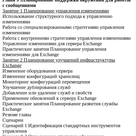
с сообщениями
Занятие 1 Планирование управления изменениями
Использование структурного подхода к управлению
изменениями
Работа со специализированными стратегиями управления
изменениями
Работа с внутренними стратегиями управления изменениями
Управление изменениями для сервера Exchange
Практические занятия Планирование управления
изменениями для Exchange
Занятие 2 Планирование улучшений инфраструктуры
Exchange
Изменение оборудования сервера
Изменение конфигураций хранилищ
Мониторинг конфигураций перемещения
Улучшение дублирования служб
Добавление или удаление служб и свойств
Применение обновлений к серверу Exchange
Практические занятия Планирование развития службы
Exchange
Резюме главы
Сценарии
Сценарий 1 Идентификация стандартных инструментов
управления