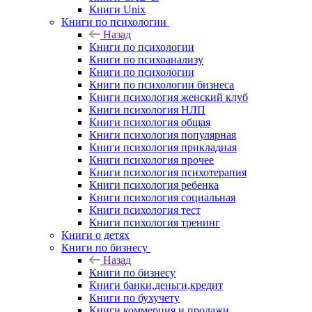
Книги Unix
Книги по психологии
Назад
Книги по психологии
Книги по психоанализу
Книги по психологии
Книги по психологии бизнеса
Книги психология женский клуб
Книги психология НЛП
Книги психология общая
Книги психология популярная
Книги психология прикладная
Книги психология прочее
Книги психология психотерапия
Книги психология ребенка
Книги психология социальная
Книги психология тест
Книги психология тренинг
Книги о детях
Книги по бизнесу
Назад
Книги по бизнесу
Книги банки,деньги,кредит
Книги по бухучету
Книги коммерция и продажи