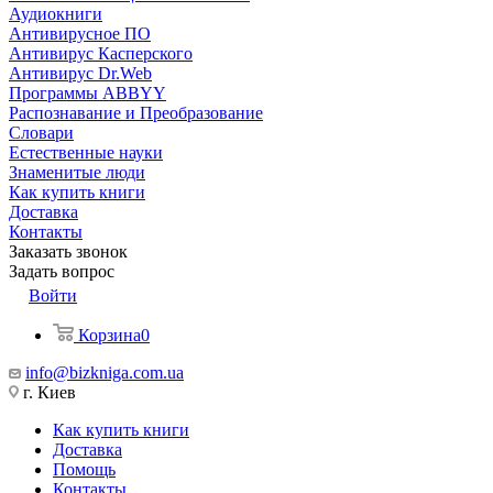
Аудиокниги
Антивирусное ПО
Антивирус Касперского
Антивирус Dr.Web
Программы ABBYY
Распознавание и Преобразование
Словари
Естественные науки
Знаменитые люди
Как купить книги
Доставка
Контакты
Заказать звонок
Задать вопрос
Войти
Корзина
0
info@bizkniga.com.ua
г. Киев
Как купить книги
Доставка
Помощь
Контакты