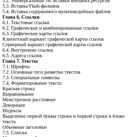
5.2. Универсальный тег вставки внешних ресурсов
5.3. Вставка Flash-фильмов
5.4. Вставка содержимого мультимедийных файлов
Глава 6. Ссылки
6.1. Текстовые ссылки
6.2. Графические и комбинированные ссылки
6.3. Графические карты ссылок
Клиентский вариант графической карты ссылок
Серверный вариант графической карты ссылок
6.4. Внутренние ссылки
6.5. Адреса ссылок
Глава 7. Тексты
7.1. Шрифты
7.2. Основные теги разметки текстов
7.3. Специальные символы
7.4. Форматирование текста
Красная строка
Выравнивание
Межстрочное расстояние
Декорация
Индексы
Выделение первой буквы строки и первой строки в блоке
текста
Объемные заголовки
7.5. Списки