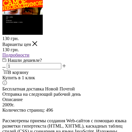
130
грн.
Варианты цен
130
грн.
Подробности
Нашли дешевле?
В корзину
Купить в 1 клик
Бесплатная доставка Новой Почтой
Отправка на следующий рабочий день
Описание
2009г.
Количество страниц: 496
Рассмотрены приемы создания Web-сайтов с помощью языка
разметки гипертекста (HTML, XHTML), каскадных таблиц
стилей (CSS) и сценариев на языке JavaScript. Изложены