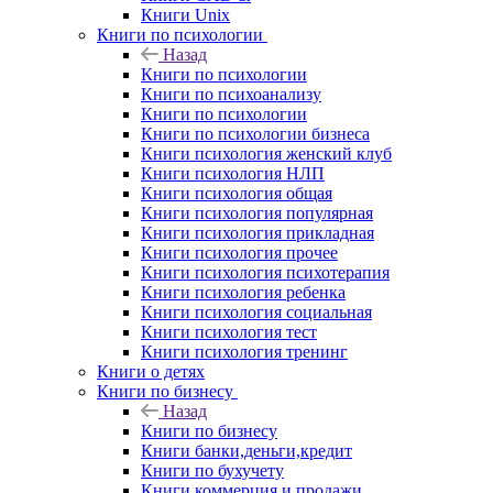
Книги Unix
Книги по психологии
Назад
Книги по психологии
Книги по психоанализу
Книги по психологии
Книги по психологии бизнеса
Книги психология женский клуб
Книги психология НЛП
Книги психология общая
Книги психология популярная
Книги психология прикладная
Книги психология прочее
Книги психология психотерапия
Книги психология ребенка
Книги психология социальная
Книги психология тест
Книги психология тренинг
Книги о детях
Книги по бизнесу
Назад
Книги по бизнесу
Книги банки,деньги,кредит
Книги по бухучету
Книги коммерция и продажи