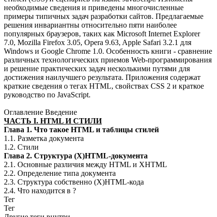
необходимые сведения и приведены многочисленные
примеры типичных задач разработки сайтов. Предлагаемые
решения инвариантны относительно пяти наиболее
популярных браузеров, таких как Microsoft Internet Explorer
7.0, Mozilla Firefox 3.05, Opera 9.63, Apple Safari 3.2.1 для
Windows и Google Chrome 1.0. Особенность книги - сравнение
различных технологических приемов Web-программирования
и решение практических задач несколькими путями для
достижения наилучшего результата. Приложения содержат
краткие сведения о тегах HTML, свойствах CSS 2 и краткое
руководство по JavaScript.
Оглавление Введение
ЧАСТЬ I. HTML И СТИЛИ
Глава 1. Что такое HTML и таблицы стилей
1.1. Разметка документа
1.2. Стили
Глава 2. Структура (X)HTML-документа
2.1. Основные различия между HTML и XHTML
2.2. Определение типа документа
2.3. Структура собственно (X)HTML-кода
2.4. Что находится в ?
Тег
Тег
Другие теги внутри