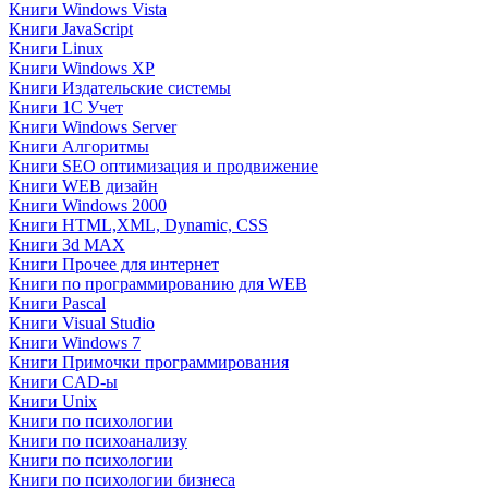
Книги Windows Vista
Книги JavaScript
Книги Linux
Книги Windows XP
Книги Издательские системы
Книги 1C Учет
Книги Windows Server
Книги Алгоритмы
Книги SEO оптимизация и продвижение
Книги WEB дизайн
Книги Windows 2000
Книги HTML,XML, Dynamic, CSS
Книги 3d MAX
Книги Прочее для интернет
Книги по программированию для WEB
Книги Pascal
Книги Visual Studio
Книги Windows 7
Книги Примочки программирования
Книги CAD-ы
Книги Unix
Книги по психологии
Книги по психоанализу
Книги по психологии
Книги по психологии бизнеса