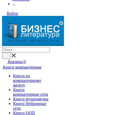
...
Войти
Корзина
0
Книги компьютерные
Книги по
компьютерному
железу
Книги
компьютерные сети
Книги мультимедиа
Книги Нейронные
сети
Книги ООП