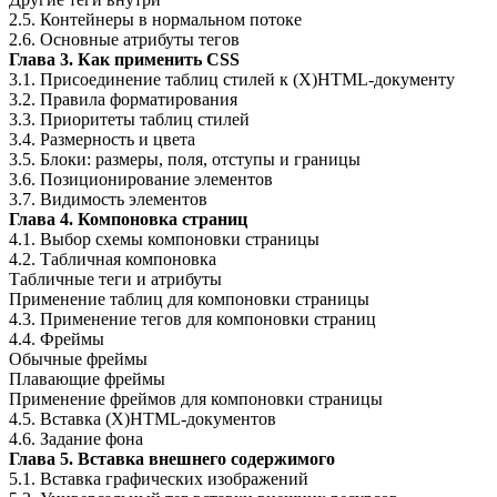
2.5. Контейнеры в нормальном потоке
2.6. Основные атрибуты тегов
Глава 3. Как применить CSS
3.1. Присоединение таблиц стилей к (X)HTML-документу
3.2. Правила форматирования
3.3. Приоритеты таблиц стилей
3.4. Размерность и цвета
3.5. Блоки: размеры, поля, отступы и границы
3.6. Позиционирование элементов
3.7. Видимость элементов
Глава 4. Компоновка страниц
4.1. Выбор схемы компоновки страницы
4.2. Табличная компоновка
Табличные теги и атрибуты
Применение таблиц для компоновки страницы
4.3. Применение тегов для компоновки страниц
4.4. Фреймы
Обычные фреймы
Плавающие фреймы
Применение фреймов для компоновки страницы
4.5. Вставка (X)HTML-документов
4.6. Задание фона
Глава 5. Вставка внешнего содержимого
5.1. Вставка графических изображений