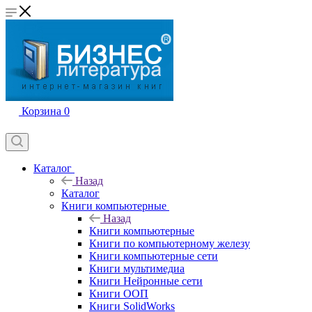
Корзина
0
Каталог
Назад
Каталог
Книги компьютерные
Назад
Книги компьютерные
Книги по компьютерному железу
Книги компьютерные сети
Книги мультимедиа
Книги Нейронные сети
Книги ООП
Книги SolidWorks