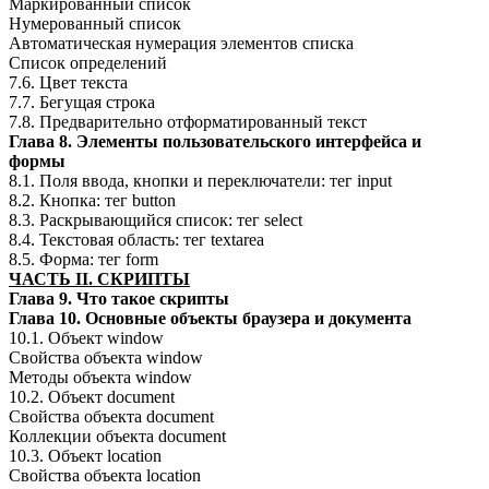
Маркированный список
Нумерованный список
Автоматическая нумерация элементов списка
Список определений
7.6. Цвет текста
7.7. Бегущая строка
7.8. Предварительно отформатированный текст
Глава 8. Элементы пользовательского интерфейса и
формы
8.1. Поля ввода, кнопки и переключатели: тег input
8.2. Кнопка: тег button
8.3. Раскрывающийся список: тег select
8.4. Текстовая область: тег textarea
8.5. Форма: тег form
ЧАСТЬ II. СКРИПТЫ
Глава 9. Что такое скрипты
Глава 10. Основные объекты браузера и документа
10.1. Объект window
Свойства объекта window
Методы объекта window
10.2. Объект document
Свойства объекта document
Коллекции объекта document
10.3. Объект location
Свойства объекта location