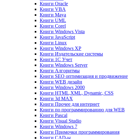
Книги Oracle
Книги VBA
Книги Maya
Книги UML
Книги Corel
Книги Windows Vista
Книги JavaScript
Книги Linux
Книги Windows XP
Книги Издательские системы
Книги 1C Учет
Книги Windows Server
Книги Алгоритмы
Книги SEO оптимизация и продвижение
Книги WEB дизайн
Книги Windows 2000
Книги HTML,XML, Dynamic, CSS
Книги 3d MAX
Книги Прочее для интернет
Книги по программированию для WEB
Книги Pascal
Книги Visual Studio
Книги Windows 7
Книги Примочки программирования
Книги CAD-ы