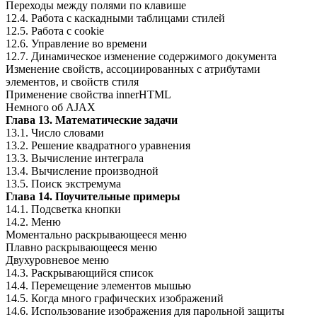
Переходы между полями по клавише
12.4. Работа с каскадными таблицами стилей
12.5. Работа с cookie
12.6. Управление во времени
12.7. Динамическое изменение содержимого документа
Изменение свойств, ассоциированных с атрибутами
элементов, и свойств стиля
Применение свойства innerHTML
Немного об AJAX
Глава 13. Математические задачи
13.1. Число словами
13.2. Решение квадратного уравнения
13.3. Вычисление интеграла
13.4. Вычисление производной
13.5. Поиск экстремума
Глава 14. Поучительные примеры
14.1. Подсветка кнопки
14.2. Меню
Моментально раскрывающееся меню
Плавно раскрывающееся меню
Двухуровневое меню
14.3. Раскрывающийся список
14.4. Перемещение элементов мышью
14.5. Когда много графических изображений
14.6. Использование изображения для парольной защиты