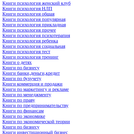
Книги психология женский клуб
Книги психология НЛП
Книги психология общая
Книги психология популярная
Книги психология прикладная
Книги психология прочее
Книги психология психотерапия
Книги психология ребенка
Книги психология социальная
Книги психология тест
Книги психология тренинг
Книги о детях
Книги по бизнесу
Книги банки,деньги,кредит
Книги по бухучету
Книги коммерция и продажи
Книги по маркетингу и рекламе
Книги по менеджменту
Книги по праву
Книги по предпринимательству
Книги по финансам
Книги по экономике
Книги по экономической теории
Книги по бизнесу
Книги инвестиционный бизнес