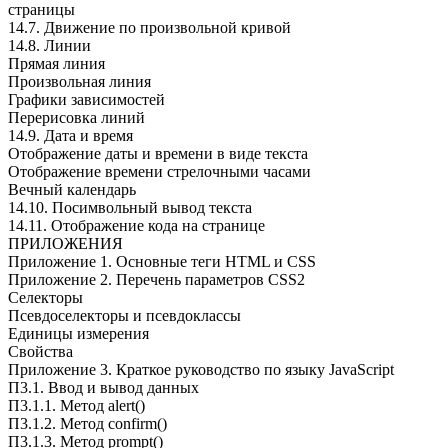
страницы
14.7. Движение по произвольной кривой
14.8. Линии
Прямая линия
Произвольная линия
Графики зависимостей
Перерисовка линий
14.9. Дата и время
Отображение даты и времени в виде текста
Отображение времени стрелочными часами
Вечный календарь
14.10. Посимвольный вывод текста
14.11. Отображение кода на странице
ПРИЛОЖЕНИЯ
Приложение 1. Основные теги HTML и CSS
Приложение 2. Перечень параметров CSS2
Селекторы
Псевдоселекторы и псевдоклассы
Единицы измерения
Свойства
Приложение 3. Краткое руководство по языку JavaScript
П3.1. Ввод и вывод данных
П3.1.1. Метод alert()
П3.1.2. Метод confirm()
П3.1.3. Метод prompt()