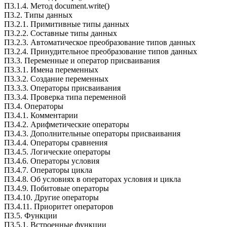
П3.1.4. Метод document.write()
П3.2. Типы данных
П3.2.1. Примитивные типы данных
П3.2.2. Составные типы данных
П3.2.3. Автоматическое преобразование типов данных
П3.2.4. Принудительное преобразование типов данных
П3.3. Переменные и оператор присваивания
П3.3.1. Имена переменных
П3.3.2. Создание переменных
П3.3.3. Операторы присваивания
П3.3.4. Проверка типа переменной
П3.4. Операторы
П3.4.1. Комментарии
П3.4.2. Арифметические операторы
П3.4.3. Дополнительные операторы присваивания
П3.4.4. Операторы сравнения
П3.4.5. Логические операторы
П3.4.6. Операторы условия
П3.4.7. Операторы цикла
П3.4.8. Об условиях в операторах условия и цикла
П3.4.9. Побитовые операторы
П3.4.10. Другие операторы
П3.4.11. Приоритет операторов
П3.5. Функции
П3.5.1. Встроенные функции