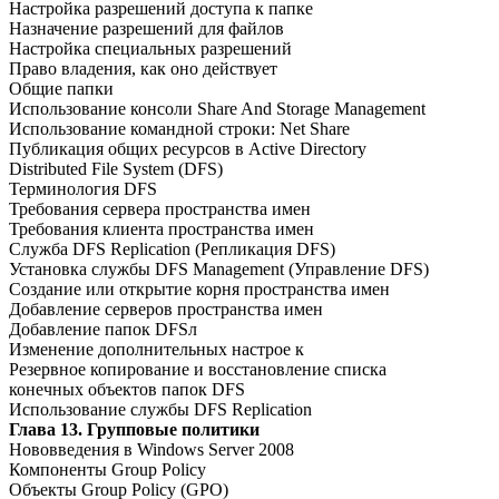
Настройка разрешений доступа к папке
Назначение разрешений для файлов
Настройка специальных разрешений
Право владения, как оно действует
Общие папки
Использование консоли Share And Storage Management
Использование командной строки: Net Share
Публикация общих ресурсов в Active Directory
Distributed File System (DFS)
Терминология DFS
Требования сервера пространства имен
Требования клиента пространства имен
Служба DFS Replication (Репликация DFS)
Установка службы DFS Management (Управление DFS)
Создание или открытие корня пространства имен
Добавление серверов пространства имен
Добавление папок DFSл
Изменение дополнительных настрое к
Резервное копирование и восстановление списка
конечных объектов папок DFS
Использование службы DFS Replication
Глава 13. Групповые политики
Нововведения в Windows Server 2008
Компоненты Group Policy
Объекты Group Policy (GPO)