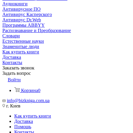
Аудиокниги
Антивирусное ПО
Антивирус Касперского
Антивирус Dr.Web
Программы ABBYY
Распознавание и Преобразование
Словари
Естественные науки
Знаменитые люди
Как купить книги
Доставка
Контакты
Заказать звонок
Задать вопрос
Войти
Корзина
0
info@bizkniga.com.ua
г. Киев
Как купить книги
Доставка
Помощь
Контакты