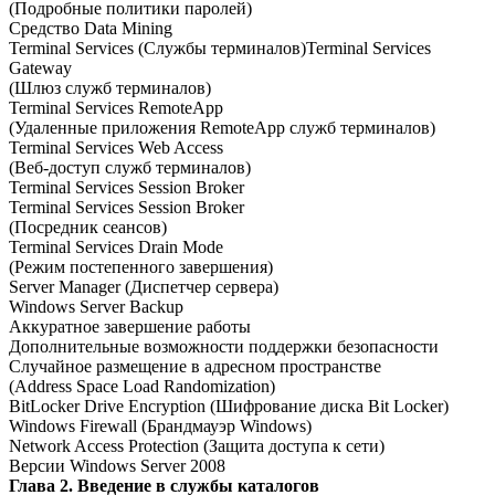
(Подробные политики паролей)
Средство Data Mining
Terminal Services (Службы терминалов)Terminal Services
Gateway
(Шлюз служб терминалов)
Terminal Services RemoteApp
(Удаленные приложения RemoteApp служб терминалов)
Terminal Services Web Access
(Веб-доступ служб терминалов)
Terminal Services Session Broker
Terminal Services Session Broker
(Посредник сеансов)
Terminal Services Drain Mode
(Режим постепенного завершения)
Server Manager (Диспетчер сервера)
Windows Server Backup
Аккуратное завершение работы
Дополнительные возможности поддержки безопасности
Случайное размещение в адресном пространстве
(Address Space Load Randomization)
BitLocker Drive Encryption (Шифрование диска Bit Locker)
Windows Firewall (Брандмауэр Windows)
Network Access Protection (Защита доступа к сети)
Версии Windows Server 2008
Глава 2. Введение в службы каталогов