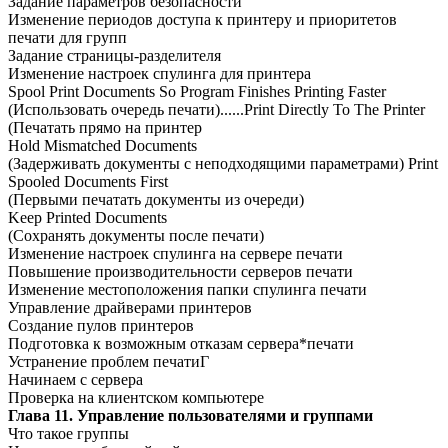
Задание параметров безопасности
Изменение периодов доступа к принтеру и приоритетов
печати для групп
Задание страницы-разделителя
Изменение настроек спулинга для принтера
Spool Print Documents So Program Finishes Printing Faster
(Использовать очередь печати)......Print Directly To The Printer
(Печатать прямо на принтер
Hold Mismatched Documents
(Задерживать документы с неподходящими параметрами) Print
Spooled Documents First
(Первыми печатать документы из очереди)
Keep Printed Documents
(Сохранять документы после печати)
Изменение настроек спулинга на сервере печати
Повышение производительности серверов печати
Изменение местоположения папки спулинга печати
Управление драйверами принтеров
Создание пулов принтеров
Подготовка к возможным отказам сервера*печати
Устранение проблем печатиГ
Начинаем с сервера
Проверка на клиентском компьютере
Глава 11. Управление пользователями и группами
Что такое группы