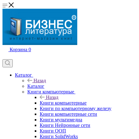
Корзина
0
Каталог
Назад
Каталог
Книги компьютерные
Назад
Книги компьютерные
Книги по компьютерному железу
Книги компьютерные сети
Книги мультимедиа
Книги Нейронные сети
Книги ООП
Книги SolidWorks