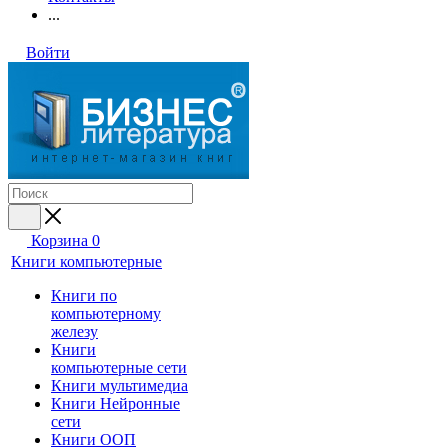
...
Войти
Корзина
0
Книги компьютерные
Книги по
компьютерному
железу
Книги
компьютерные сети
Книги мультимедиа
Книги Нейронные
сети
Книги ООП