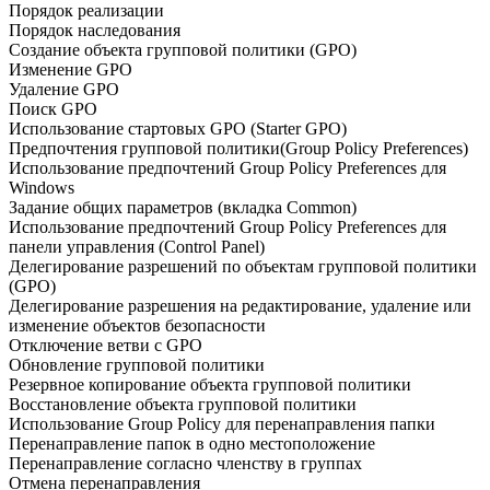
Порядок реализации
Порядок наследования
Создание объекта групповой политики (GPO)
Изменение GPO
Удаление GPO
Поиск GPO
Использование стартовых GPO (Starter GPO)
Предпочтения групповой политики(Group Policy Preferences)
Использование предпочтений Group Policy Preferences для
Windows
Задание общих параметров (вкладка Common)
Использование предпочтений Group Policy Preferences для
панели управления (Control Panel)
Делегирование разрешений по объектам групповой политики
(GPO)
Делегирование разрешения на редактирование, удаление или
изменение объектов безопасности
Отключение ветви с GPO
Обновление групповой политики
Резервное копирование объекта групповой политики
Восстановление объекта групповой политики
Использование Group Policy для перенаправления папки
Перенаправление папок в одно местоположение
Перенаправление согласно членству в группах
Отмена перенаправления