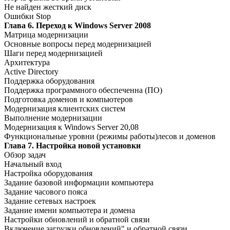
Не найден жесткий диск
Ошибки Stop
Глава 6. Переход к Windows Server 2008
Матрица модернизации
Основные вопросы перед модернизацией
Шаги перед модернизацией
Архитектура
Active Directory
Поддержка оборудования
Поддержка программного обеспеченна (ПО)
Подготовка доменов и компьютеров
Модернизация клиентских систем
Выполнение модернизации
Модернизация к Windows Server 20,08
Функциональные уровни (режимы работы)лесов и доменов
Глава 7. Настройка новой установки
Обзор задач
Начальный вход
Настройка оборудования
Задание базовой информации компьютера
Задание часового пояса
Задание сетевых настроек
Задание имени компьютера и домена
Настройки обновлений и обратной связи
Включение загрузки обновлений" и обратной связи