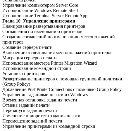
Управление компьютером Server Core
Использование Windows Remote Shell
Использование Terminal Server RemoteApp
Глава 10. Управление принтерами
Планирование развертывания принтеров
Соглашения по именованию принтеров
Создание соглашений по именованию местоположений
принтеров
Создание сервера печати
Включение отслеживания местоположений принтеров
Миграция серверов печати
Использование мастера Printer Migration Wizard
Использование командной строки
Установка принтеров
Развертывание принтеров с помощью групповой политики
(Group Policy)
Добавление PushPrinterConnections с помощью Group Policy
Управление заданиями печати из Windows
Временная остановка задания печати
Отмена заданий печати
Перезапуск задания печати
Изменение приоритета задания печати
Перемещение заданий печати
Управление принтерами из командной строки