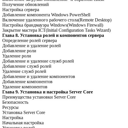
Получение обновлений
Настройка сервера
Добавление компонента Windows PowerShell
Включение удаленного рабочего стола(Remote Desktop)
Настройка брандмауэра Windows(Windows Firewall)
Закрытие мастера ICT(Initial Configuration Tasks Wizard)
Глава 8. Установка ролей и компонентов сервера
Определение ролей сервера
Добавление и удаление ролей
Добавление роли
Удаление роли
Добавление и удаление служб ролей
Добавление служб ролей
Удаление служб ролей
Добавление и удаление компонентов
Добавление компонентов
Удаление компонентов
Глава 9. Установка и настройка Server Core
Преимущества установки Server Core
Безопасность
Ресурсы
Установка Server Core
Настройка
Начальная настройка
Установка ролей