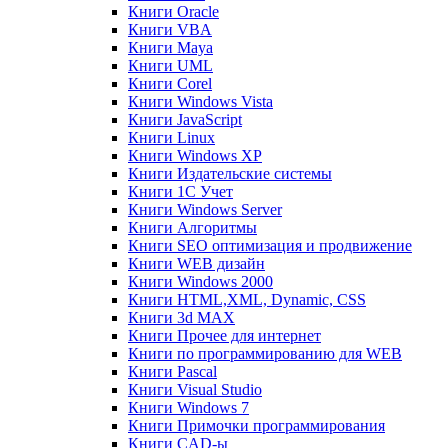
Книги Oracle
Книги VBA
Книги Maya
Книги UML
Книги Corel
Книги Windows Vista
Книги JavaScript
Книги Linux
Книги Windows XP
Книги Издательские системы
Книги 1C Учет
Книги Windows Server
Книги Алгоритмы
Книги SEO оптимизация и продвижение
Книги WEB дизайн
Книги Windows 2000
Книги HTML,XML, Dynamic, CSS
Книги 3d MAX
Книги Прочее для интернет
Книги по программированию для WEB
Книги Pascal
Книги Visual Studio
Книги Windows 7
Книги Примочки программирования
Книги CAD-ы