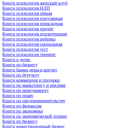
Книги психология женский клуб
Книги психология НЛП
Книги психология общая
Книги психология популярная
Книги психология прикладная
Книги психология прочее
Книги психология психотерапия
Книги психология ребенка
Книги психология социальная
Книги психология тест
Книги психология тренинг
Книги о детях
Книги по бизнесу
Книги банки,деньги,кредит
Книги по бухучету
Книги коммерция и продажи
Книги по маркетингу и рекламе
Книги по менеджменту
Книги по праву
Книги по предпринимательству
Книги по финансам
Книги по экономике
Книги по экономической теории
Книги по бизнесу
Книги инвестиционный бизнес