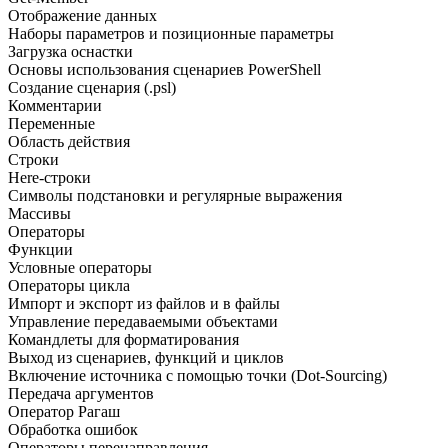
Отображение данных
Наборы параметров и позиционные параметры
Загрузка оснастки
Основы использования сценариев PowerShell
Создание сценария (.psl)
Комментарии
Переменные
Область действия
Строки
Here-строки
Символы подстановки и регулярные выражения
Массивы
Операторы
Функции
Условные операторы
Операторы цикла
Импорт и экспорт из файлов и в файлы
Управление передаваемыми объектами
Командлеты для форматирования
Выход из сценариев, функций и циклов
Включение источника с помощью точки (Dot-Sourcing)
Передача аргументов
Оператор Рагаш
Обработка ошибок
Операторы перенаправления