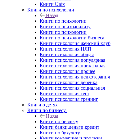
Книги Unix
Книги по психологии
Назад
Книги по психологии
Книги по психоанализу
Книги по психологии
Книги по психологии бизнеса
Книги психология женский клуб
Книги психология НЛП
Книги психология общая
Книги психология популярная
Книги психология прикладная
Книги психология прочее
Книги психология психотерапия
Книги психология ребенка
Книги психология социальная
Книги психология тест
Книги психология тренинг
Книги о детях
Книги по бизнесу
Назад
Книги по бизнесу
Книги банки,деньги,кредит
Книги по бухучету
Книги коммерция и продажи