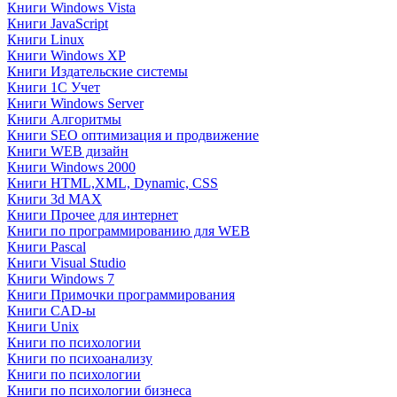
Книги Windows Vista
Книги JavaScript
Книги Linux
Книги Windows XP
Книги Издательские системы
Книги 1C Учет
Книги Windows Server
Книги Алгоритмы
Книги SEO оптимизация и продвижение
Книги WEB дизайн
Книги Windows 2000
Книги HTML,XML, Dynamic, CSS
Книги 3d MAX
Книги Прочее для интернет
Книги по программированию для WEB
Книги Pascal
Книги Visual Studio
Книги Windows 7
Книги Примочки программирования
Книги CAD-ы
Книги Unix
Книги по психологии
Книги по психоанализу
Книги по психологии
Книги по психологии бизнеса